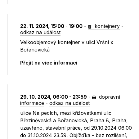
22. 11. 2024, 15:00 - 19:00
-
kontejnery
-
odkaz na událost
Velkoobjemový kontejner v ulici Vršní x
Bořanovická
Přejít na více informací
29. 10. 2024, 06:00 - 23:59
-
dopravní
informace
-
odkaz na událost
ulice Na pecích, mezi křižovatkami ulic
Březiněveská a Bořanovická, Praha 8, Praha,
uzavřeno, stavební práce, od 29.10.2024 06:00
do 31.10.2024 23:59, Objížďka - bez rozlišení,