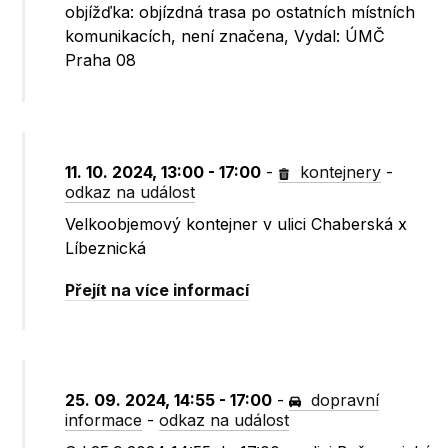
objížďka: objízdná trasa po ostatních místních
komunikacích, není značena, Vydal: ÚMČ
Praha 08
11. 10. 2024, 13:00 - 17:00
-
kontejnery
-
odkaz na událost
Velkoobjemový kontejner v ulici Chaberská x
Líbeznická
Přejít na více informací
25. 09. 2024, 14:55 - 17:00
-
dopravní
informace
-
odkaz na událost