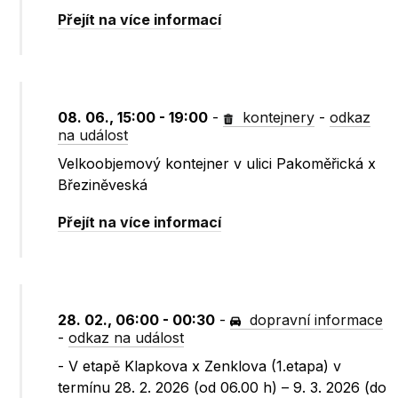
Přejít na více informací
08. 06., 15:00 - 19:00
-
kontejnery
-
odkaz
na událost
Velkoobjemový kontejner v ulici Pakoměřická x
Březiněveská
Přejít na více informací
28. 02., 06:00 - 00:30
-
dopravní informace
-
odkaz na událost
- V etapě Klapkova x Zenklova (1.etapa) v
termínu 28. 2. 2026 (od 06.00 h) – 9. 3. 2026 (do