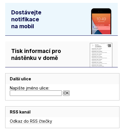
Dostávejte
notifikace
na mobil
Tisk informací pro
nástěnku v domě
Další ulice
Napište jméno ulice:
RSS kanál
Odkaz do RSS čtečky