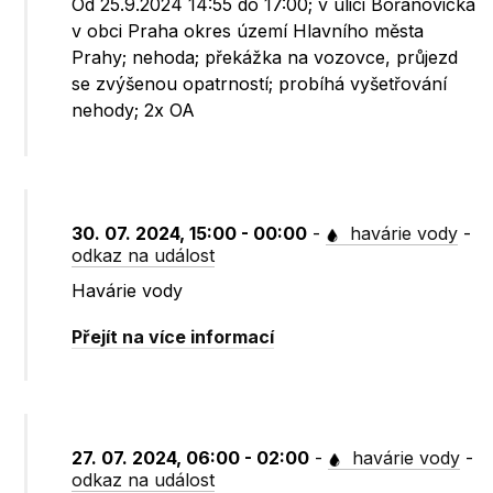
Od 25.9.2024 14:55 do 17:00; v ulici Bořanovická
v obci Praha okres území Hlavního města
Prahy; nehoda; překážka na vozovce, průjezd
se zvýšenou opatrností; probíhá vyšetřování
nehody; 2x OA
30. 07. 2024, 15:00 - 00:00
-
havárie vody
-
odkaz na událost
Havárie vody
Přejít na více informací
27. 07. 2024, 06:00 - 02:00
-
havárie vody
-
odkaz na událost