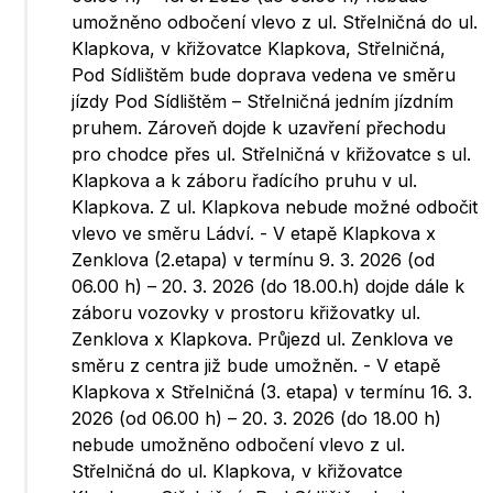
umožněno odbočení vlevo z ul. Střelničná do ul.
Klapkova, v křižovatce Klapkova, Střelničná,
Pod Sídlištěm bude doprava vedena ve směru
jízdy Pod Sídlištěm – Střelničná jedním jízdním
pruhem. Zároveň dojde k uzavření přechodu
pro chodce přes ul. Střelničná v křižovatce s ul.
Klapkova a k záboru řadícího pruhu v ul.
Klapkova. Z ul. Klapkova nebude možné odbočit
vlevo ve směru Ládví. - V etapě Klapkova x
Zenklova (2.etapa) v termínu 9. 3. 2026 (od
06.00 h) – 20. 3. 2026 (do 18.00.h) dojde dále k
záboru vozovky v prostoru křižovatky ul.
Zenklova x Klapkova. Průjezd ul. Zenklova ve
směru z centra již bude umožněn. - V etapě
Klapkova x Střelničná (3. etapa) v termínu 16. 3.
2026 (od 06.00 h) – 20. 3. 2026 (do 18.00 h)
nebude umožněno odbočení vlevo z ul.
Střelničná do ul. Klapkova, v křižovatce