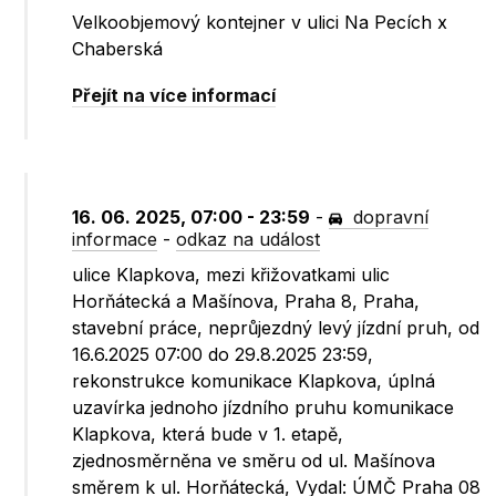
Velkoobjemový kontejner v ulici Na Pecích x
Chaberská
Přejít na více informací
16. 06. 2025, 07:00 - 23:59
-
dopravní
informace
-
odkaz na událost
ulice Klapkova, mezi křižovatkami ulic
Horňátecká a Mašínova, Praha 8, Praha,
stavební práce, neprůjezdný levý jízdní pruh, od
16.6.2025 07:00 do 29.8.2025 23:59,
rekonstrukce komunikace Klapkova, úplná
uzavírka jednoho jízdního pruhu komunikace
Klapkova, která bude v 1. etapě,
zjednosměrněna ve směru od ul. Mašínova
směrem k ul. Horňátecká, Vydal: ÚMČ Praha 08