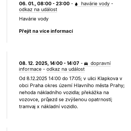
06. 01., 08:00 - 23:00
-
havárie vody
-
odkaz na událost
Havárie vody
Přejít na více informací
08. 12. 2025, 14:00 - 14:07
-
dopravní
informace
-
odkaz na událost
Od 8.12.2025 14:00 do 17:05; v ulici Klapkova v
obci Praha okres území Hlavního města Prahy;
nehoda nákladního vozidla; překážka na
vozovce, průjezd se zvýšenou opatrností;
tramvaj x nákladní vozidlo.