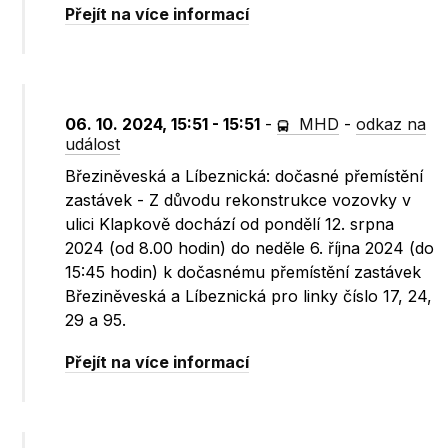
Přejít na více informací
06. 10. 2024, 15:51 - 15:51
-
MHD
-
odkaz na
událost
Březiněveská a Líbeznická: dočasné přemístění
zastávek - Z důvodu rekonstrukce vozovky v
ulici Klapkově dochází od pondělí 12. srpna
2024 (od 8.00 hodin) do neděle 6. října 2024 (do
15:45 hodin) k dočasnému přemístění zastávek
Březiněveská a Líbeznická pro linky číslo 17, 24,
29 a 95.
Přejít na více informací