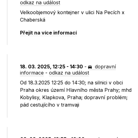
odkaz na událost
Velkoobjemový kontejner v ulici Na Pecích x
Chaberská
Přejít na více informací
18. 03. 2025, 12:25 - 14:30
-
dopravní
informace
-
odkaz na událost
Od 18.3.2025 12:25 do 14:30; na silnici v obci
Praha okres území Hlavního města Prahy; mhd
Kobylisy, Klapkova, Praha; dopravní problém;
pád cestujícího v tramvaji