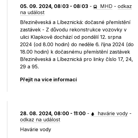
05. 09. 2024, 08:03 - 08:03
-
MHD
-
odkaz
na událost
Březiněveská a Líbeznická: dočasné přemístění
zastávek - Z důvodu rekonstrukce vozovky v
ulici Klapkově dochází od pondělí 12. srpna
2024 (od 8.00 hodin) do neděle 6. října 2024 (do
18.00 hodin) k dočasnému přemístění zastávek
Březiněveská a Líbeznická pro linky číslo 17, 24,
29 a 95.
Přejít na více informací
28. 08. 2024, 08:00 - 11:00
-
havárie vody
-
odkaz na událost
Havárie vody