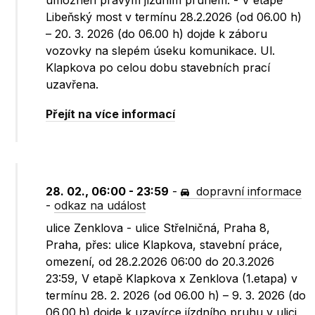
umožněn pravým jízdním pruhem. - V etapě
Libeňský most v termínu 28.2.2026 (od 06.00 h)
– 20. 3. 2026 (do 06.00 h) dojde k záboru
vozovky na slepém úseku komunikace. Ul.
Klapkova po celou dobu stavebních prací
uzavřena.
Přejít na více informací
28. 02., 06:00 - 23:59
-
dopravní informace
-
odkaz na událost
ulice Zenklova - ulice Střelničná, Praha 8,
Praha, přes: ulice Klapkova, stavební práce,
omezení, od 28.2.2026 06:00 do 20.3.2026
23:59, V etapě Klapkova x Zenklova (1.etapa) v
termínu 28. 2. 2026 (od 06.00 h) – 9. 3. 2026 (do
06.00.h) dojde k uzavírce jízdního pruhu v ulici