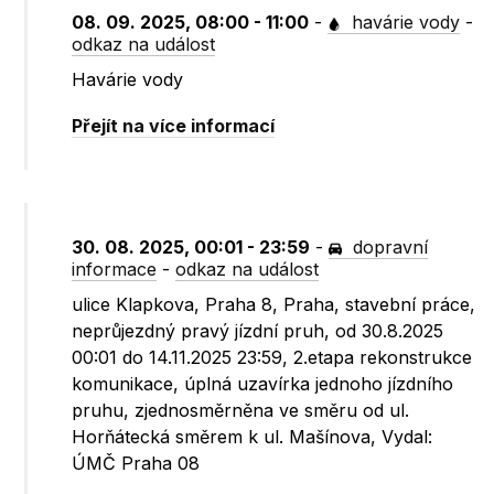
08. 09. 2025, 08:00 - 11:00
-
havárie vody
-
odkaz na událost
Havárie vody
Přejít na více informací
30. 08. 2025, 00:01 - 23:59
-
dopravní
informace
-
odkaz na událost
ulice Klapkova, Praha 8, Praha, stavební práce,
neprůjezdný pravý jízdní pruh, od 30.8.2025
00:01 do 14.11.2025 23:59, 2.etapa rekonstrukce
komunikace, úplná uzavírka jednoho jízdního
pruhu, zjednosměrněna ve směru od ul.
Horňátecká směrem k ul. Mašínova, Vydal:
ÚMČ Praha 08