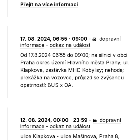
Přejít na více informací
17. 08. 2024, 06:55 - 09:00
-
dopravní
informace
-
odkaz na událost
Od 17.8.2024 06:55 do 09:00; na silnici v obci
Praha okres území Hlavního města Prahy; ul.
Klapkova, zastávka MHD Kobylisy; nehoda;
překážka na vozovce, průjezd se zvýšenou
opatrností; BUS x OA.
12. 08. 2024, 00:00 - 23:59
-
dopravní
informace
-
odkaz na událost
ulice Klapkova - ulice Mašínova, Praha 8,