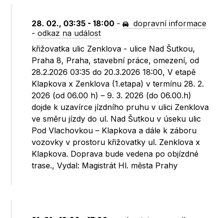
28. 02., 03:35 - 18:00
-
dopravní informace
-
odkaz na událost
křižovatka ulic Zenklova - ulice Nad Šutkou,
Praha 8, Praha, stavební práce, omezení, od
28.2.2026 03:35 do 20.3.2026 18:00, V etapě
Klapkova x Zenklova (1.etapa) v termínu 28. 2.
2026 (od 06.00 h) – 9. 3. 2026 (do 06.00.h)
dojde k uzavírce jízdního pruhu v ulici Zenklova
ve směru jízdy do ul. Nad Šutkou v úseku ulic
Pod Vlachovkou – Klapkova a dále k záboru
vozovky v prostoru křižovatky ul. Zenklova x
Klapkova. Doprava bude vedena po objízdné
trase., Vydal: Magistrát Hl. města Prahy