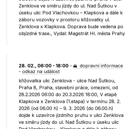
Zenklova ve směru jízdy do ul. Nad Šutkou v
úseku ulic Pod Vlachovkou – Klapkova a dále k
záboru vozovky v prostoru křižovatky ul.
Zenklova x Klapkova. Doprava bude vedena po
objízdné trase., Vydal: Magistrát Hl. města Prahy
28. 02., 06:00 - 18:00
-
dopravní informace
-
odkaz na událost
křižovatka ulic Zenklova - ulice Nad Šutkou,
Praha 8, Praha, stavební práce, omezení, od
28.2.2026 06:00 do 20.3.2026 18:00, V etapě
Klapkova x Zenklova (1.etapa) v termínu 28. 2.
2026 (od 06.00 h) – 9. 3. 2026 (do 06.00.h)
dojde k uzavírce jízdního pruhu v ulici Zenklova
ve směru jízdy do ul. Nad Šutkou v úseku ulic