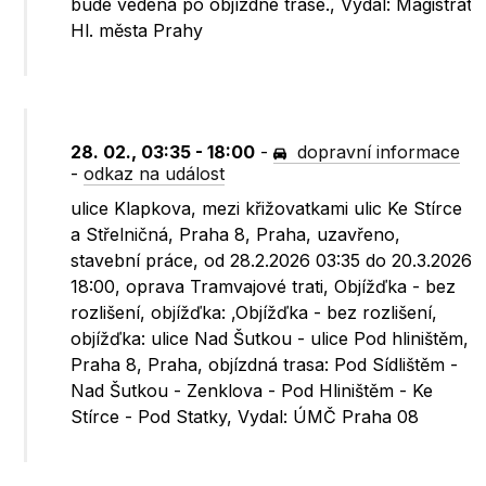
bude vedena po objízdné trase., Vydal: Magistrát
Hl. města Prahy
28. 02., 03:35 - 18:00
-
dopravní informace
-
odkaz na událost
ulice Klapkova, mezi křižovatkami ulic Ke Stírce
a Střelničná, Praha 8, Praha, uzavřeno,
stavební práce, od 28.2.2026 03:35 do 20.3.2026
18:00, oprava Tramvajové trati, Objížďka - bez
rozlišení, objížďka: ,Objížďka - bez rozlišení,
objížďka: ulice Nad Šutkou - ulice Pod hliništěm,
Praha 8, Praha, objízdná trasa: Pod Sídlištěm -
Nad Šutkou - Zenklova - Pod Hliništěm - Ke
Stírce - Pod Statky, Vydal: ÚMČ Praha 08