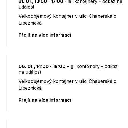
21. 01., 13:00 - 17:00
-
kontejnery
-
odkaz na
událost
Velkoobjemový kontejner v ulici Chaberská x
Líbeznická
Přejít na více informací
06. 01., 14:00 - 18:00
-
kontejnery
-
odkaz
na událost
Velkoobjemový kontejner v ulici Chaberská x
Líbeznická
Přejít na více informací