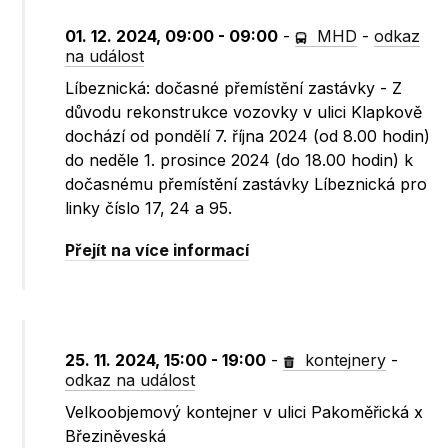
01. 12. 2024, 09:00 - 09:00
-
MHD
-
odkaz
na událost
Líbeznická: dočasné přemístění zastávky - Z
důvodu rekonstrukce vozovky v ulici Klapkově
dochází od pondělí 7. října 2024 (od 8.00 hodin)
do neděle 1. prosince 2024 (do 18.00 hodin) k
dočasnému přemístění zastávky Líbeznická pro
linky číslo 17, 24 a 95.
Přejít na více informací
25. 11. 2024, 15:00 - 19:00
-
kontejnery
-
odkaz na událost
Velkoobjemový kontejner v ulici Pakoměřická x
Březiněveská