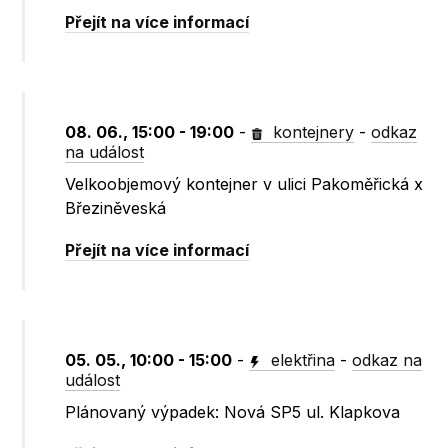
Přejít na více informací
08. 06., 15:00 - 19:00
-
kontejnery
-
odkaz
na událost
Velkoobjemový kontejner v ulici Pakoměřická x
Březiněveská
Přejít na více informací
05. 05., 10:00 - 15:00
-
elektřina
-
odkaz na
událost
Plánovaný výpadek: Nová SP5 ul. Klapkova