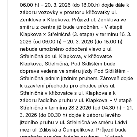
06.00 h) – 20. 3. 2026 (do 18.00.h) dojde dále k
záboru vozovky v prostoru křižovatky ul.
Zenklova x Klapkova. Průjezd ul. Zenklova ve
směru z centra již bude umožněn. - V etapě
Klapkova x Střelničná (3. etapa) v termínu 16. 3.
2026 (od 06.00 h) – 20. 3. 2026 (do 18.00 h)
nebude umožněno odbočení vlevo z ul.
Střelničná do ul. Klapkova, v křižovatce
Klapkova, Střelničná, Pod Sídlištěm bude
doprava vedena ve směru jízdy Pod Sídlištěm –
Střelničná jedním jízdním pruhem. Zároveň dojde
k uzavření přechodu pro chodce přes ul.
Střelničná v křižovatce s ul. Klapkova a k
záboru řadícího pruhu v ul. Klapkova. - V etapě
Střelničná v termínu 28.2.2026 (od 04.30 h) – 21.
3. 2026 (do 00.30 h) dojde k záboru levého
jízdního pruhu v ul. Střelničná ve směru Ládví
mezi ul. Zdibská a Čumpelíkova. Průjezd bude