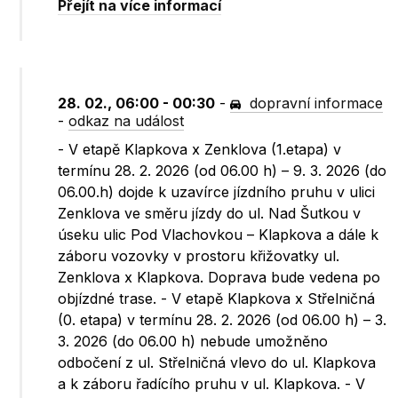
Přejít na více informací
28. 02., 06:00 - 00:30
-
dopravní informace
-
odkaz na událost
- V etapě Klapkova x Zenklova (1.etapa) v
termínu 28. 2. 2026 (od 06.00 h) – 9. 3. 2026 (do
06.00.h) dojde k uzavírce jízdního pruhu v ulici
Zenklova ve směru jízdy do ul. Nad Šutkou v
úseku ulic Pod Vlachovkou – Klapkova a dále k
záboru vozovky v prostoru křižovatky ul.
Zenklova x Klapkova. Doprava bude vedena po
objízdné trase. - V etapě Klapkova x Střelničná
(0. etapa) v termínu 28. 2. 2026 (od 06.00 h) – 3.
3. 2026 (do 06.00 h) nebude umožněno
odbočení z ul. Střelničná vlevo do ul. Klapkova
a k záboru řadícího pruhu v ul. Klapkova. - V