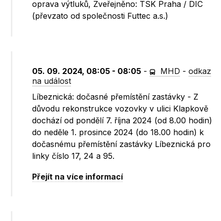
oprava výtluků, Zveřejněno: TSK Praha / DIC
(převzato od společnosti Futtec a.s.)
05. 09. 2024, 08:05 - 08:05
-
MHD
-
odkaz
na událost
Líbeznická: dočasné přemístění zastávky - Z
důvodu rekonstrukce vozovky v ulici Klapkově
dochází od pondělí 7. října 2024 (od 8.00 hodin)
do neděle 1. prosince 2024 (do 18.00 hodin) k
dočasnému přemístění zastávky Líbeznická pro
linky číslo 17, 24 a 95.
Přejít na více informací