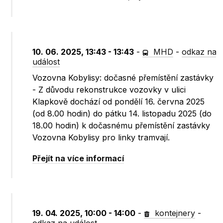
10. 06. 2025, 13:43 - 13:43
-
MHD
-
odkaz na
událost
Vozovna Kobylisy: dočasné přemístění zastávky
- Z důvodu rekonstrukce vozovky v ulici
Klapkově dochází od pondělí 16. června 2025
(od 8.00 hodin) do pátku 14. listopadu 2025 (do
18.00 hodin) k dočasnému přemístění zastávky
Vozovna Kobylisy pro linky tramvají.
Přejít na více informací
19. 04. 2025, 10:00 - 14:00
-
kontejnery
-