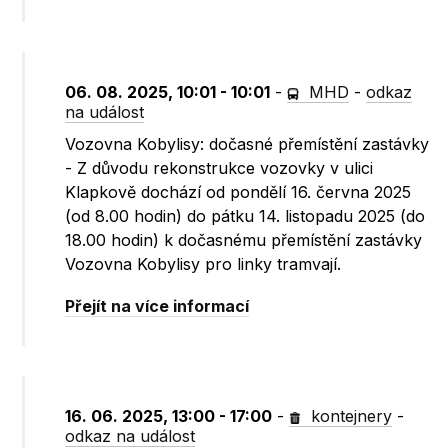
06. 08. 2025, 10:01 - 10:01
-
MHD
-
odkaz
na událost
Vozovna Kobylisy: dočasné přemístění zastávky
- Z důvodu rekonstrukce vozovky v ulici
Klapkově dochází od pondělí 16. června 2025
(od 8.00 hodin) do pátku 14. listopadu 2025 (do
18.00 hodin) k dočasnému přemístění zastávky
Vozovna Kobylisy pro linky tramvají.
Přejít na více informací
16. 06. 2025, 13:00 - 17:00
-
kontejnery
-
odkaz na událost