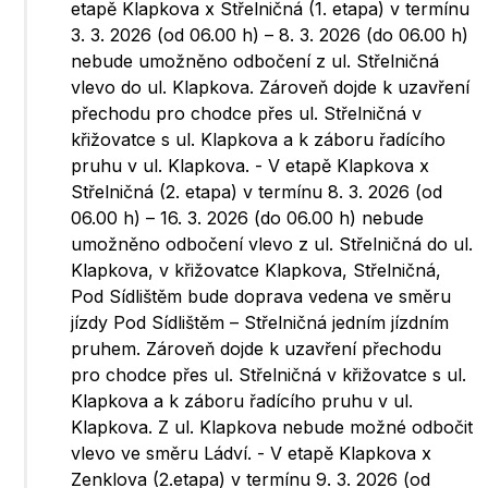
etapě Klapkova x Střelničná (1. etapa) v termínu
3. 3. 2026 (od 06.00 h) – 8. 3. 2026 (do 06.00 h)
nebude umožněno odbočení z ul. Střelničná
vlevo do ul. Klapkova. Zároveň dojde k uzavření
přechodu pro chodce přes ul. Střelničná v
křižovatce s ul. Klapkova a k záboru řadícího
pruhu v ul. Klapkova. - V etapě Klapkova x
Střelničná (2. etapa) v termínu 8. 3. 2026 (od
06.00 h) – 16. 3. 2026 (do 06.00 h) nebude
umožněno odbočení vlevo z ul. Střelničná do ul.
Klapkova, v křižovatce Klapkova, Střelničná,
Pod Sídlištěm bude doprava vedena ve směru
jízdy Pod Sídlištěm – Střelničná jedním jízdním
pruhem. Zároveň dojde k uzavření přechodu
pro chodce přes ul. Střelničná v křižovatce s ul.
Klapkova a k záboru řadícího pruhu v ul.
Klapkova. Z ul. Klapkova nebude možné odbočit
vlevo ve směru Ládví. - V etapě Klapkova x
Zenklova (2.etapa) v termínu 9. 3. 2026 (od