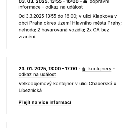
03. 03. 2025, 13:55 - 16:00
-
dopravní
informace
-
odkaz na událost
Od 3.3.2025 13:55 do 16:00; v ulici Klapkova v
obci Praha okres území Hlavního města Prahy;
nehoda; 2 havarovaná vozidla; 2x OA bez
zranění.
23. 01. 2025, 13:00 - 17:00
-
kontejnery
-
odkaz na událost
Velkoobjemový kontejner v ulici Chaberská x
Líbeznická
Přejít na více informací