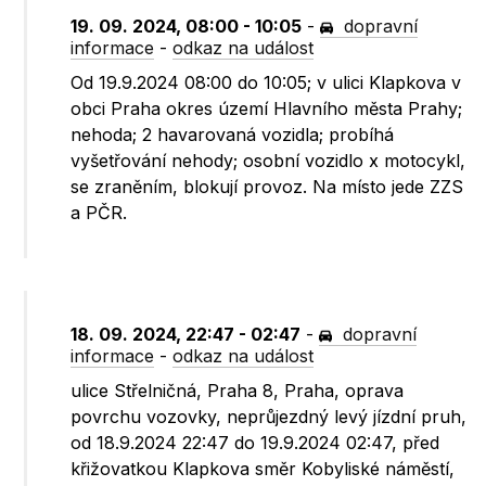
19. 09. 2024, 08:00 - 10:05
-
dopravní
informace
-
odkaz na událost
Od 19.9.2024 08:00 do 10:05; v ulici Klapkova v
obci Praha okres území Hlavního města Prahy;
nehoda; 2 havarovaná vozidla; probíhá
vyšetřování nehody; osobní vozidlo x motocykl,
se zraněním, blokují provoz. Na místo jede ZZS
a PČR.
18. 09. 2024, 22:47 - 02:47
-
dopravní
informace
-
odkaz na událost
ulice Střelničná, Praha 8, Praha, oprava
povrchu vozovky, neprůjezdný levý jízdní pruh,
od 18.9.2024 22:47 do 19.9.2024 02:47, před
křižovatkou Klapkova směr Kobyliské náměstí,