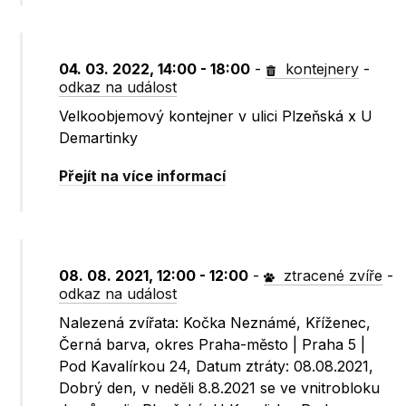
04. 03. 2022, 14:00 - 18:00
-
kontejnery
-
odkaz na událost
Velkoobjemový kontejner v ulici Plzeňská x U
Demartinky
Přejít na více informací
08. 08. 2021, 12:00 - 12:00
-
ztracené zvíře
-
odkaz na událost
Nalezená zvířata: Kočka Neznámé, Kříženec,
Černá barva, okres Praha-město | Praha 5 |
Pod Kavalírkou 24, Datum ztráty: 08.08.2021,
Dobrý den, v neděli 8.8.2021 se ve vnitrobloku