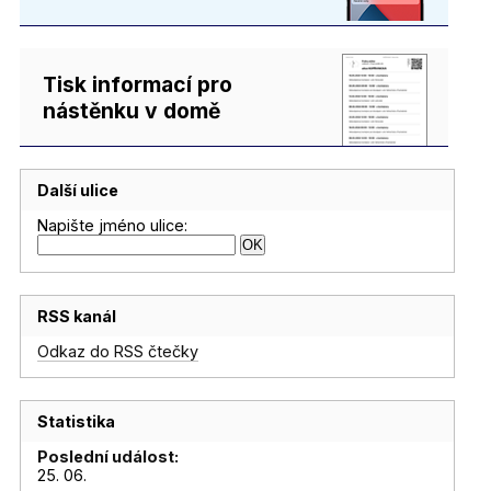
Tisk informací pro
nástěnku v domě
Další ulice
Napište jméno ulice:
RSS kanál
Odkaz do RSS čtečky
Statistika
Poslední událost:
25. 06.