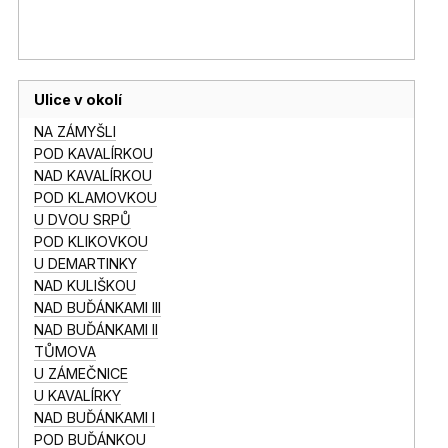
Ulice v okolí
NA ZÁMYŠLI
POD KAVALÍRKOU
NAD KAVALÍRKOU
POD KLAMOVKOU
U DVOU SRPŮ
POD KLIKOVKOU
U DEMARTINKY
NAD KULIŠKOU
NAD BUĎÁNKAMI III
NAD BUĎÁNKAMI II
TŮMOVA
U ZÁMEČNICE
U KAVALÍRKY
NAD BUĎÁNKAMI I
POD BUĎÁNKOU