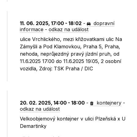
11. 06. 2025, 17:00 - 18:02
-
dopravní
informace
-
odkaz na událost
ulice Vrchlického, mezi křižovatkami ulic Na
Zámyšli a Pod Klamovkou, Praha 5, Praha,
nehoda, neprůjezdný pravý jízdní pruh, od
11.6.2025 17:00 do 11.6.2025 19:05, 2 osobní
vozidla, Zdroj: TSK Praha / DIC
20. 02. 2025, 14:00 - 18:00
-
kontejnery
-
odkaz na událost
Velkoobjemový kontejner v ulici Plzeňská x U
Demartinky