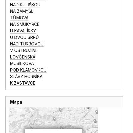
NAD KULIŠKOU
NA ZÁMYŠLI
TŮMOVA
NA ŠMUKÝŘCE
U KAVALÍRKY
U DVOU SRPŮ
NAD TURBOVOU
V OSTRUŽINÍ
LOVČENSKÁ
MUSÍLKOVA
POD KLAMOVKOU
SLÁVY HORNÍKA
K ZASTÁVCE
Mapa