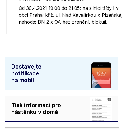
Od 30.4.2021 19:00 do 21:05; na silnici třídy I v
obci Praha; křiž. ul. Nad Kavalírkou x Plzeňská;
nehoda; DN 2 x OA bez zranění, blokují.
Dostávejte
notifikace
na mobil
Tisk informací pro
nástěnku v domě