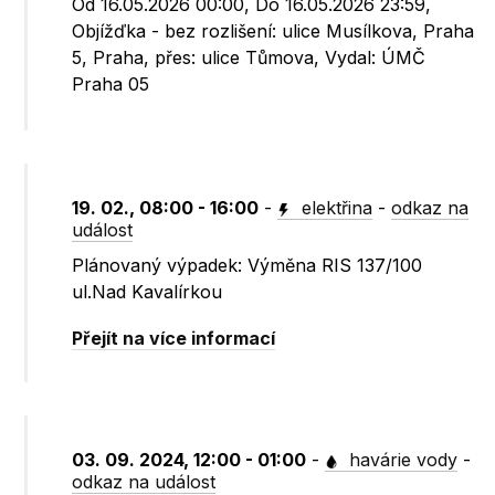
Od 16.05.2026 00:00, Do 16.05.2026 23:59,
Objížďka - bez rozlišení: ulice Musílkova, Praha
5, Praha, přes: ulice Tůmova, Vydal: ÚMČ
Praha 05
19. 02., 08:00 - 16:00
-
elektřina
-
odkaz na
událost
Plánovaný výpadek: Výměna RIS 137/100
ul.Nad Kavalírkou
Přejít na více informací
03. 09. 2024, 12:00 - 01:00
-
havárie vody
-
odkaz na událost