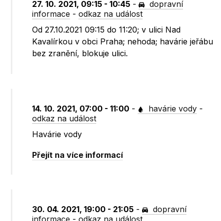
27. 10. 2021, 09:15 - 10:45
-
dopravní
informace
-
odkaz na událost
Od 27.10.2021 09:15 do 11:20; v ulici Nad
Kavalírkou v obci Praha; nehoda; havárie jeřábu
bez zranění, blokuje ulici.
14. 10. 2021, 07:00 - 11:00
-
havárie vody
-
odkaz na událost
Havárie vody
Přejít na více informací
30. 04. 2021, 19:00 - 21:05
-
dopravní
informace
-
odkaz na událost