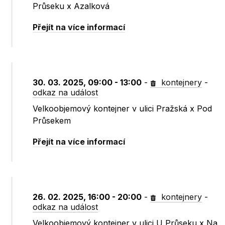
Průseku x Azalková
Přejít na více informací
30. 03. 2025, 09:00 - 13:00
-
kontejnery
-
odkaz na událost
Velkoobjemový kontejner v ulici Pražská x Pod
Průsekem
Přejít na více informací
26. 02. 2025, 16:00 - 20:00
-
kontejnery
-
odkaz na událost
Velkoobjemový kontejner v ulici U Průseku x Na