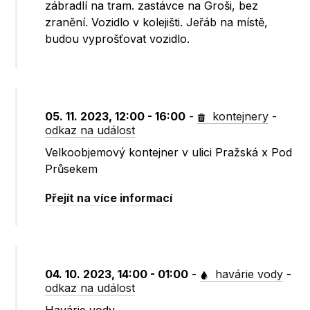
zábradlí na tram. zastávce na Groši, bez
zranění. Vozidlo v kolejišti. Jeřáb na místě,
budou vyprošťovat vozidlo.
05. 11. 2023, 12:00 - 16:00
-
kontejnery
-
odkaz na událost
Velkoobjemový kontejner v ulici Pražská x Pod
Průsekem
Přejít na více informací
04. 10. 2023, 14:00 - 01:00
-
havárie vody
-
odkaz na událost