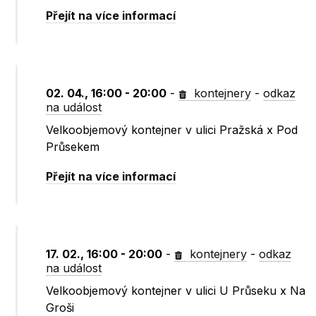
Přejít na více informací
02. 04., 16:00 - 20:00
-
kontejnery
-
odkaz
na událost
Velkoobjemový kontejner v ulici Pražská x Pod
Průsekem
Přejít na více informací
17. 02., 16:00 - 20:00
-
kontejnery
-
odkaz
na událost
Velkoobjemový kontejner v ulici U Průseku x Na
Groši