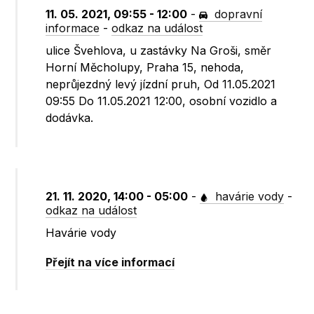
11. 05. 2021, 09:55 - 12:00
-
dopravní
informace
-
odkaz na událost
ulice Švehlova, u zastávky Na Groši, směr
Horní Měcholupy, Praha 15, nehoda,
neprůjezdný levý jízdní pruh, Od 11.05.2021
09:55 Do 11.05.2021 12:00, osobní vozidlo a
dodávka.
21. 11. 2020, 14:00 - 05:00
-
havárie vody
-
odkaz na událost
Havárie vody
Přejít na více informací