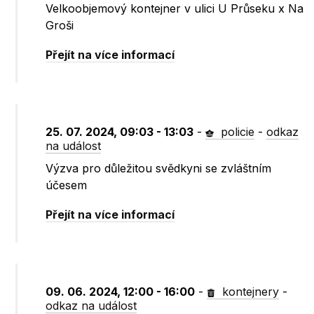
Velkoobjemový kontejner v ulici U Průseku x Na
Groši
Přejít na více informací
25. 07. 2024, 09:03 - 13:03
-
policie
-
odkaz
na událost
Výzva pro důležitou svědkyni se zvláštním
účesem
Přejít na více informací
09. 06. 2024, 12:00 - 16:00
-
kontejnery
-
odkaz na událost