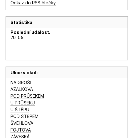
Odkaz do RSS čtečky
Statistika
Poslední událost:
20. 05.
Ulice v okolí
NA GROŠI
AZALKOVÁ
POD PRŮSEKEM
U PRŮSEKU
U ŠTĚPU
POD ŠTĚPEM
ŠVEHLOVA
FOJTOVA
ZÁVESKÁ