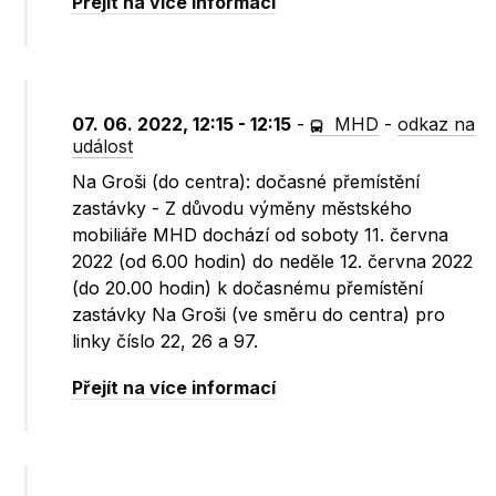
Přejít na více informací
07. 06. 2022, 12:15 - 12:15
-
MHD
-
odkaz na
událost
Na Groši (do centra): dočasné přemístění
zastávky - Z důvodu výměny městského
mobiliáře MHD dochází od soboty 11. června
2022 (od 6.00 hodin) do neděle 12. června 2022
(do 20.00 hodin) k dočasnému přemístění
zastávky Na Groši (ve směru do centra) pro
linky číslo 22, 26 a 97.
Přejít na více informací