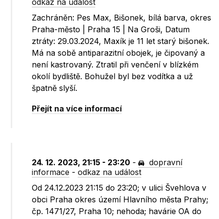
odkaz na událost
Zachráněn: Pes Max, Bišonek, bílá barva, okres
Praha-město | Praha 15 | Na Groši, Datum
ztráty: 29.03.2024, Maxík je 11 let starý bišonek.
Má na sobě antiparazitní obojek, je čipovaný a
není kastrovaný. Ztratil při venčení v blízkém
okolí bydliště. Bohužel byl bez vodítka a už
špatně slyší.
Přejít na více informací
24. 12. 2023, 21:15 - 23:20
-
dopravní
informace
-
odkaz na událost
Od 24.12.2023 21:15 do 23:20; v ulici Švehlova v
obci Praha okres území Hlavního města Prahy;
čp. 1471/27, Praha 10; nehoda; havárie OA do