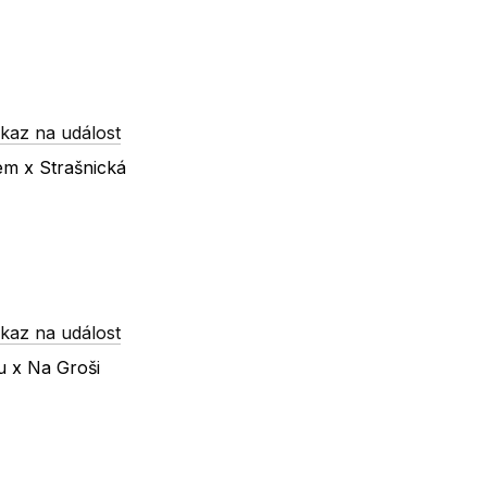
kaz na událost
em x Strašnická
kaz na událost
u x Na Groši