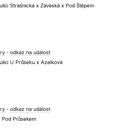
ulici Strašnická x Záveská x Pod Štěpem
ry
-
odkaz na událost
ulici U Průseku x Azalková
ry
-
odkaz na událost
 x Pod Průsekem