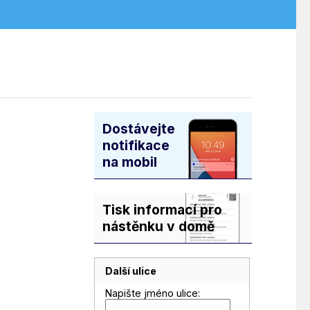
Dostávejte
notifikace
na mobil
Tisk informací pro
nástěnku v domě
Další ulice
Napište jméno ulice: