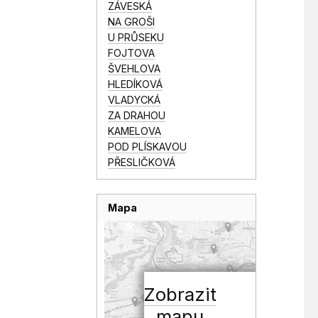
ZÁVESKÁ
NA GROŠI
U PRŮSEKU
FOJTOVA
ŠVEHLOVA
HLEDÍKOVÁ
VLADYCKÁ
ZA DRAHOU
KAMELOVA
POD PLÍSKAVOU
PŘESLIČKOVÁ
Mapa
Zobrazit
mapu