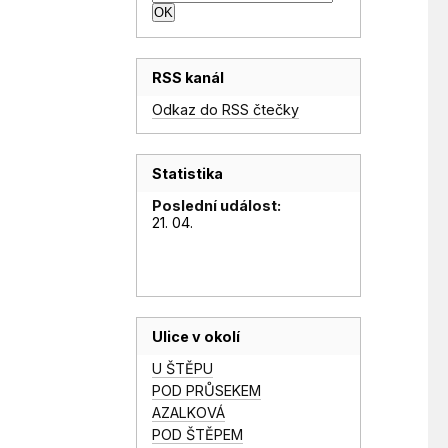
RSS kanál
Odkaz do RSS čtečky
Statistika
Poslední událost:
21. 04.
Ulice v okolí
U ŠTĚPU
POD PRŮSEKEM
AZALKOVÁ
POD ŠTĚPEM