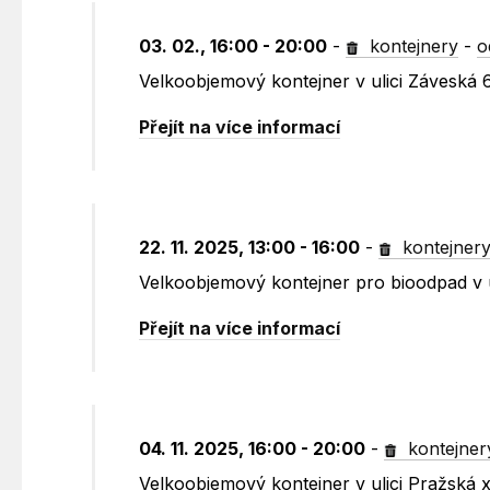
03. 02., 16:00 - 20:00
-
kontejnery
-
o
Velkoobjemový kontejner v ulici Záveská 
Přejít na více informací
22. 11. 2025, 13:00 - 16:00
-
kontejner
Velkoobjemový kontejner pro bioodpad v 
Přejít na více informací
04. 11. 2025, 16:00 - 20:00
-
kontejner
Velkoobjemový kontejner v ulici Pražská