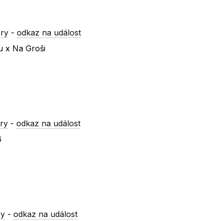
ry
-
odkaz na událost
u x Na Groši
ry
-
odkaz na událost
6
ry
-
odkaz na událost