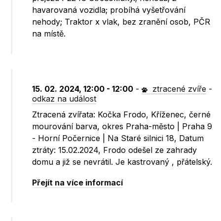
havarovaná vozidla; probíhá vyšetřování
nehody; Traktor x vlak, bez zranění osob, PČR
na místě.
15. 02. 2024, 12:00 - 12:00
-
ztracené zvíře
-
odkaz na událost
Ztracená zvířata: Kočka Frodo, Kříženec, černé
mourování barva, okres Praha-město | Praha 9
- Horní Počernice | Na Staré silnici 18, Datum
ztráty: 15.02.2024, Frodo odešel ze zahrady
domu a již se nevrátil. Je kastrovaný , přátelský.
Přejít na více informací