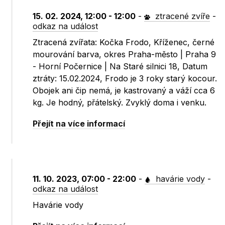
15. 02. 2024, 12:00 - 12:00
-
ztracené zvíře
-
odkaz na událost
Ztracená zvířata: Kočka Frodo, Kříženec, černé
mourování barva, okres Praha-město | Praha 9
- Horní Počernice | Na Staré silnici 18, Datum
ztráty: 15.02.2024, Frodo je 3 roky starý kocour.
Obojek ani čip nemá, je kastrovaný a váží cca 6
kg. Je hodný, přátelský. Zvyklý doma i venku.
Přejít na více informací
11. 10. 2023, 07:00 - 22:00
-
havárie vody
-
odkaz na událost
Havárie vody