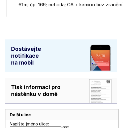
61m; čp. 166; nehoda; OA x kamion bez zranění.
Dostávejte
notifikace
na mobil
Tisk informací pro
nástěnku v domě
Další ulice
Napište jméno ulice: