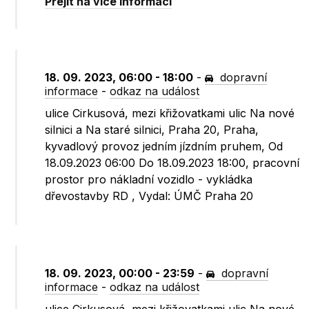
Přejít na více informací
18. 09. 2023, 06:00 - 18:00
-
dopravní
informace
-
odkaz na událost
ulice Cirkusová, mezi křižovatkami ulic Na nové
silnici a Na staré silnici, Praha 20, Praha,
kyvadlový provoz jedním jízdním pruhem, Od
18.09.2023 06:00 Do 18.09.2023 18:00, pracovní
prostor pro nákladní vozidlo - vykládka
dřevostavby RD , Vydal: ÚMČ Praha 20
18. 09. 2023, 00:00 - 23:59
-
dopravní
informace
-
odkaz na událost