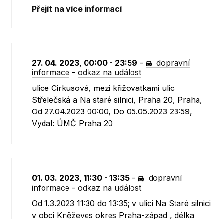
Přejít na více informací
27. 04. 2023, 00:00 - 23:59
-
dopravní
informace
-
odkaz na událost
ulice Cirkusová, mezi křižovatkami ulic
Střelečská a Na staré silnici, Praha 20, Praha,
Od 27.04.2023 00:00, Do 05.05.2023 23:59,
Vydal: ÚMČ Praha 20
01. 03. 2023, 11:30 - 13:35
-
dopravní
informace
-
odkaz na událost
Od 1.3.2023 11:30 do 13:35; v ulici Na Staré silnici
v obci Kněževes okres Praha-západ , délka