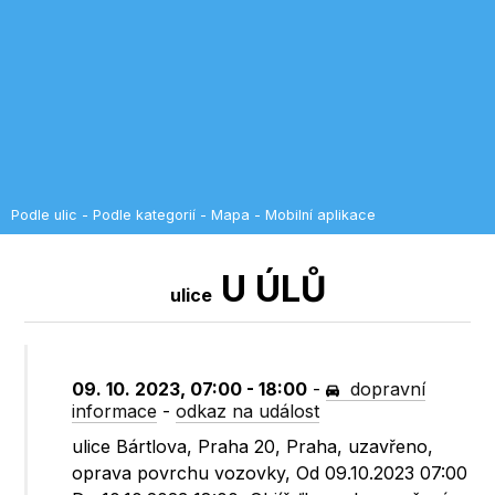
Podle ulic
-
Podle kategorií
-
Mapa
-
Mobilní aplikace
U ÚLŮ
ulice
09. 10. 2023, 07:00 - 18:00
-
dopravní
informace
-
odkaz na událost
ulice Bártlova, Praha 20, Praha, uzavřeno,
oprava povrchu vozovky, Od 09.10.2023 07:00