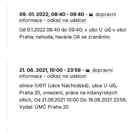
09. 01. 2022, 08:40 - 09:40
-
dopravní
informace
-
odkaz na událost
Od 9.1.2022 08:40 do 09:40; v ulici U úlů v obci
Praha; nehoda; havárie OA se zraněním.
21. 06. 2021, 10:00 - 23:59
-
dopravní
informace
-
odkaz na událost
silnice II/611 (ulice Náchodská), ulice U úlů,
Praha 20, omezení, práce na inženýrských
sítích, Od 21.06.2021 10:00 Do 18.08.2021 23:59,
Vydal: ÚMČ Praha 20