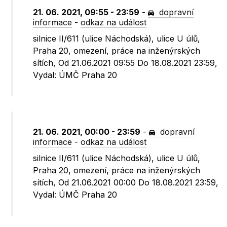
21. 06. 2021, 09:55 - 23:59
-
dopravní
informace
-
odkaz na událost
silnice II/611 (ulice Náchodská), ulice U úlů,
Praha 20, omezení, práce na inženýrských
sítích, Od 21.06.2021 09:55 Do 18.08.2021 23:59,
Vydal: ÚMČ Praha 20
21. 06. 2021, 00:00 - 23:59
-
dopravní
informace
-
odkaz na událost
silnice II/611 (ulice Náchodská), ulice U úlů,
Praha 20, omezení, práce na inženýrských
sítích, Od 21.06.2021 00:00 Do 18.08.2021 23:59,
Vydal: ÚMČ Praha 20