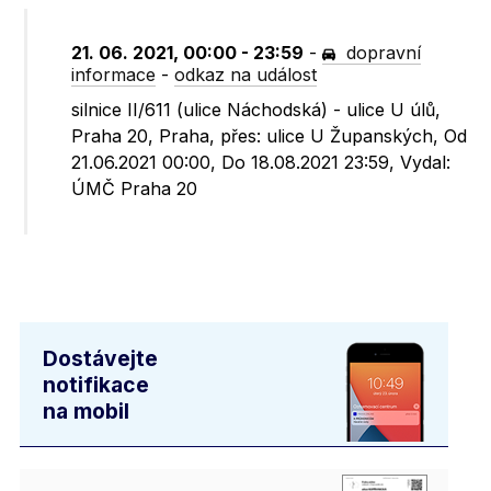
21. 06. 2021, 00:00 - 23:59
-
dopravní
informace
-
odkaz na událost
silnice II/611 (ulice Náchodská) - ulice U úlů,
Praha 20, Praha, přes: ulice U Županských, Od
21.06.2021 00:00, Do 18.08.2021 23:59, Vydal:
ÚMČ Praha 20
Dostávejte
notifikace
na mobil