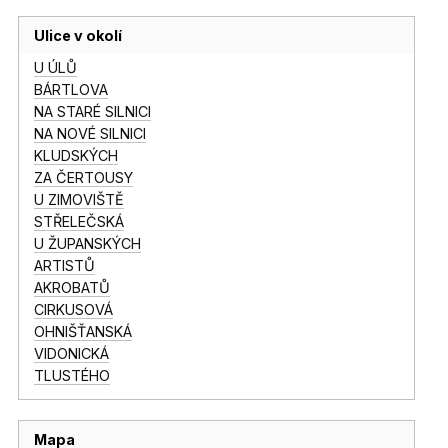
Ulice v okolí
U ÚLŮ
BÁRTLOVA
NA STARÉ SILNICI
NA NOVÉ SILNICI
KLUDSKÝCH
ZA ČERTOUSY
U ZIMOVIŠTĚ
STŘELEČSKÁ
U ŽUPANSKÝCH
ARTISTŮ
AKROBATŮ
CIRKUSOVÁ
OHNIŠŤANSKÁ
VIDONICKÁ
TLUSTÉHO
Mapa