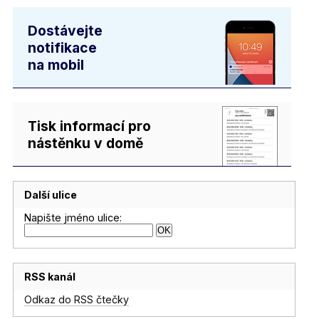
Dostávejte
notifikace
na mobil
Tisk informací pro
nástěnku v domě
Další ulice
Napište jméno ulice:
RSS kanál
Odkaz do RSS čtečky