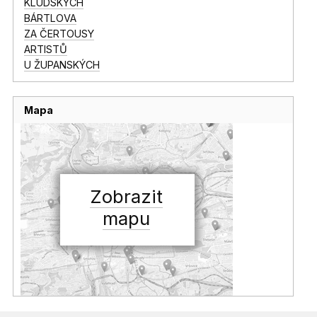
KLUDSKÝCH
BÁRTLOVA
ZA ČERTOUSY
ARTISTŮ
U ŽUPANSKÝCH
Mapa
Zobrazit
mapu