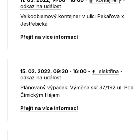
11. 03. 2022, 14:00 - 18:00
-
kontejnery
-
odkaz na událost
Velkoobjemový kontejner v ulici Pekařova x
Jestřebická
Přejít na více informací
15. 02. 2022, 09:30 - 16:00
-
elektřina
-
odkaz na událost
Plánovaný výpadek: Výměna skř.37/192 ul. Pod
Čimickým Hájem
Přejít na více informací