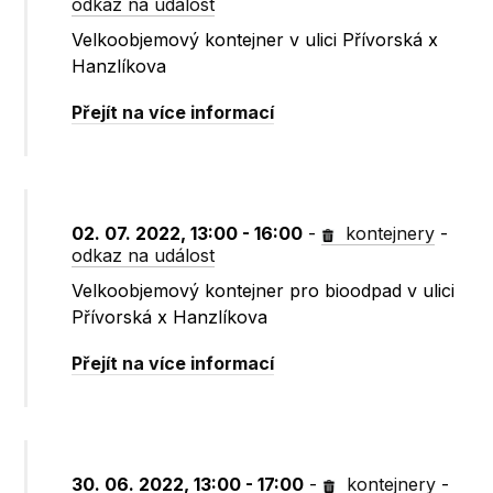
odkaz na událost
Velkoobjemový kontejner v ulici Přívorská x
Hanzlíkova
Přejít na více informací
02. 07. 2022, 13:00 - 16:00
-
kontejnery
-
odkaz na událost
Velkoobjemový kontejner pro bioodpad v ulici
Přívorská x Hanzlíkova
Přejít na více informací
30. 06. 2022, 13:00 - 17:00
-
kontejnery
-