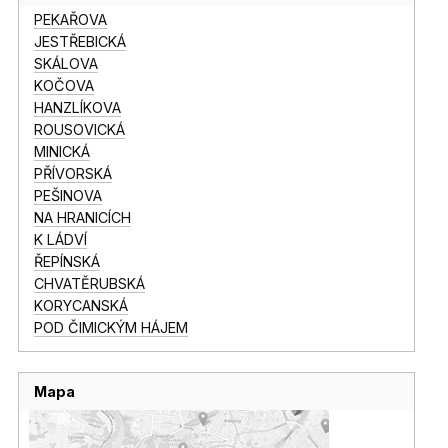
PEKAŘOVA
JESTŘEBICKÁ
SKÁLOVA
KOČOVA
HANZLÍKOVA
ROUSOVICKÁ
MINICKÁ
PŘÍVORSKÁ
PEŠINOVA
NA HRANICÍCH
K LÁDVÍ
ŘEPÍNSKÁ
CHVATĚRUBSKÁ
KORYCANSKÁ
POD ČIMICKÝM HÁJEM
Mapa