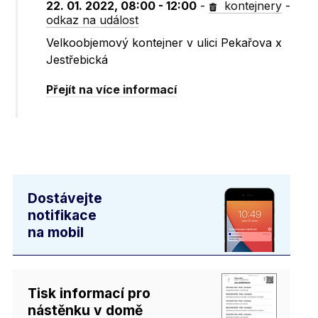
22. 01. 2022, 08:00 - 12:00
-
kontejnery
-
odkaz na událost
Velkoobjemový kontejner v ulici Pekařova x
Jestřebická
Přejít na více informací
Dostávejte
notifikace
na mobil
Tisk informací pro
nástěnku v domě