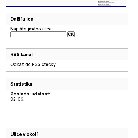
Další ulice
Napište jméno ulice:
RSS kanál
Odkaz do RSS čtečky
Statistika
Poslední událost:
02. 06.
Ulice v okolí