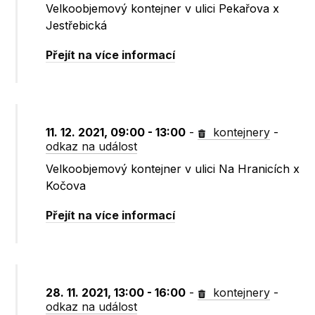
Velkoobjemový kontejner v ulici Pekařova x
Jestřebická
Přejít na více informací
11. 12. 2021, 09:00 - 13:00
-
kontejnery
-
odkaz na událost
Velkoobjemový kontejner v ulici Na Hranicích x
Kočova
Přejít na více informací
28. 11. 2021, 13:00 - 16:00
-
kontejnery
-
odkaz na událost