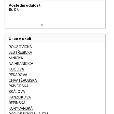
Poslední událost:
15. 07.
Ulice v okolí
ROUSOVICKÁ
JESTŘEBICKÁ
MINICKÁ
NA HRANICÍCH
KOČOVA
PEKAŘOVA
CHVATĚRUBSKÁ
PŘÍVORSKÁ
SKÁLOVA
HANZLÍKOVA
ŘEPÍNSKÁ
KORYCANSKÁ
POD ČIMICKÝM HÁJEM