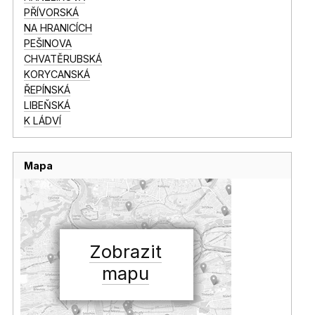
PŘÍVORSKÁ
NA HRANICÍCH
PEŠINOVA
CHVATĚRUBSKÁ
KORYCANSKÁ
ŘEPÍNSKÁ
LIBEŇSKÁ
K LÁDVÍ
Mapa
Zobrazit
mapu