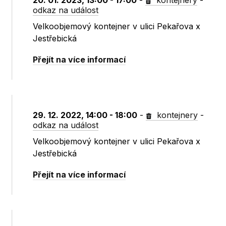
20. 01. 2023, 13:00 - 17:00
-
kontejnery
-
odkaz na událost
Velkoobjemový kontejner v ulici Pekařova x
Jestřebická
Přejít na více informací
29. 12. 2022, 14:00 - 18:00
-
kontejnery
-
odkaz na událost
Velkoobjemový kontejner v ulici Pekařova x
Jestřebická
Přejít na více informací