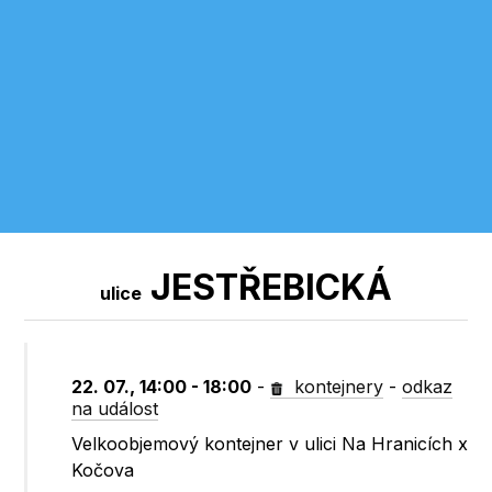
JESTŘEBICKÁ
ulice
22. 07., 14:00 - 18:00
-
kontejnery
-
odkaz
na událost
Velkoobjemový kontejner v ulici Na Hranicích x
Kočova