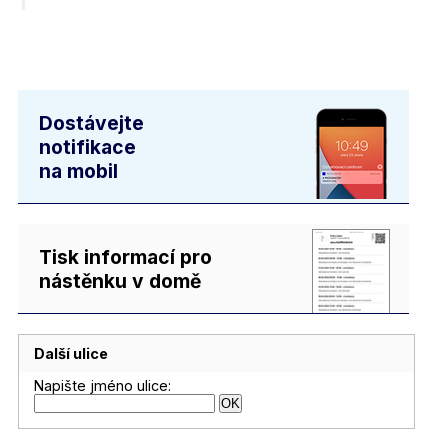
Dostávejte
notifikace
na mobil
Tisk informací pro
nástěnku v domě
Další ulice
Napište jméno ulice: