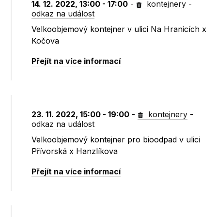
14. 12. 2022, 13:00 - 17:00
-
kontejnery
-
odkaz na událost
Velkoobjemový kontejner v ulici Na Hranicích x
Kočova
Přejít na více informací
23. 11. 2022, 15:00 - 19:00
-
kontejnery
-
odkaz na událost
Velkoobjemový kontejner pro bioodpad v ulici
Přívorská x Hanzlíkova
Přejít na více informací