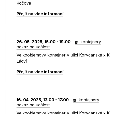
Kočova
Přejít na více informací
26. 05. 2025, 15:00 - 19:00
-
kontejnery
-
odkaz na událost
Velkoobjemový kontejner v ulici Korycanská x K
Ládví
Přejít na více informací
16. 04. 2025, 13:00 - 17:00
-
kontejnery
-
odkaz na událost
Velkoobjemový kontejner v ulici Korycanská x K