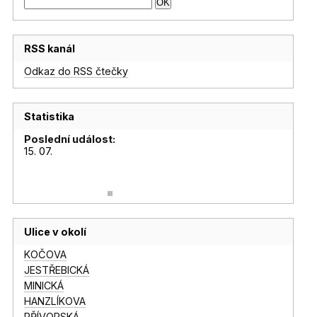
RSS kanál
Odkaz do RSS čtečky
Statistika
Poslední událost:
15. 07.
Ulice v okolí
KOČOVA
JESTŘEBICKÁ
MINICKÁ
HANZLÍKOVA
PŘÍVORSKÁ