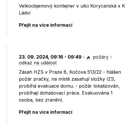
Velkoobjemový kontejner v ulici Korycanská x K
Ládví
Přejít na více informací
23. 09. 2024, 09:16 - 09:49
-
požáry
-
odkaz na událost
Zásah HZS v Praze 8, Kočova 513/22 - hlášen
požár pračky, na místě zasahují složky IZS,
probíhá evakuace domu. - požár lokalizován,
probíhají dohašovací práce. Evakuována 1
osoba, bez zranění.
Přejít na více informací