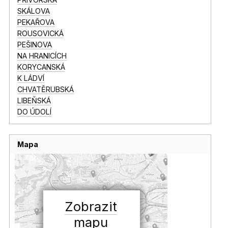
SKÁLOVA
PEKAŘOVA
ROUSOVICKÁ
PEŠINOVA
NA HRANICÍCH
KORYCANSKÁ
K LÁDVÍ
CHVATĚRUBSKÁ
LIBEŇSKÁ
DO ÚDOLÍ
Mapa
Zobrazit
mapu