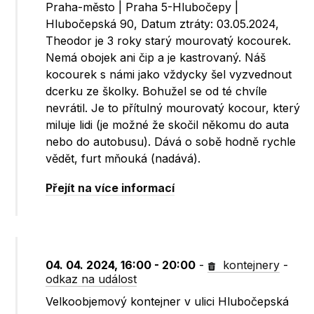
Praha-město | Praha 5-Hlubočepy |
Hlubočepská 90, Datum ztráty: 03.05.2024,
Theodor je 3 roky starý mourovatý kocourek.
Nemá obojek ani čip a je kastrovaný. Náš
kocourek s námi jako vždycky šel vyzvednout
dcerku ze školky. Bohužel se od té chvíle
nevrátil. Je to přítulný mourovatý kocour, který
miluje lidi (je možné že skočil někomu do auta
nebo do autobusu). Dává o sobě hodně rychle
vědět, furt mňouká (nadává).
Přejít na více informací
04. 04. 2024, 16:00 - 20:00
-
kontejnery
-
odkaz na událost
Velkoobjemový kontejner v ulici Hlubočepská