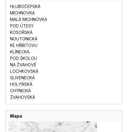
HLUBOČEPSKÁ
MICHNOVKA
MALÁ MICHNOVKA
POD ÚTESY
KOSOŘSKÁ
NOUTONICKÁ
KE HŘBITOVU
KLÍNECKÁ
POD ŠKOLOU
NA ŽVAHOVĚ
LOCHKOVSKÁ
SLIVENECKÁ
HOLYŇSKÁ
CHÝNICKÁ
ŽVAHOVSKÁ
Mapa