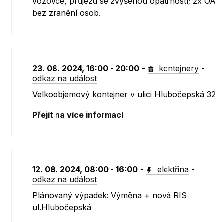
vozovce, průjezd se zvýšenou opatrností; 2x OA
bez zranění osob.
23. 08. 2024, 16:00 - 20:00
-
kontejnery
-
odkaz na událost
Velkoobjemový kontejner v ulici Hlubočepská 32
Přejít na více informací
12. 08. 2024, 08:00 - 16:00
-
elektřina
-
odkaz na událost
Plánovaný výpadek: Výměna + nová RIS
ul.Hlubočepská