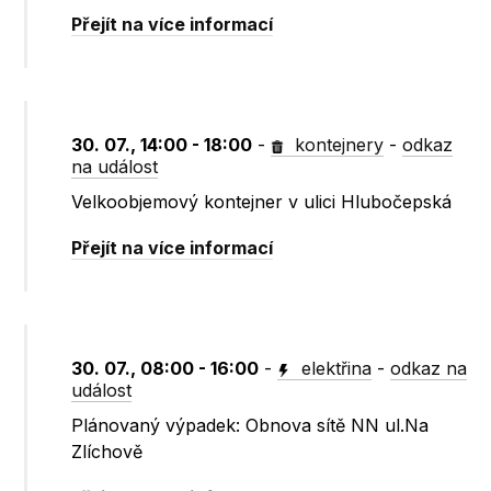
Přejít na více informací
30. 07., 14:00 - 18:00
-
kontejnery
-
odkaz
na událost
Velkoobjemový kontejner v ulici Hlubočepská
Přejít na více informací
30. 07., 08:00 - 16:00
-
elektřina
-
odkaz na
událost
Plánovaný výpadek: Obnova sítě NN ul.Na
Zlíchově