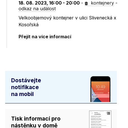
18. 08. 2023, 16:00 - 20:00
-
kontejnery
-
odkaz na událost
Velkoobjemový kontejner v ulici Slivenecká x
Kosořská
Přejít na více informací
Dostávejte
notifikace
na mobil
Tisk informací pro
nástěnku v domě