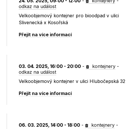
24. 05. 2025, 09:00 - 12:00
-
kontejnery
-
odkaz na událost
Velkoobjemový kontejner pro bioodpad v ulici
Slivenecká x Kosořská
Přejít na více informací
03. 04. 2025, 16:00 - 20:00
-
kontejnery
-
odkaz na událost
Velkoobjemový kontejner v ulici Hlubočepská 32
Přejít na více informací
06. 03. 2025, 14:00 - 18:00
-
kontejnery
-