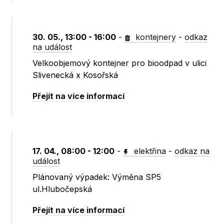
30. 05., 13:00 - 16:00
-
kontejnery
-
odkaz
na událost
Velkoobjemový kontejner pro bioodpad v ulici
Slivenecká x Kosořská
Přejít na více informací
17. 04., 08:00 - 12:00
-
elektřina
-
odkaz na
událost
Plánovaný výpadek: Výměna SP5
ul.Hlubočepská
Přejít na více informací