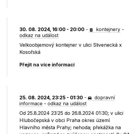
30. 08. 2024, 16:00 - 20:00
-
kontejnery
-
odkaz na událost
Velkoobjemový kontejner v ulici Slivenecká x
Kosořská
Přejít na více informací
25. 08. 2024, 23:25 - 01:30
-
dopravní
informace
-
odkaz na událost
Od 25.8.2024 23:25 do 26.8.2024 01:30; v ulici
Hlubočepská v obci Praha okres území
Hlavního města Prahy; nehoda; překážka na