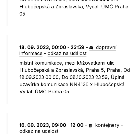
Hlubočepská a Zbraslavská, Vydal: ÚMČ Praha
05
18. 09. 2023, 00:00 - 23:59
-
dopravní
informace
-
odkaz na událost
místní komunikace, mezi křižovatkami ulic
Hlubočepská a Zbraslavská, Praha 5, Praha, Od
18.09.2023 00:00, Do 08.10.2023 23:59, Úplná
uzavírka komunikace NN4136 x Hlubočepská.
Vydal: ÚMČ Praha 05
16. 09. 2023, 09:00 - 12:00
-
kontejnery
-
odkaz na událost