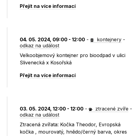
Přejít na více informací
04. 05. 2024, 09:00 - 12:00
-
kontejnery
-
odkaz na událost
Velkoobjemový kontejner pro bioodpad v ulici
Slivenecká x Kosořská
Přejít na více informací
03. 05. 2024, 12:00 - 12:00
-
ztracené zvíře
-
odkaz na událost
Ztracená zvířata: Kočka Theodor, Evropská
kočka , mourovatý, hnědo/černý barva, okres