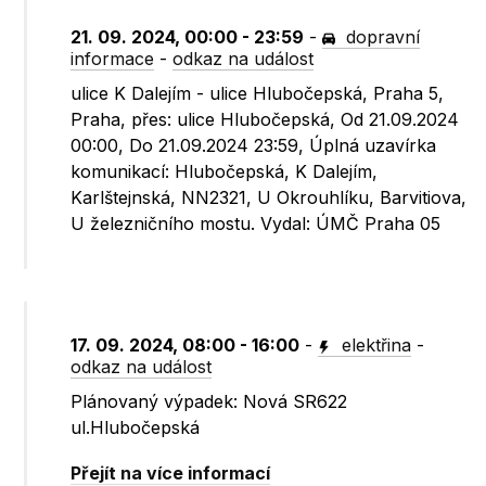
21. 09. 2024, 00:00 - 23:59
-
dopravní
informace
-
odkaz na událost
ulice K Dalejím - ulice Hlubočepská, Praha 5,
Praha, přes: ulice Hlubočepská, Od 21.09.2024
00:00, Do 21.09.2024 23:59, Úplná uzavírka
komunikací: Hlubočepská, K Dalejím,
Karlštejnská, NN2321, U Okrouhlíku, Barvitiova,
U železničního mostu. Vydal: ÚMČ Praha 05
17. 09. 2024, 08:00 - 16:00
-
elektřina
-
odkaz na událost
Plánovaný výpadek: Nová SR622
ul.Hlubočepská
Přejít na více informací