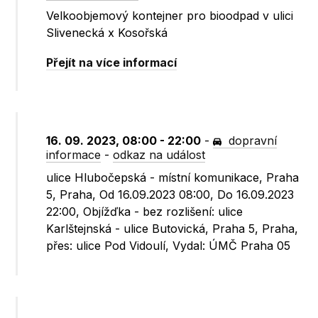
Velkoobjemový kontejner pro bioodpad v ulici
Slivenecká x Kosořská
Přejít na více informací
16. 09. 2023, 08:00 - 22:00
-
dopravní
informace
-
odkaz na událost
ulice Hlubočepská - místní komunikace, Praha
5, Praha, Od 16.09.2023 08:00, Do 16.09.2023
22:00, Objížďka - bez rozlišení: ulice
Karlštejnská - ulice Butovická, Praha 5, Praha,
přes: ulice Pod Vidoulí, Vydal: ÚMČ Praha 05