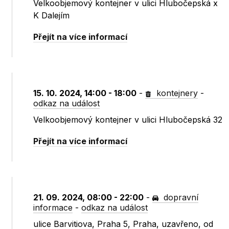
Velkoobjemový kontejner v ulici Hlubočepská x
K Dalejím
Přejít na více informací
15. 10. 2024, 14:00 - 18:00
-
kontejnery
-
odkaz na událost
Velkoobjemový kontejner v ulici Hlubočepská 32
Přejít na více informací
21. 09. 2024, 08:00 - 22:00
-
dopravní
informace
-
odkaz na událost
ulice Barvitiova, Praha 5, Praha, uzavřeno, od