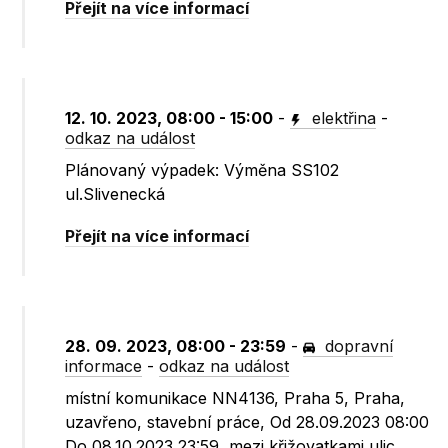
Přejít na více informací
12. 10. 2023, 08:00 - 15:00
-
elektřina
-
odkaz na událost
Plánovaný výpadek: Výměna SS102
ul.Slivenecká
Přejít na více informací
28. 09. 2023, 08:00 - 23:59
-
dopravní
informace
-
odkaz na událost
místní komunikace NN4136, Praha 5, Praha,
uzavřeno, stavební práce, Od 28.09.2023 08:00
Do 08.10.2023 23:59, mezi křižovatkami ulic