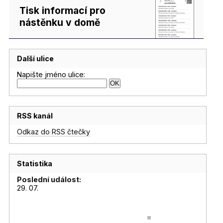
Tisk informací pro
nástěnku v domě
Další ulice
Napište jméno ulice:
RSS kanál
Odkaz do RSS čtečky
Statistika
Poslední událost:
29. 07.