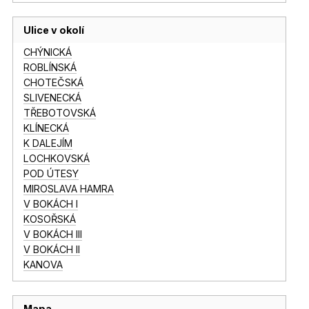
Ulice v okolí
CHÝNICKÁ
ROBLÍNSKÁ
CHOTEČSKÁ
SLIVENECKÁ
TŘEBOTOVSKÁ
KLÍNECKÁ
K DALEJÍM
LOCHKOVSKÁ
POD ÚTESY
MIROSLAVA HAMRA
V BOKÁCH I
KOSOŘSKÁ
V BOKÁCH III
V BOKÁCH II
KANOVA
Mapa