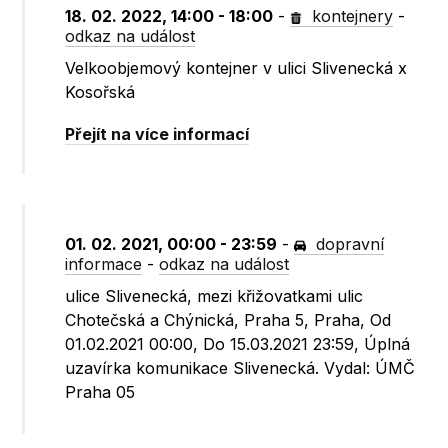
18. 02. 2022, 14:00 - 18:00
-
kontejnery
-
odkaz na událost
Velkoobjemový kontejner v ulici Slivenecká x
Kosořská
Přejít na více informací
01. 02. 2021, 00:00 - 23:59
-
dopravní
informace
-
odkaz na událost
ulice Slivenecká, mezi křižovatkami ulic
Chotečská a Chýnická, Praha 5, Praha, Od
01.02.2021 00:00, Do 15.03.2021 23:59, Úplná
uzavírka komunikace Slivenecká. Vydal: ÚMČ
Praha 05