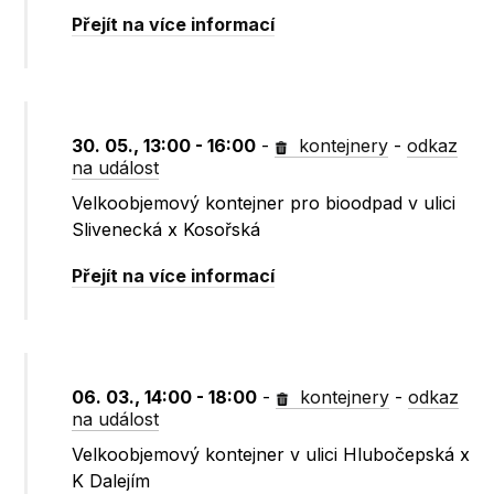
Přejít na více informací
30. 05., 13:00 - 16:00
-
kontejnery
-
odkaz
na událost
Velkoobjemový kontejner pro bioodpad v ulici
Slivenecká x Kosořská
Přejít na více informací
06. 03., 14:00 - 18:00
-
kontejnery
-
odkaz
na událost
Velkoobjemový kontejner v ulici Hlubočepská x
K Dalejím