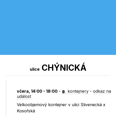
CHÝNICKÁ
ulice
včera, 14:00 - 18:00
-
kontejnery
-
odkaz na
událost
Velkoobjemový kontejner v ulici Slivenecká x
Kosořská