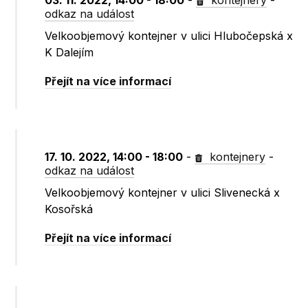
03. 11. 2022, 14:00 - 18:00
-
kontejnery
-
odkaz na událost
Velkoobjemový kontejner v ulici Hlubočepská x
K Dalejím
Přejít na více informací
17. 10. 2022, 14:00 - 18:00
-
kontejnery
-
odkaz na událost
Velkoobjemový kontejner v ulici Slivenecká x
Kosořská
Přejít na více informací