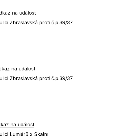
dkaz na událost
ici Zbraslavská proti č.p.39/37
dkaz na událost
ici Zbraslavská proti č.p.39/37
kaz na událost
lici Lumiérů x Skalní