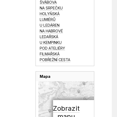
ŠVÁBOVA
NA SRPEČKU
HOLYŇSKÁ
LUMIÉRŮ
U LEDÁREN
NA HABROVÉ
LEDAŘSKÁ
U KEMPINKU
POD ATELIÉRY
FILMAŘSKÁ
POBŘEŽNÍ CESTA
Mapa
Zobrazit
mapu