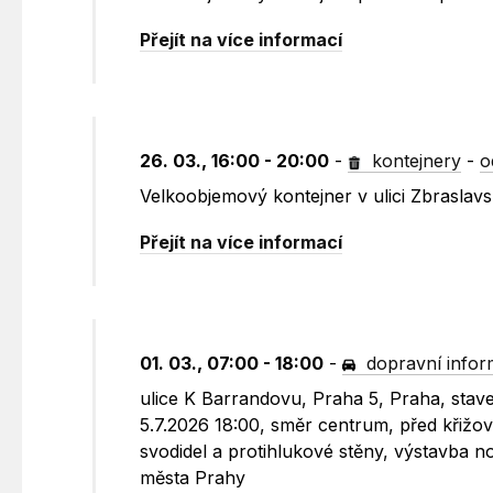
Přejít na více informací
26. 03., 16:00 - 20:00
-
kontejnery
-
o
Velkoobjemový kontejner v ulici Zbraslav
Přejít na více informací
01. 03., 07:00 - 18:00
-
dopravní info
ulice K Barrandovu, Praha 5, Praha, stave
5.7.2026 18:00, směr centrum, před křižo
svodidel a protihlukové stěny, výstavba no
města Prahy