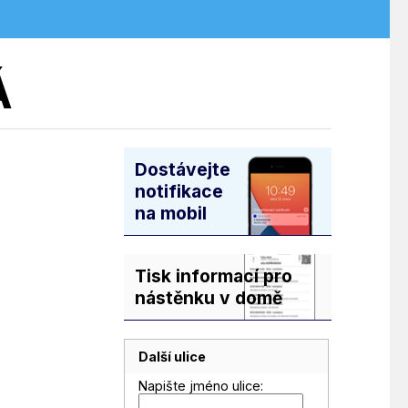
Á
Dostávejte
notifikace
na mobil
Tisk informací pro
nástěnku v domě
Další ulice
Napište jméno ulice: