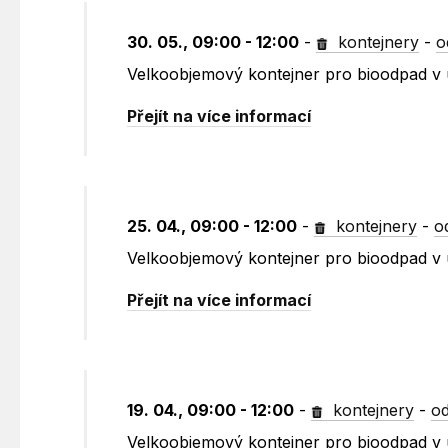
30. 05., 09:00 - 12:00
-
kontejnery
-
o
Velkoobjemový kontejner pro bioodpad v ul
Přejít na více informací
25. 04., 09:00 - 12:00
-
kontejnery
-
o
Velkoobjemový kontejner pro bioodpad v ul
Přejít na více informací
19. 04., 09:00 - 12:00
-
kontejnery
-
od
Velkoobjemový kontejner pro bioodpad v u