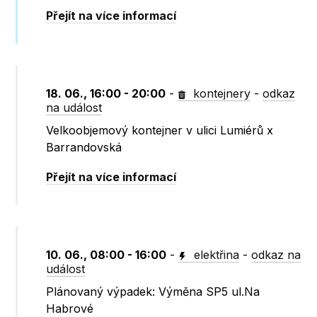
Přejít na více informací
18. 06., 16:00 - 20:00
-
kontejnery
-
odkaz
na událost
Velkoobjemový kontejner v ulici Lumiérů x
Barrandovská
Přejít na více informací
10. 06., 08:00 - 16:00
-
elektřina
-
odkaz na
událost
Plánovaný výpadek: Výměna SP5 ul.Na
Habrové