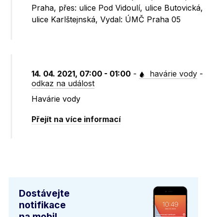
Praha, přes: ulice Pod Vidoulí, ulice Butovická,
ulice Karlštejnská, Vydal: ÚMČ Praha 05
14. 04. 2021, 07:00 - 01:00
-
havárie vody
-
odkaz na událost
Havárie vody
Přejít na více informací
Dostávejte
notifikace
na mobil