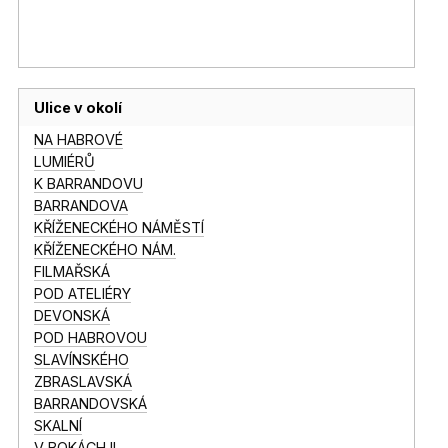
Ulice v okolí
NA HABROVÉ
LUMIÉRŮ
K BARRANDOVU
BARRANDOVA
KŘÍŽENECKÉHO NÁMĚSTÍ
KŘÍŽENECKÉHO NÁM.
FILMAŘSKÁ
POD ATELIÉRY
DEVONSKÁ
POD HABROVOU
SLAVÍNSKÉHO
ZBRASLAVSKÁ
BARRANDOVSKÁ
SKALNÍ
V BOKÁCH II