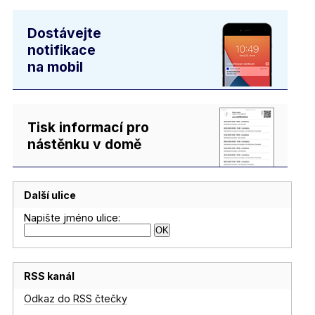
Dostávejte
notifikace
na mobil
Tisk informací pro
nástěnku v domě
Další ulice
Napište jméno ulice:
RSS kanál
Odkaz do RSS čtečky