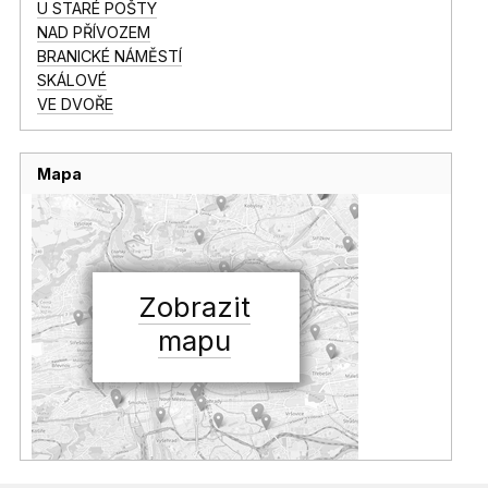
U STARÉ POŠTY
NAD PŘÍVOZEM
BRANICKÉ NÁMĚSTÍ
SKÁLOVÉ
VE DVOŘE
Mapa
Zobrazit
mapu