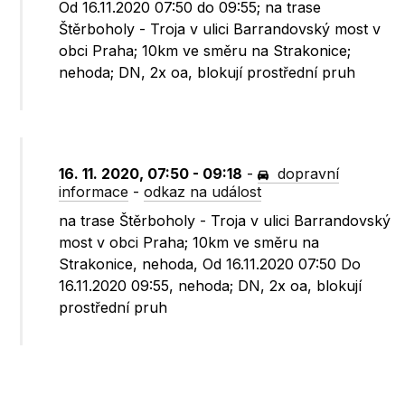
Od 16.11.2020 07:50 do 09:55; na trase
Štěrboholy - Troja v ulici Barrandovský most v
obci Praha; 10km ve směru na Strakonice;
nehoda; DN, 2x oa, blokují prostřední pruh
16. 11. 2020, 07:50 - 09:18
-
dopravní
informace
-
odkaz na událost
na trase Štěrboholy - Troja v ulici Barrandovský
most v obci Praha; 10km ve směru na
Strakonice, nehoda, Od 16.11.2020 07:50 Do
16.11.2020 09:55, nehoda; DN, 2x oa, blokují
prostřední pruh