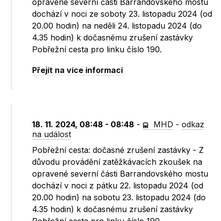
opravené severní části Barrandovského mostu
dochází v noci ze soboty 23. listopadu 2024 (od
20.00 hodin) na neděli 24. listopadu 2024 (do
4.35 hodin) k dočasnému zrušení zastávky
Pobřežní cesta pro linku číslo 190.
Přejít na více informací
18. 11. 2024, 08:48 - 08:48
-
MHD
-
odkaz
na událost
Pobřežní cesta: dočasné zrušení zastávky - Z
důvodu provádění zatěžkávacích zkoušek na
opravené severní části Barrandovského mostu
dochází v noci z pátku 22. listopadu 2024 (od
20.00 hodin) na sobotu 23. listopadu 2024 (do
4.35 hodin) k dočasnému zrušení zastávky