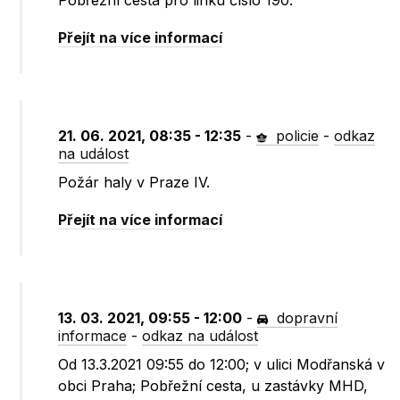
Pobřežní cesta pro linku číslo 190.
Přejít na více informací
21. 06. 2021, 08:35 - 12:35
-
policie
-
odkaz
na událost
Požár haly v Praze IV.
Přejít na více informací
13. 03. 2021, 09:55 - 12:00
-
dopravní
informace
-
odkaz na událost
Od 13.3.2021 09:55 do 12:00; v ulici Modřanská v
obci Praha; Pobřežní cesta, u zastávky MHD,