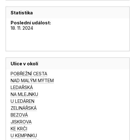
Statistika
Poslední událost:
18. 11. 2024
Ulice v okolí
POBŘEŽNÍ CESTA
NAD MALÝM MÝTEM
LEDAŘSKÁ
NA MLEJNKU
U LEDÁREN
ZELINÁŘSKÁ
BEZOVÁ
JISKROVA
KE KRČI
U KEMPINKU