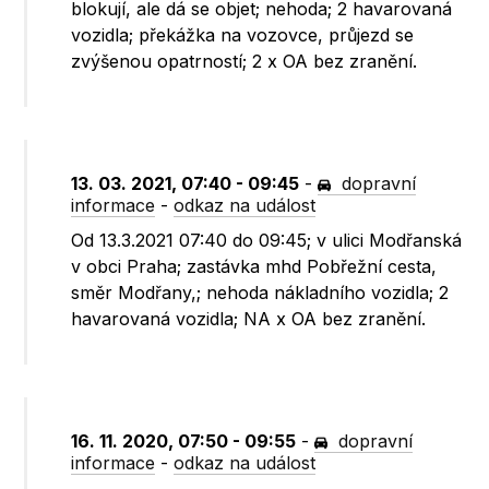
blokují, ale dá se objet; nehoda; 2 havarovaná
vozidla; překážka na vozovce, průjezd se
zvýšenou opatrností; 2 x OA bez zranění.
13. 03. 2021, 07:40 - 09:45
-
dopravní
informace
-
odkaz na událost
Od 13.3.2021 07:40 do 09:45; v ulici Modřanská
v obci Praha; zastávka mhd Pobřežní cesta,
směr Modřany,; nehoda nákladního vozidla; 2
havarovaná vozidla; NA x OA bez zranění.
16. 11. 2020, 07:50 - 09:55
-
dopravní
informace
-
odkaz na událost