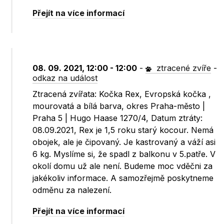
Přejít na více informací
08. 09. 2021, 12:00 - 12:00
-
ztracené zvíře
-
odkaz na událost
Ztracená zvířata: Kočka Rex, Evropská kočka ,
mourovatá a bílá barva, okres Praha-město |
Praha 5 | Hugo Haase 1270/4, Datum ztráty:
08.09.2021, Rex je 1,5 roku starý kocour. Nemá
obojek, ale je čipovaný. Je kastrovaný a váží asi
6 kg. Myslíme si, že spadl z balkonu v 5.patře. V
okolí domu už ale není. Budeme moc vděčni za
jakékoliv informace. A samozřejmě poskytneme
odměnu za nalezení.
Přejít na více informací