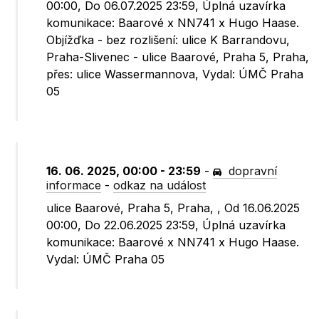
00:00, Do 06.07.2025 23:59, Úplná uzavírka
komunikace: Baarové x NN741 x Hugo Haase.
Objížďka - bez rozlišení: ulice K Barrandovu,
Praha-Slivenec - ulice Baarové, Praha 5, Praha,
přes: ulice Wassermannova, Vydal: ÚMČ Praha
05
16. 06. 2025, 00:00 - 23:59
-
dopravní
informace
-
odkaz na událost
ulice Baarové, Praha 5, Praha, , Od 16.06.2025
00:00, Do 22.06.2025 23:59, Úplná uzavírka
komunikace: Baarové x NN741 x Hugo Haase.
Vydal: ÚMČ Praha 05