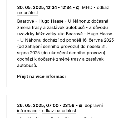
30. 05. 2025, 12:34 - 12:34
-
MHD
-
odkaz
na událost
Baarové - Hugo Haase - U Náhonu: dočasná
změna trasy a zastávek autobusů - Z důvodu
uzavírky křižovatky ulic Baarové - Hugo Haase
- U Náhonu dochází od pondělí 16. června 2025
(od zahájení denního provozu) do neděle 31.
srpna 2025 (do ukončení denního provozu)
dochází k dočasné změně trasy a zastávek
autobusů.
Přejít na více informací
26. 05. 2025, 07:00 - 23:59
-
dopravní
informace
-
odkaz na událost