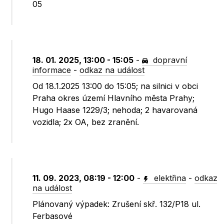
05
18. 01. 2025, 13:00 - 15:05
-
dopravní
informace
-
odkaz na událost
Od 18.1.2025 13:00 do 15:05; na silnici v obci
Praha okres území Hlavního města Prahy;
Hugo Haase 1229/3; nehoda; 2 havarovaná
vozidla; 2x OA, bez zranění.
11. 09. 2023, 08:19 - 12:00
-
elektřina
-
odkaz
na událost
Plánovaný výpadek: Zrušení skř. 132/P18 ul.
Ferbasové