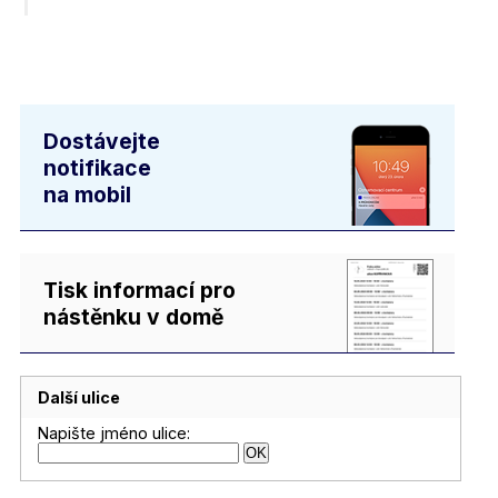
Dostávejte
notifikace
na mobil
Tisk informací pro
nástěnku v domě
Další ulice
Napište jméno ulice: