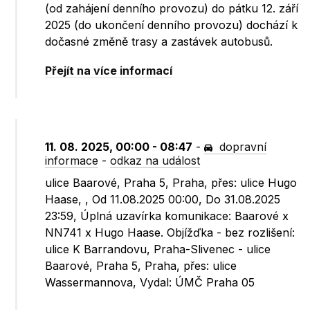
(od zahájení denního provozu) do pátku 12. září
2025 (do ukončení denního provozu) dochází k
dočasné změně trasy a zastávek autobusů.
Přejít na více informací
11. 08. 2025, 00:00 - 08:47
-
dopravní
informace
-
odkaz na událost
ulice Baarové, Praha 5, Praha, přes: ulice Hugo
Haase, , Od 11.08.2025 00:00, Do 31.08.2025
23:59, Úplná uzavírka komunikace: Baarové x
NN741 x Hugo Haase. Objížďka - bez rozlišení:
ulice K Barrandovu, Praha-Slivenec - ulice
Baarové, Praha 5, Praha, přes: ulice
Wassermannova, Vydal: ÚMČ Praha 05