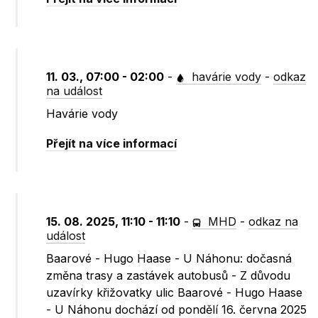
11. 03., 07:00 - 02:00
-
havárie vody
-
odkaz
na událost
Havárie vody
Přejít na více informací
15. 08. 2025, 11:10 - 11:10
-
MHD
-
odkaz na
událost
Baarové - Hugo Haase - U Náhonu: dočasná
změna trasy a zastávek autobusů - Z důvodu
uzavírky křižovatky ulic Baarové - Hugo Haase
- U Náhonu dochází od pondělí 16. června 2025