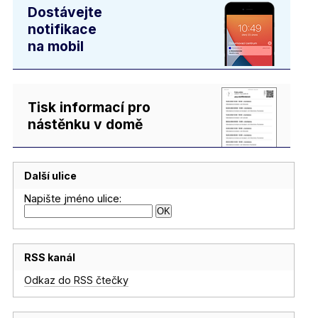
Dostávejte
notifikace
na mobil
Tisk informací pro
nástěnku v domě
Další ulice
Napište jméno ulice:
RSS kanál
Odkaz do RSS čtečky