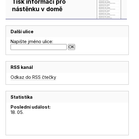
Tisk informací pro
nástěnku v domě
Další ulice
Napište jméno ulice:
RSS kanál
Odkaz do RSS čtečky
Statistika
Poslední událost:
18. 05.