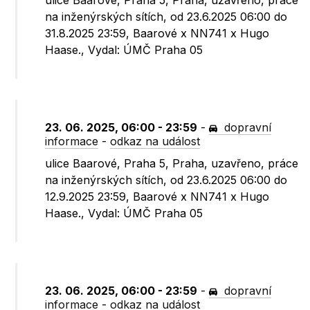
ulice Baarové, Praha 5, Praha, uzavřeno, práce
na inženýrských sítích, od 23.6.2025 06:00 do
31.8.2025 23:59, Baarové x NN741 x Hugo
Haase., Vydal: ÚMČ Praha 05
23. 06. 2025, 06:00 - 23:59
-
dopravní
informace
-
odkaz na událost
ulice Baarové, Praha 5, Praha, uzavřeno, práce
na inženýrských sítích, od 23.6.2025 06:00 do
12.9.2025 23:59, Baarové x NN741 x Hugo
Haase., Vydal: ÚMČ Praha 05
23. 06. 2025, 06:00 - 23:59
-
dopravní
informace
-
odkaz na událost