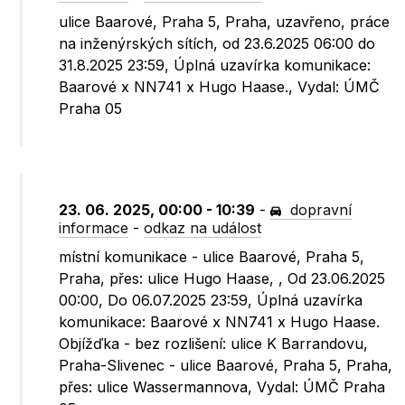
ulice Baarové, Praha 5, Praha, uzavřeno, práce
na inženýrských sítích, od 23.6.2025 06:00 do
31.8.2025 23:59, Úplná uzavírka komunikace:
Baarové x NN741 x Hugo Haase., Vydal: ÚMČ
Praha 05
23. 06. 2025, 00:00 - 10:39
-
dopravní
informace
-
odkaz na událost
místní komunikace - ulice Baarové, Praha 5,
Praha, přes: ulice Hugo Haase, , Od 23.06.2025
00:00, Do 06.07.2025 23:59, Úplná uzavírka
komunikace: Baarové x NN741 x Hugo Haase.
Objížďka - bez rozlišení: ulice K Barrandovu,
Praha-Slivenec - ulice Baarové, Praha 5, Praha,
přes: ulice Wassermannova, Vydal: ÚMČ Praha