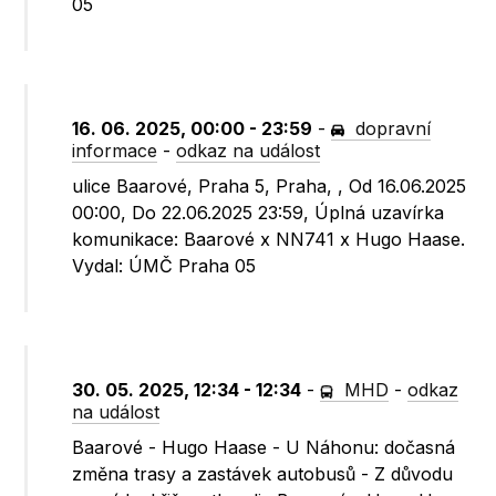
05
16. 06. 2025, 00:00 - 23:59
-
dopravní
informace
-
odkaz na událost
ulice Baarové, Praha 5, Praha, , Od 16.06.2025
00:00, Do 22.06.2025 23:59, Úplná uzavírka
komunikace: Baarové x NN741 x Hugo Haase.
Vydal: ÚMČ Praha 05
30. 05. 2025, 12:34 - 12:34
-
MHD
-
odkaz
na událost
Baarové - Hugo Haase - U Náhonu: dočasná
změna trasy a zastávek autobusů - Z důvodu