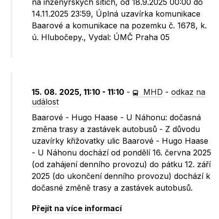
na inženýrských sítích, od 18.9.2025 00:00 do
14.11.2025 23:59, Úplná uzavírka komunikace
Baarové a komunikace na pozemku č. 1678, k.
ú. Hlubočepy., Vydal: ÚMČ Praha 05
15. 08. 2025, 11:10 - 11:10
-
MHD
-
odkaz na
událost
Baarové - Hugo Haase - U Náhonu: dočasná
změna trasy a zastávek autobusů - Z důvodu
uzavírky křižovatky ulic Baarové - Hugo Haase
- U Náhonu dochází od pondělí 16. června 2025
(od zahájení denního provozu) do pátku 12. září
2025 (do ukončení denního provozu) dochází k
dočasné změně trasy a zastávek autobusů.
Přejít na více informací