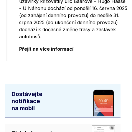
uzavírky křižovatky ulic Baarové - Hugo Haase
- U Náhonu dochází od pondělí 16. června 2025
(od zahájení denního provozu) do neděle 31.
srpna 2025 (do ukončení denního provozu)
dochází k dočasné změně trasy a zastávek
autobusů.
Přejít na více informací
Dostávejte
notifikace
na mobil