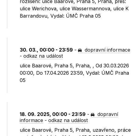
rozlišení: ulice Baarové, Praha 5, Praha, přes:
ulice Werichova, ulice Wassermannova, ulice K
Barrandovu, Vydal: ÚMČ Praha 05
30. 03., 00:00 - 23:59
-
dopravní informace
-
odkaz na událost
ulice Baarové, Praha 5, Praha, , Od 30.03.2026
00:00, Do 17.04.2026 23:59, Vydal: ÚMČ Praha
05
18. 09. 2025, 00:00 - 23:59
-
dopravní
informace
-
odkaz na událost
ulice Baarové, Praha 5, Praha, uzavřeno, práce