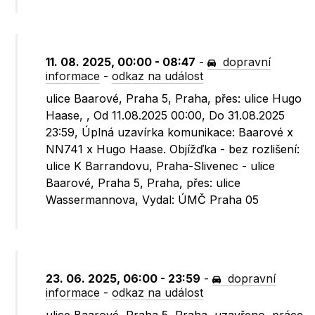
11. 08. 2025, 00:00 - 08:47
-
dopravní
informace
-
odkaz na událost
ulice Baarové, Praha 5, Praha, přes: ulice Hugo
Haase, , Od 11.08.2025 00:00, Do 31.08.2025
23:59, Úplná uzavírka komunikace: Baarové x
NN741 x Hugo Haase. Objížďka - bez rozlišení:
ulice K Barrandovu, Praha-Slivenec - ulice
Baarové, Praha 5, Praha, přes: ulice
Wassermannova, Vydal: ÚMČ Praha 05
23. 06. 2025, 06:00 - 23:59
-
dopravní
informace
-
odkaz na událost