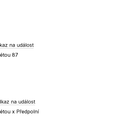
kaz na událost
kétou 87
dkaz na událost
étou x Předpolní