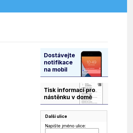
U
Dostávejte
notifikace
na mobil
Tisk informací pro
nástěnku v domě
Další ulice
Napište jméno ulice: