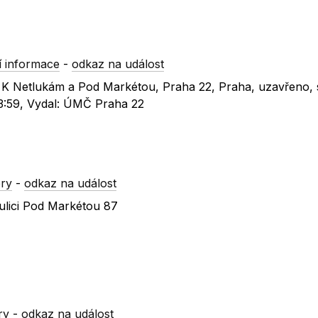
 informace
-
odkaz na událost
c K Netlukám a Pod Markétou, Praha 22, Praha, uzavřeno, 
23:59, Vydal: ÚMČ Praha 22
ry
-
odkaz na událost
ulici Pod Markétou 87
ry
-
odkaz na událost