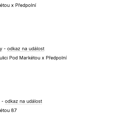
étou x Předpolní
y
-
odkaz na událost
ulici Pod Markétou x Předpolní
y
-
odkaz na událost
kétou 87