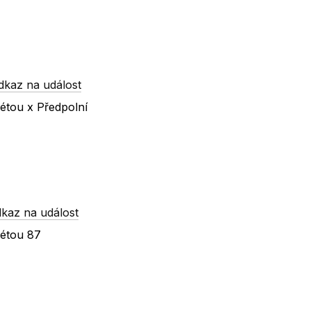
dkaz na událost
étou x Předpolní
kaz na událost
kétou 87