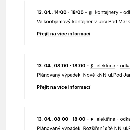
13. 04., 14:00 - 18:00
-
kontejnery
-
od
Velkoobjemový kontejner v ulici Pod Mark
Přejít na více informací
13. 04., 08:00 - 18:00
-
elektřina
-
odka
Plánovaný výpadek: Nové kNN ul.Pod J
Přejít na více informací
13. 04., 08:00 - 18:00
-
elektřina
-
odka
Plánovaný výpadek: Rozšíření sítě NN u