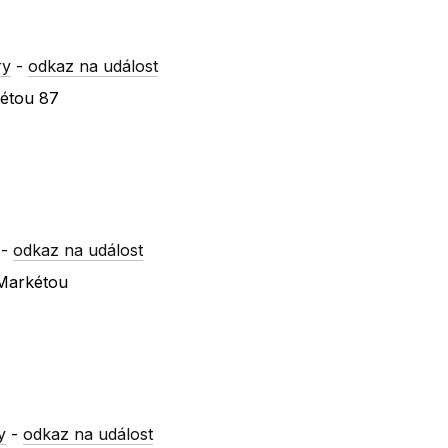
ry
-
odkaz na událost
kétou 87
-
odkaz na událost
Markétou
y
-
odkaz na událost