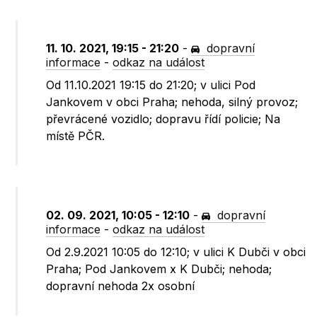
11. 10. 2021, 19:15 - 21:20
-
dopravní
informace
-
odkaz na událost
Od 11.10.2021 19:15 do 21:20; v ulici Pod
Jankovem v obci Praha; nehoda, silný provoz;
převrácené vozidlo; dopravu řídí policie; Na
místě PČR.
02. 09. 2021, 10:05 - 12:10
-
dopravní
informace
-
odkaz na událost
Od 2.9.2021 10:05 do 12:10; v ulici K Dubči v obci
Praha; Pod Jankovem x K Dubči; nehoda;
dopravní nehoda 2x osobní