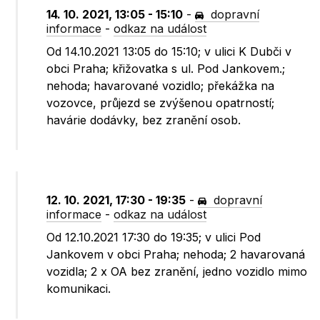
14. 10. 2021, 13:05 - 15:10
-
dopravní
informace
-
odkaz na událost
Od 14.10.2021 13:05 do 15:10; v ulici K Dubči v
obci Praha; křižovatka s ul. Pod Jankovem.;
nehoda; havarované vozidlo; překážka na
vozovce, průjezd se zvýšenou opatrností;
havárie dodávky, bez zranění osob.
12. 10. 2021, 17:30 - 19:35
-
dopravní
informace
-
odkaz na událost
Od 12.10.2021 17:30 do 19:35; v ulici Pod
Jankovem v obci Praha; nehoda; 2 havarovaná
vozidla; 2 x OA bez zranění, jedno vozidlo mimo
komunikaci.