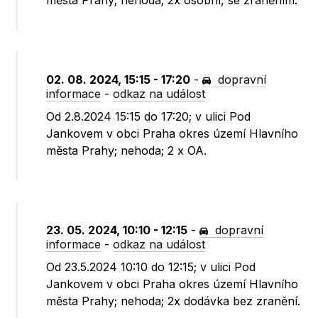
města Prahy; nehoda; 2x osobní, se zraněním.
02. 08. 2024, 15:15 - 17:20
-
dopravní
informace
-
odkaz na událost
Od 2.8.2024 15:15 do 17:20; v ulici Pod
Jankovem v obci Praha okres území Hlavního
města Prahy; nehoda; 2 x OA.
23. 05. 2024, 10:10 - 12:15
-
dopravní
informace
-
odkaz na událost
Od 23.5.2024 10:10 do 12:15; v ulici Pod
Jankovem v obci Praha okres území Hlavního
města Prahy; nehoda; 2x dodávka bez zranění.