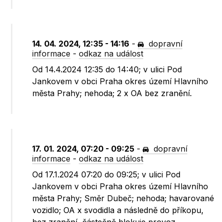
14. 04. 2024, 12:35 - 14:16
-
dopravní
informace
-
odkaz na událost
Od 14.4.2024 12:35 do 14:40; v ulici Pod
Jankovem v obci Praha okres území Hlavního
města Prahy; nehoda; 2 x OA bez zranění.
17. 01. 2024, 07:20 - 09:25
-
dopravní
informace
-
odkaz na událost
Od 17.1.2024 07:20 do 09:25; v ulici Pod
Jankovem v obci Praha okres území Hlavního
města Prahy; Směr Dubeč; nehoda; havarované
vozidlo; OA x svodidla a následně do příkopu,