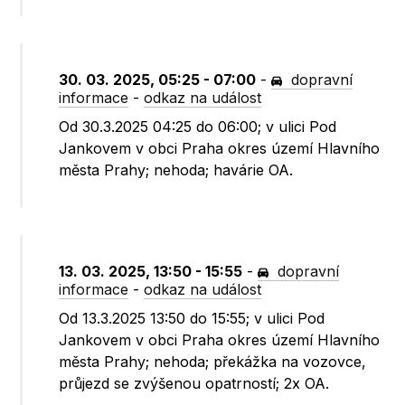
30. 03. 2025, 05:25 - 07:00
-
dopravní
informace
-
odkaz na událost
Od 30.3.2025 04:25 do 06:00; v ulici Pod
Jankovem v obci Praha okres území Hlavního
města Prahy; nehoda; havárie OA.
13. 03. 2025, 13:50 - 15:55
-
dopravní
informace
-
odkaz na událost
Od 13.3.2025 13:50 do 15:55; v ulici Pod
Jankovem v obci Praha okres území Hlavního
města Prahy; nehoda; překážka na vozovce,
průjezd se zvýšenou opatrností; 2x OA.