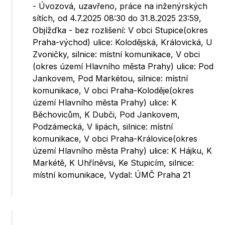
- Úvozová, uzavřeno, práce na inženýrských
sítích, od 4.7.2025 08:30 do 31.8.2025 23:59,
Objížďka - bez rozlišení: V obci Stupice(okres
Praha-východ) ulice: Kolodějská, Královická, U
Zvoničky, silnice: místní komunikace, V obci
(okres území Hlavního města Prahy) ulice: Pod
Jankovem, Pod Markétou, silnice: místní
komunikace, V obci Praha-Koloděje(okres
území Hlavního města Prahy) ulice: K
Běchovicům, K Dubči, Pod Jankovem,
Podzámecká, V lipách, silnice: místní
komunikace, V obci Praha-Královice(okres
území Hlavního města Prahy) ulice: K Hájku, K
Markétě, K Uhříněvsi, Ke Stupicím, silnice:
místní komunikace, Vydal: ÚMČ Praha 21