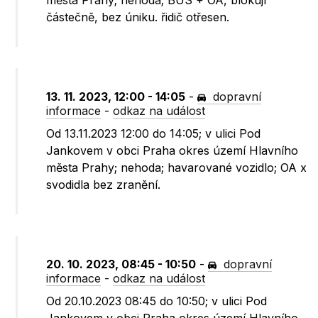
města Prahy; nehoda; BUS + OA, blokují
částečně, bez úniku. řidič otřesen.
13. 11. 2023, 12:00 - 14:05
-
dopravní
informace
-
odkaz na událost
Od 13.11.2023 12:00 do 14:05; v ulici Pod
Jankovem v obci Praha okres území Hlavního
města Prahy; nehoda; havarované vozidlo; OA x
svodidla bez zranění.
20. 10. 2023, 08:45 - 10:50
-
dopravní
informace
-
odkaz na událost
Od 20.10.2023 08:45 do 10:50; v ulici Pod