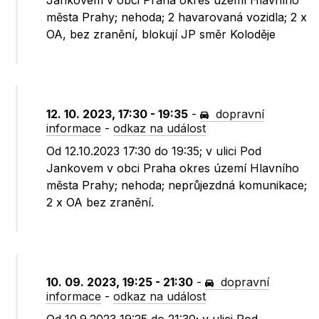
Jankovem v obci Praha okres území Hlavního
města Prahy; nehoda; 2 havarovaná vozidla; 2 x
OA, bez zranění, blokují JP směr Koloděje
12. 10. 2023, 17:30 - 19:35
-
dopravní
informace
-
odkaz na událost
Od 12.10.2023 17:30 do 19:35; v ulici Pod
Jankovem v obci Praha okres území Hlavního
města Prahy; nehoda; neprůjezdná komunikace;
2 x OA bez zranění.
10. 09. 2023, 19:25 - 21:30
-
dopravní
informace
-
odkaz na událost