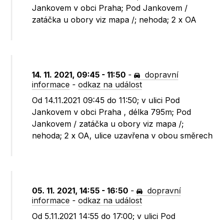
Jankovem v obci Praha; Pod Jankovem /
zatáčka u obory viz mapa /; nehoda; 2 x OA
14. 11. 2021, 09:45 - 11:50
-
dopravní
informace
-
odkaz na událost
Od 14.11.2021 09:45 do 11:50; v ulici Pod
Jankovem v obci Praha , délka 795m; Pod
Jankovem / zatáčka u obory viz mapa /;
nehoda; 2 x OA, ulice uzavřena v obou směrech
05. 11. 2021, 14:55 - 16:50
-
dopravní
informace
-
odkaz na událost
Od 5.11.2021 14:55 do 17:00; v ulici Pod