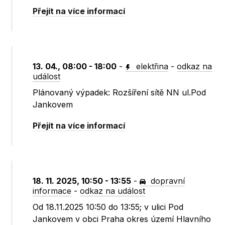
Přejít na více informací
13. 04., 08:00 - 18:00
-
elektřina
-
odkaz na
událost
Plánovaný výpadek: Rozšíření sítě NN ul.Pod
Jankovem
Přejít na více informací
18. 11. 2025, 10:50 - 13:55
-
dopravní
informace
-
odkaz na událost
Od 18.11.2025 10:50 do 13:55; v ulici Pod
Jankovem v obci Praha okres území Hlavního