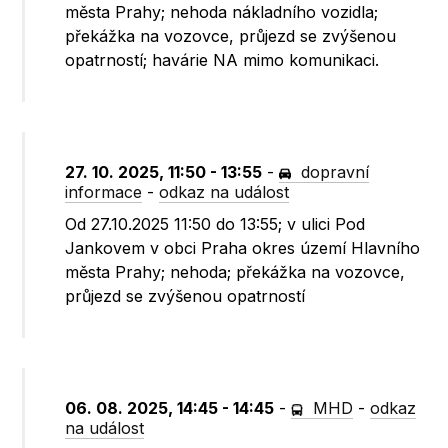
města Prahy; nehoda nákladního vozidla;
překážka na vozovce, průjezd se zvýšenou
opatrností; havárie NA mimo komunikaci.
27. 10. 2025, 11:50 - 13:55
-
dopravní
informace
-
odkaz na událost
Od 27.10.2025 11:50 do 13:55; v ulici Pod
Jankovem v obci Praha okres území Hlavního
města Prahy; nehoda; překážka na vozovce,
průjezd se zvýšenou opatrností
06. 08. 2025, 14:45 - 14:45
-
MHD
-
odkaz
na událost