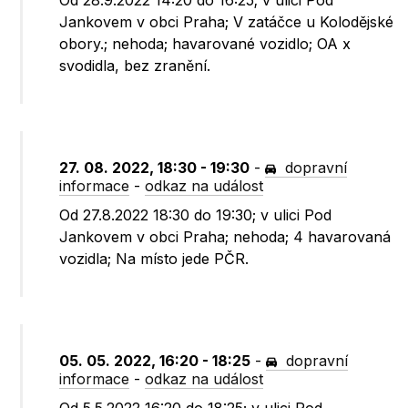
Od 28.9.2022 14:20 do 16:25; v ulici Pod
Jankovem v obci Praha; V zatáčce u Kolodějské
obory.; nehoda; havarované vozidlo; OA x
svodidla, bez zranění.
27. 08. 2022, 18:30 - 19:30
-
dopravní
informace
-
odkaz na událost
Od 27.8.2022 18:30 do 19:30; v ulici Pod
Jankovem v obci Praha; nehoda; 4 havarovaná
vozidla; Na místo jede PČR.
05. 05. 2022, 16:20 - 18:25
-
dopravní
informace
-
odkaz na událost