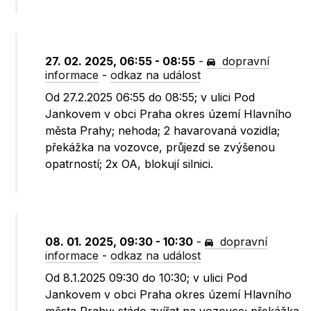
27. 02. 2025, 06:55 - 08:55
-
dopravní
informace
-
odkaz na událost
Od 27.2.2025 06:55 do 08:55; v ulici Pod
Jankovem v obci Praha okres území Hlavního
města Prahy; nehoda; 2 havarovaná vozidla;
překážka na vozovce, průjezd se zvýšenou
opatrností; 2x OA, blokují silnici.
08. 01. 2025, 09:30 - 10:30
-
dopravní
informace
-
odkaz na událost
Od 8.1.2025 09:30 do 10:30; v ulici Pod
Jankovem v obci Praha okres území Hlavního