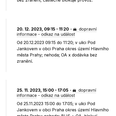
bez zranění, částečně blokuje provoz.
20. 12. 2023, 09:15 - 11:20
-
dopravní
informace
-
odkaz na událost
Od 20.12.2023 09:15 do 11:20; v ulici Pod
Jankovem v obci Praha okres území Hlavního
města Prahy; nehoda; OA x dodávka bez
zranění.
25. 11. 2023, 15:00 - 17:05
-
dopravní
informace
-
odkaz na událost
Od 25.11.2023 15:00 do 17:05; v ulici Pod
Jankovem v obci Praha okres území Hlavního