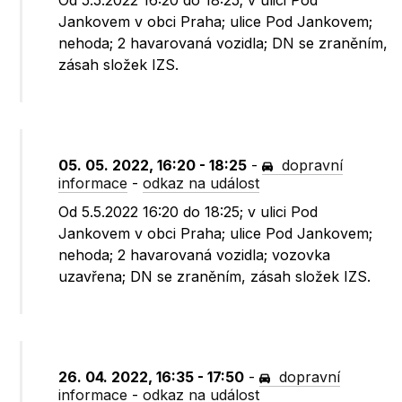
Od 5.5.2022 16:20 do 18:25; v ulici Pod
Jankovem v obci Praha; ulice Pod Jankovem;
nehoda; 2 havarovaná vozidla; DN se zraněním,
zásah složek IZS.
05. 05. 2022, 16:20 - 18:25
-
dopravní
informace
-
odkaz na událost
Od 5.5.2022 16:20 do 18:25; v ulici Pod
Jankovem v obci Praha; ulice Pod Jankovem;
nehoda; 2 havarovaná vozidla; vozovka
uzavřena; DN se zraněním, zásah složek IZS.
26. 04. 2022, 16:35 - 17:50
-
dopravní
informace
-
odkaz na událost