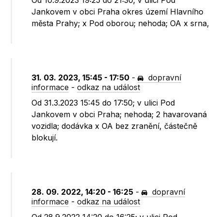
Od 10.9.2023 19:25 do 21:30; v ulici Pod
Jankovem v obci Praha okres území Hlavního
města Prahy; x Pod oborou; nehoda; OA x srna,
31. 03. 2023, 15:45 - 17:50
-
dopravní
informace
-
odkaz na událost
Od 31.3.2023 15:45 do 17:50; v ulici Pod
Jankovem v obci Praha; nehoda; 2 havarovaná
vozidla; dodávka x OA bez zranění, částečně
blokují.
28. 09. 2022, 14:20 - 16:25
-
dopravní
informace
-
odkaz na událost