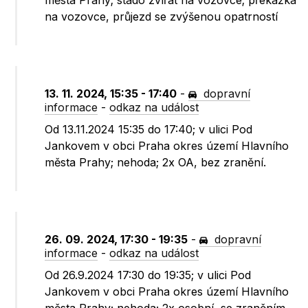
města Prahy; stádo zvířat na vozovce; překážka
na vozovce, průjezd se zvýšenou opatrností
13. 11. 2024, 15:35 - 17:40
-
dopravní
informace
-
odkaz na událost
Od 13.11.2024 15:35 do 17:40; v ulici Pod
Jankovem v obci Praha okres území Hlavního
města Prahy; nehoda; 2x OA, bez zranění.
26. 09. 2024, 17:30 - 19:35
-
dopravní
informace
-
odkaz na událost
Od 26.9.2024 17:30 do 19:35; v ulici Pod
Jankovem v obci Praha okres území Hlavního