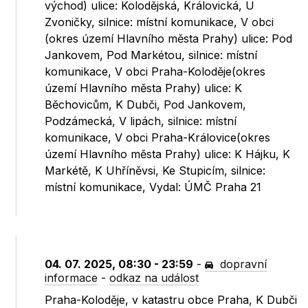
východ) ulice: Kolodějská, Královická, U
Zvoničky, silnice: místní komunikace, V obci
(okres území Hlavního města Prahy) ulice: Pod
Jankovem, Pod Markétou, silnice: místní
komunikace, V obci Praha-Koloděje(okres
území Hlavního města Prahy) ulice: K
Běchovicům, K Dubči, Pod Jankovem,
Podzámecká, V lipách, silnice: místní
komunikace, V obci Praha-Královice(okres
území Hlavního města Prahy) ulice: K Hájku, K
Markétě, K Uhříněvsi, Ke Stupicím, silnice:
místní komunikace, Vydal: ÚMČ Praha 21
04. 07. 2025, 08:30 - 23:59
-
dopravní
informace
-
odkaz na událost
Praha-Koloděje, v katastru obce Praha, K Dubči