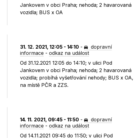
Jankovem v obci Praha; nehoda; 2 havarovaná
vozidla; BUS x OA
31. 12. 2021, 12:05 - 14:10
-
dopravní
informace
-
odkaz na událost
Od 31.12.2021 12:05 do 14:10; v ulici Pod
Jankovem v obci Praha; nehoda; 2 havarovaná
vozidla; probíhá vyšetřování nehody; BUS x OA,
na místě PČR a ZZS.
14. 11. 2021, 09:45 - 11:50
-
dopravní
informace
-
odkaz na událost
Od 14.11.2021 09:45 do 11:50; v ulici Pod