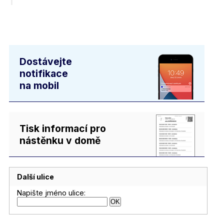
Dostávejte
notifikace
na mobil
Tisk informací pro
nástěnku v domě
Další ulice
Napište jméno ulice: