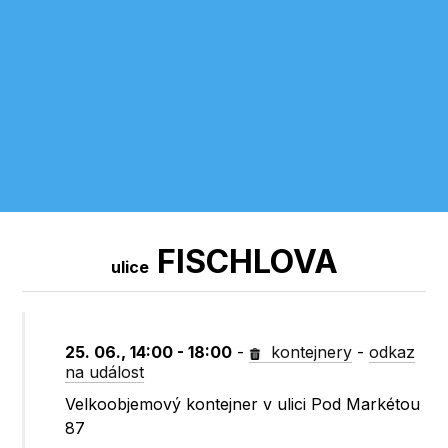
FISCHLOVA
ulice
25. 06., 14:00 - 18:00
-
kontejnery
-
odkaz
na událost
Velkoobjemový kontejner v ulici Pod Markétou
87