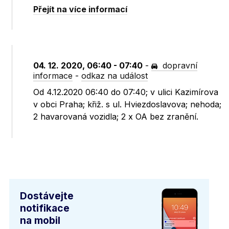
Přejít na více informací
04. 12. 2020, 06:40 - 07:40
-
dopravní
informace
-
odkaz na událost
Od 4.12.2020 06:40 do 07:40; v ulici Kazimírova
v obci Praha; křiž. s ul. Hviezdoslavova; nehoda;
2 havarovaná vozidla; 2 x OA bez zranění.
Dostávejte
notifikace
na mobil