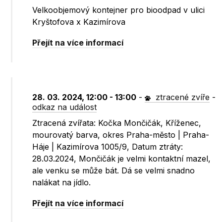
Velkoobjemový kontejner pro bioodpad v ulici
Kryštofova x Kazimírova
Přejít na více informací
28. 03. 2024, 12:00 - 13:00
-
ztracené zvíře
-
odkaz na událost
Ztracená zvířata: Kočka Mončičák, Kříženec,
mourovatý barva, okres Praha-město | Praha-
Háje | Kazimírova 1005/9, Datum ztráty:
28.03.2024, Mončičák je velmi kontaktní mazel,
ale venku se může bát. Dá se velmi snadno
nalákat na jídlo.
Přejít na více informací