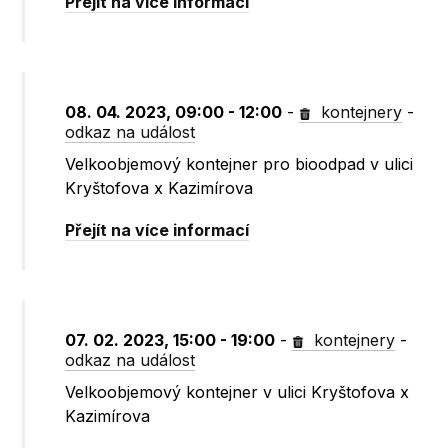
Přejít na více informací
08. 04. 2023, 09:00 - 12:00
-
kontejnery
-
odkaz na událost
Velkoobjemový kontejner pro bioodpad v ulici
Kryštofova x Kazimírova
Přejít na více informací
07. 02. 2023, 15:00 - 19:00
-
kontejnery
-
odkaz na událost
Velkoobjemový kontejner v ulici Kryštofova x
Kazimírova