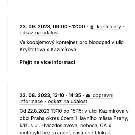
23. 09. 2023, 09:00 - 12:00
-
kontejnery
-
odkaz na událost
Velkoobjemový kontejner pro bioodpad v ulici
Kryštofova x Kazimírova
Přejít na více informací
22. 08. 2023, 13:10 - 14:35
-
dopravní
informace
-
odkaz na událost
Od 22.8.2023 13:10 do 15:15; v ulici Kazimírova v
obci Praha okres území Hlavního města Prahy;
křiž. s ul. Hviezdoslavova; nehoda; OA x
motocykl bez zranění, částečně blokují.