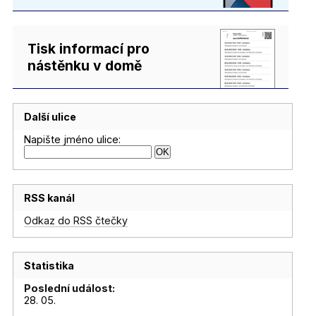
Tisk informací pro
nástěnku v domě
Další ulice
Napište jméno ulice:
RSS kanál
Odkaz do RSS čtečky
Statistika
Poslední událost:
28. 05.