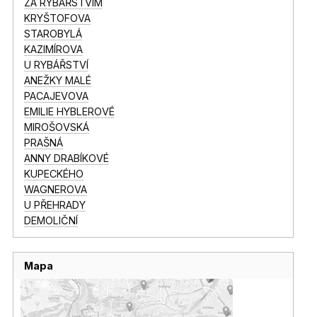
ZA RYBÁŘSTVÍM
KRYŠTOFOVA
STAROBYLÁ
KAZIMÍROVA
U RYBÁŘSTVÍ
ANEŽKY MALÉ
PACAJEVOVA
EMILIE HYBLEROVÉ
MIROŠOVSKÁ
PRAŠNÁ
ANNY DRABÍKOVÉ
KUPECKÉHO
WAGNEROVA
U PŘEHRADY
DEMOLIČNÍ
Mapa