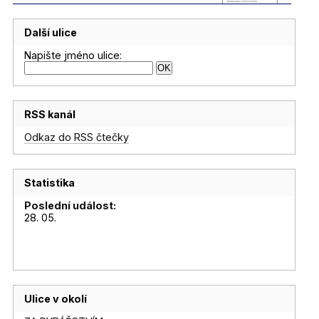
Další ulice
Napište jméno ulice:
RSS kanál
Odkaz do RSS čtečky
Statistika
Poslední událost:
28. 05.
Ulice v okolí