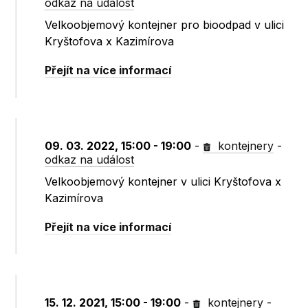
odkaz na událost
Velkoobjemový kontejner pro bioodpad v ulici
Kryštofova x Kazimírova
Přejít na více informací
09. 03. 2022, 15:00 - 19:00
-
kontejnery
-
odkaz na událost
Velkoobjemový kontejner v ulici Kryštofova x
Kazimírova
Přejít na více informací
15. 12. 2021, 15:00 - 19:00
-
kontejnery
-