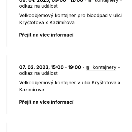
08. 04. 2023, 09:00 - 12:00
-
kontejnery
-
odkaz na událost
Velkoobjemový kontejner pro bioodpad v ulici
Kryštofova x Kazimírova
Přejít na více informací
07. 02. 2023, 15:00 - 19:00
-
kontejnery
-
odkaz na událost
Velkoobjemový kontejner v ulici Kryštofova x
Kazimírova
Přejít na více informací