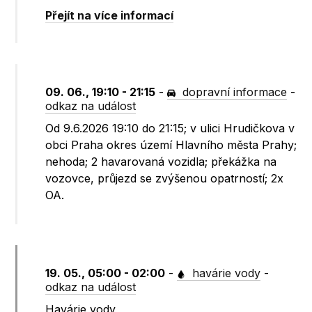
Přejít na více informací
09. 06., 19:10 - 21:15
-
dopravní informace
-
odkaz na událost
Od 9.6.2026 19:10 do 21:15; v ulici Hrudičkova v
obci Praha okres území Hlavního města Prahy;
nehoda; 2 havarovaná vozidla; překážka na
vozovce, průjezd se zvýšenou opatrností; 2x
OA.
19. 05., 05:00 - 02:00
-
havárie vody
-
odkaz na událost
Havárie vody