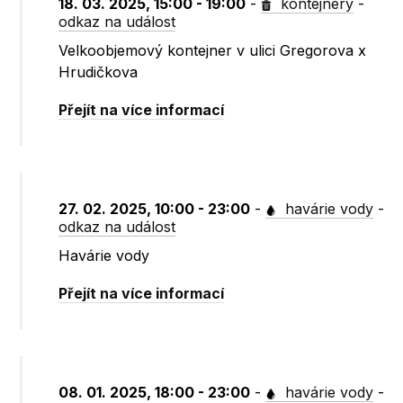
18. 03. 2025, 15:00 - 19:00
-
kontejnery
-
odkaz na událost
Velkoobjemový kontejner v ulici Gregorova x
Hrudičkova
Přejít na více informací
27. 02. 2025, 10:00 - 23:00
-
havárie vody
-
odkaz na událost
Havárie vody
Přejít na více informací
08. 01. 2025, 18:00 - 23:00
-
havárie vody
-