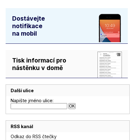
Dostávejte
notifikace
na mobil
Tisk informací pro
nástěnku v domě
Další ulice
Napište jméno ulice:
RSS kanál
Odkaz do RSS čtečky