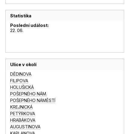
Statistika
Poslední událost:
22. 06.
Ulice v okolí
DĚDINOVA
FILIPOVA
HOLUŠICKÁ
POŠEPNÉHO NÁM.
POŠEPNÉHO NÁMĚSTÍ
KREJNICKÁ
PETÝRKOVA
HRABÁKOVA
AUGUSTINOVA
KAPLANOVA