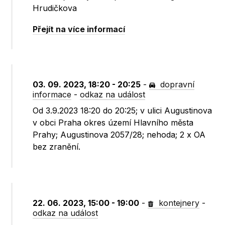
Hrudičkova
Přejít na více informací
03. 09. 2023, 18:20 - 20:25
-
dopravní
informace
-
odkaz na událost
Od 3.9.2023 18:20 do 20:25; v ulici Augustinova
v obci Praha okres území Hlavního města
Prahy; Augustinova 2057/28; nehoda; 2 x OA
bez zranění.
22. 06. 2023, 15:00 - 19:00
-
kontejnery
-
odkaz na událost