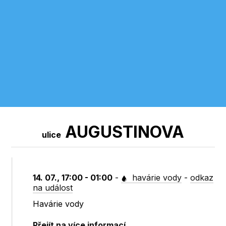
AUGUSTINOVA
ulice
14. 07., 17:00 - 01:00
-
havárie vody
-
odkaz
na událost
Havárie vody
Přejít na více informací