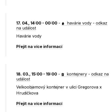
17. 04., 14:00 - 00:00
-
havárie vody
-
odkaz
na událost
Havárie vody
Přejít na více informací
18. 03., 15:00 - 19:00
-
kontejnery
-
odkaz na
událost
Velkoobjemový kontejner v ulici Gregorova x
Hrudičkova
Přejít na více informací