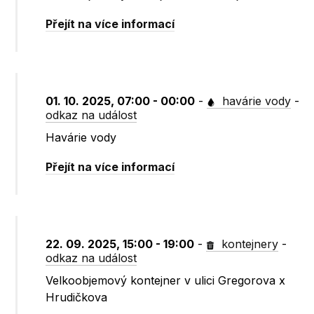
Přejít na více informací
01. 10. 2025, 07:00 - 00:00
-
havárie vody
-
odkaz na událost
Havárie vody
Přejít na více informací
22. 09. 2025, 15:00 - 19:00
-
kontejnery
-
odkaz na událost
Velkoobjemový kontejner v ulici Gregorova x
Hrudičkova