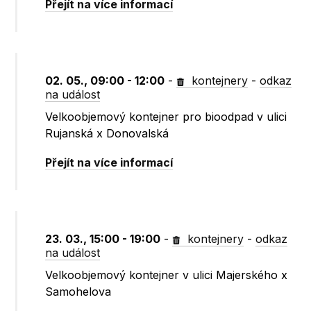
Přejít na více informací
02. 05., 09:00 - 12:00
-
kontejnery
-
odkaz
na událost
Velkoobjemový kontejner pro bioodpad v ulici
Rujanská x Donovalská
Přejít na více informací
23. 03., 15:00 - 19:00
-
kontejnery
-
odkaz
na událost
Velkoobjemový kontejner v ulici Majerského x
Samohelova