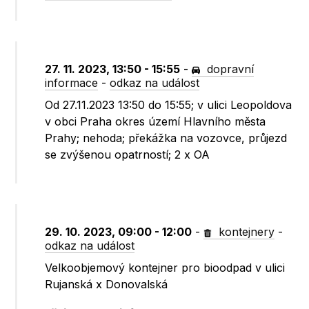
27. 11. 2023, 13:50 - 15:55
-
dopravní
informace
-
odkaz na událost
Od 27.11.2023 13:50 do 15:55; v ulici Leopoldova
v obci Praha okres území Hlavního města
Prahy; nehoda; překážka na vozovce, průjezd
se zvýšenou opatrností; 2 x OA
29. 10. 2023, 09:00 - 12:00
-
kontejnery
-
odkaz na událost
Velkoobjemový kontejner pro bioodpad v ulici
Rujanská x Donovalská