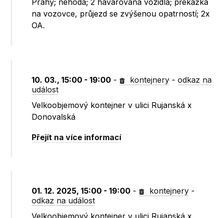
Prahy; nehoda; 2 havarovaná vozidla; překážka
na vozovce, průjezd se zvýšenou opatrností; 2x
OA.
10. 03., 15:00 - 19:00
-
kontejnery
-
odkaz na
událost
Velkoobjemový kontejner v ulici Rujanská x
Donovalská
Přejít na více informací
01. 12. 2025, 15:00 - 19:00
-
kontejnery
-
odkaz na událost
Velkoobjemový kontejner v ulici Rujanská x