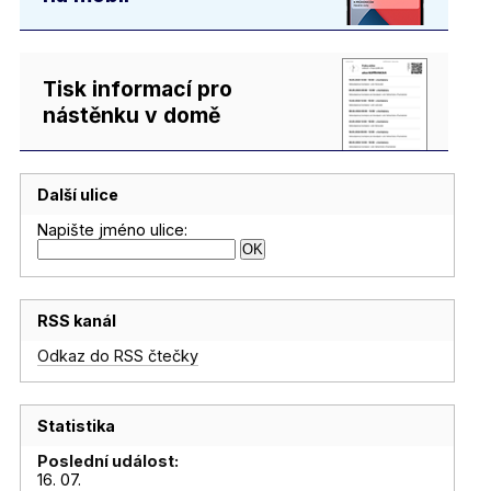
Tisk informací pro
nástěnku v domě
Další ulice
Napište jméno ulice:
RSS kanál
Odkaz do RSS čtečky
Statistika
Poslední událost:
16. 07.