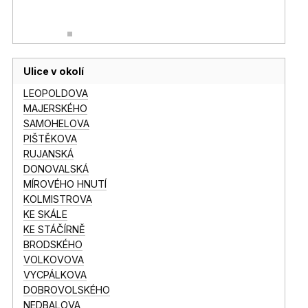
Ulice v okolí
LEOPOLDOVA
MAJERSKÉHO
SAMOHELOVA
PIŠTĚKOVA
RUJANSKÁ
DONOVALSKÁ
MÍROVÉHO HNUTÍ
KOLMISTROVA
KE SKÁLE
KE STÁČÍRNĚ
BRODSKÉHO
VOLKOVOVA
VYCPÁLKOVA
DOBROVOLSKÉHO
NEDBALOVA