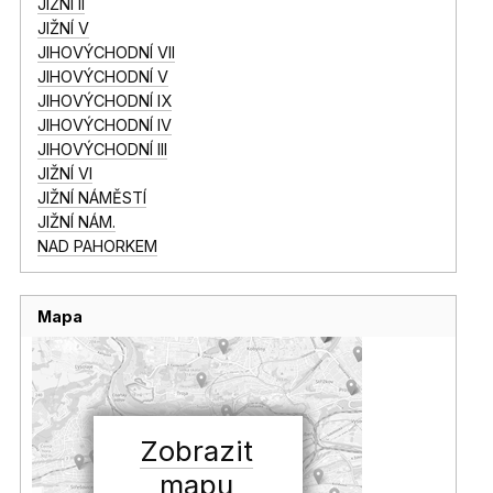
JIŽNÍ II
JIŽNÍ V
JIHOVÝCHODNÍ VII
JIHOVÝCHODNÍ V
JIHOVÝCHODNÍ IX
JIHOVÝCHODNÍ IV
JIHOVÝCHODNÍ III
JIŽNÍ VI
JIŽNÍ NÁMĚSTÍ
JIŽNÍ NÁM.
NAD PAHORKEM
Mapa
Zobrazit
mapu