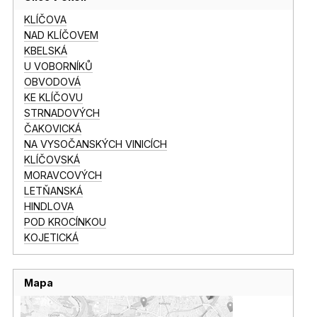
KLÍČOVA
NAD KLÍČOVEM
KBELSKÁ
U VOBORNÍKŮ
OBVODOVÁ
KE KLÍČOVU
STRNADOVÝCH
ČAKOVICKÁ
NA VYSOČANSKÝCH VINICÍCH
KLÍČOVSKÁ
MORAVCOVÝCH
LETŇANSKÁ
HINDLOVA
POD KROCÍNKOU
KOJETICKÁ
Mapa