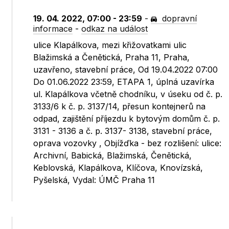
19. 04. 2022, 07:00 - 23:59
-
dopravní
informace
-
odkaz na událost
ulice Klapálkova, mezi křižovatkami ulic
Blažimská a Čenětická, Praha 11, Praha,
uzavřeno, stavební práce, Od 19.04.2022 07:00
Do 01.06.2022 23:59, ETAPA 1, úplná uzavírka
ul. Klapálkova včetně chodníku, v úseku od č. p.
3133/6 k č. p. 3137/14, přesun kontejnerů na
odpad, zajištění příjezdu k bytovým domům č. p.
3131 - 3136 a č. p. 3137- 3138, stavební práce,
oprava vozovky , Objížďka - bez rozlišení: ulice:
Archivní, Babická, Blažimská, Čenětická,
Keblovská, Klapálkova, Klíčova, Knovízská,
Pyšelská, Vydal: ÚMČ Praha 11