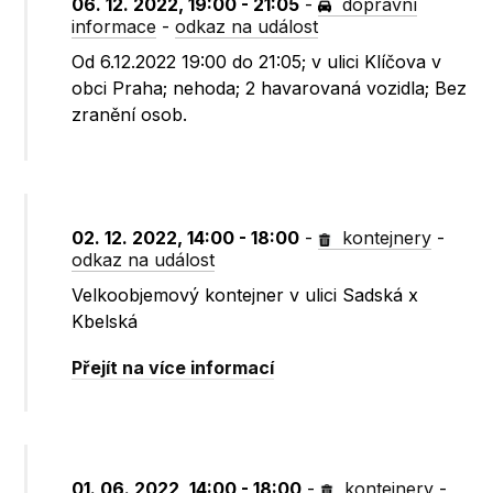
06. 12. 2022, 19:00 - 21:05
-
dopravní
informace
-
odkaz na událost
Od 6.12.2022 19:00 do 21:05; v ulici Klíčova v
obci Praha; nehoda; 2 havarovaná vozidla; Bez
zranění osob.
02. 12. 2022, 14:00 - 18:00
-
kontejnery
-
odkaz na událost
Velkoobjemový kontejner v ulici Sadská x
Kbelská
Přejít na více informací
01. 06. 2022, 14:00 - 18:00
-
kontejnery
-