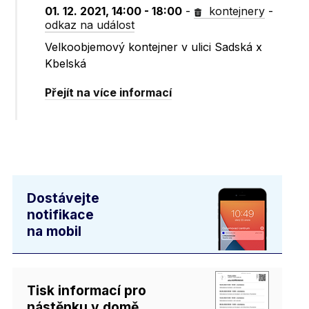
01. 12. 2021, 14:00 - 18:00
-
kontejnery
-
odkaz na událost
Velkoobjemový kontejner v ulici Sadská x
Kbelská
Přejít na více informací
Dostávejte
notifikace
na mobil
Tisk informací pro
nástěnku v domě