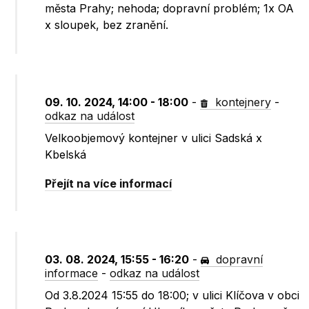
města Prahy; nehoda; dopravní problém; 1x OA
x sloupek, bez zranění.
09. 10. 2024, 14:00 - 18:00
-
kontejnery
-
odkaz na událost
Velkoobjemový kontejner v ulici Sadská x
Kbelská
Přejít na více informací
03. 08. 2024, 15:55 - 16:20
-
dopravní
informace
-
odkaz na událost
Od 3.8.2024 15:55 do 18:00; v ulici Klíčova v obci