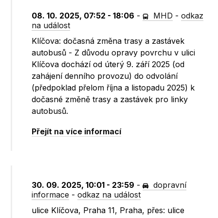
08. 10. 2025, 07:52 - 18:06
-
MHD
-
odkaz
na událost
Klíčova: dočasná změna trasy a zastávek
autobusů - Z důvodu opravy povrchu v ulici
Klíčova dochází od úterý 9. září 2025 (od
zahájení denního provozu) do odvolání
(předpoklad přelom října a listopadu 2025) k
dočasné změně trasy a zastávek pro linky
autobusů.
Přejít na více informací
30. 09. 2025, 10:01 - 23:59
-
dopravní
informace
-
odkaz na událost
ulice Klíčova, Praha 11, Praha, přes: ulice