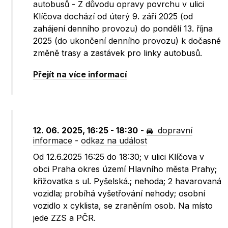
autobusů - Z důvodu opravy povrchu v ulici
Klíčova dochází od úterý 9. září 2025 (od
zahájení denního provozu) do pondělí 13. října
2025 (do ukončení denního provozu) k dočasné
změně trasy a zastávek pro linky autobusů.
Přejít na více informací
12. 06. 2025, 16:25 - 18:30
-
dopravní
informace
-
odkaz na událost
Od 12.6.2025 16:25 do 18:30; v ulici Klíčova v
obci Praha okres území Hlavního města Prahy;
křižovatka s ul. Pyšelská.; nehoda; 2 havarovaná
vozidla; probíhá vyšetřování nehody; osobní
vozidlo x cyklista, se zraněním osob. Na místo
jede ZZS a PČR.