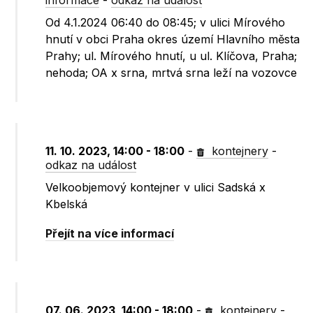
informace
-
odkaz na událost
Od 4.1.2024 06:40 do 08:45; v ulici Mírového
hnutí v obci Praha okres území Hlavního města
Prahy; ul. Mírového hnutí, u ul. Klíčova, Praha;
nehoda; OA x srna, mrtvá srna leží na vozovce
11. 10. 2023, 14:00 - 18:00
-
kontejnery
-
odkaz na událost
Velkoobjemový kontejner v ulici Sadská x
Kbelská
Přejít na více informací
07. 06. 2023, 14:00 - 18:00
-
kontejnery
-