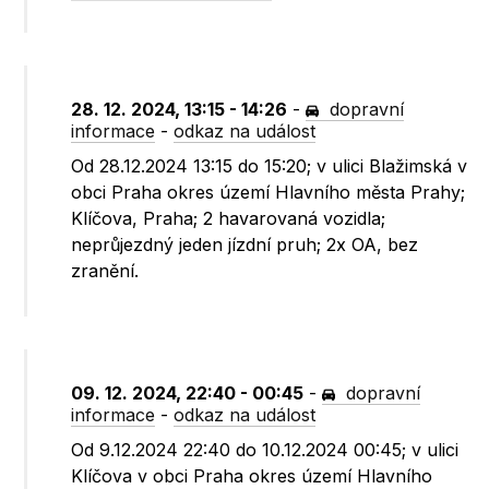
28. 12. 2024, 13:15 - 14:26
-
dopravní
informace
-
odkaz na událost
Od 28.12.2024 13:15 do 15:20; v ulici Blažimská v
obci Praha okres území Hlavního města Prahy;
Klíčova, Praha; 2 havarovaná vozidla;
neprůjezdný jeden jízdní pruh; 2x OA, bez
zranění.
09. 12. 2024, 22:40 - 00:45
-
dopravní
informace
-
odkaz na událost
Od 9.12.2024 22:40 do 10.12.2024 00:45; v ulici
Klíčova v obci Praha okres území Hlavního