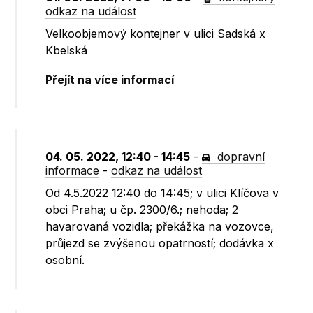
odkaz na událost
Velkoobjemový kontejner v ulici Sadská x
Kbelská
Přejít na více informací
04. 05. 2022, 12:40 - 14:45
-
dopravní
informace
-
odkaz na událost
Od 4.5.2022 12:40 do 14:45; v ulici Klíčova v
obci Praha; u čp. 2300/6.; nehoda; 2
havarovaná vozidla; překážka na vozovce,
průjezd se zvýšenou opatrností; dodávka x
osobní.