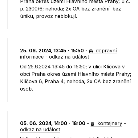
Praha okres území Hlavního města Prahy; u č.
p. 2300/6; nehoda; 2x OA bez zranění, bez
úniku, provoz neblokují.
25. 06. 2024, 13:45 - 15:50
-
dopravní
informace
-
odkaz na událost
Od 25.6.2024 13:45 do 15:50; v ulici Klíčova v
obci Praha okres území Hlavního města Prahy;
Klíčova 6, Praha 4; nehoda; 2x OA bez zranění
osob.
05. 06. 2024, 14:00 - 18:00
-
kontejnery
-
odkaz na událost