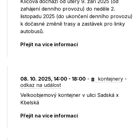
Klíčova dochází od úterý 9. září 2025 (od
zahájení denního provozu) do neděle 2.
listopadu 2025 (do ukončení denního provozu)
k dočasné změně trasy a zastávek pro linky
autobusů.
Přejít na více informací
08. 10. 2025, 14:00 - 18:00
-
kontejnery
-
odkaz na událost
Velkoobjemový kontejner v ulici Sadská x
Kbelská
Přejít na více informací