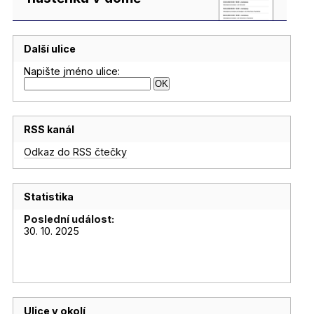
Další ulice
Napište jméno ulice:
RSS kanál
Odkaz do RSS čtečky
Statistika
Poslední událost:
30. 10. 2025
Ulice v okolí