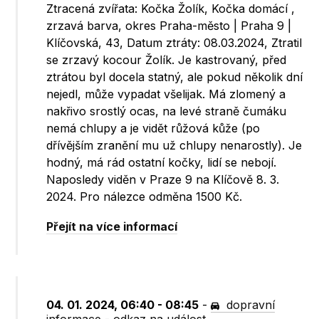
Ztracená zvířata: Kočka Žolík, Kočka domácí ,
zrzavá barva, okres Praha-město | Praha 9 |
Klíčovská, 43, Datum ztráty: 08.03.2024, Ztratil
se zrzavý kocour Žolík. Je kastrovaný, před
ztrátou byl docela statný, ale pokud několik dní
nejedl, může vypadat všelijak. Má zlomený a
nakřivo srostlý ocas, na levé straně čumáku
nemá chlupy a je vidět růžová kůže (po
dřívějším zranění mu už chlupy nenarostly). Je
hodný, má rád ostatní kočky, lidí se nebojí.
Naposledy viděn v Praze 9 na Klíčově 8. 3.
2024. Pro nálezce odměna 1500 Kč.
Přejít na více informací
04. 01. 2024, 06:40 - 08:45
-
dopravní