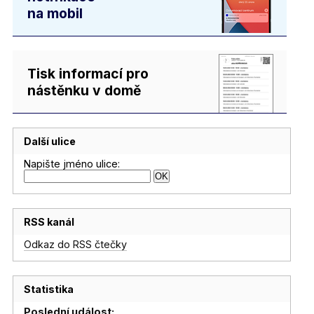
na mobil
Tisk informací pro
nástěnku v domě
Další ulice
Napište jméno ulice:
RSS kanál
Odkaz do RSS čtečky
Statistika
Poslední událost: