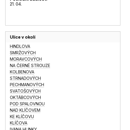
21. 04.
Ulice v okolí
HINDLOVA
SMRŽOVÝCH
MORAVCOVÝCH
NA ČERNÉ STROUZE
KOLBENOVA
STRNADOVÝCH
PECHMANOVÝCH
SVATOŠOVÝCH
OKTÁBCOVÝCH
POD SPALOVNOU
NAD KLÍČOVEM
KE KLÍČOVU
KLÍČOVA
IVANA HLINKY