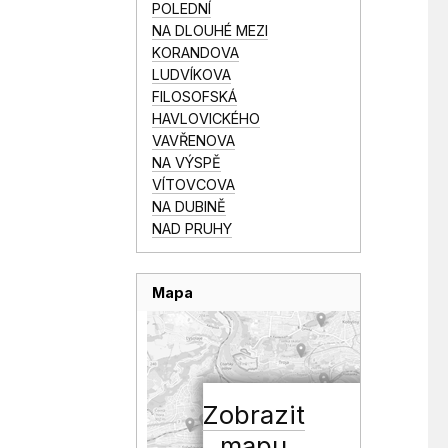
POLEDNÍ
NA DLOUHÉ MEZI
KORANDOVA
LUDVÍKOVA
FILOSOFSKÁ
HAVLOVICKÉHO
VAVŘENOVA
NA VÝSPĚ
VÍTOVCOVA
NA DUBINĚ
NAD PRUHY
Mapa
Zobrazit
mapu