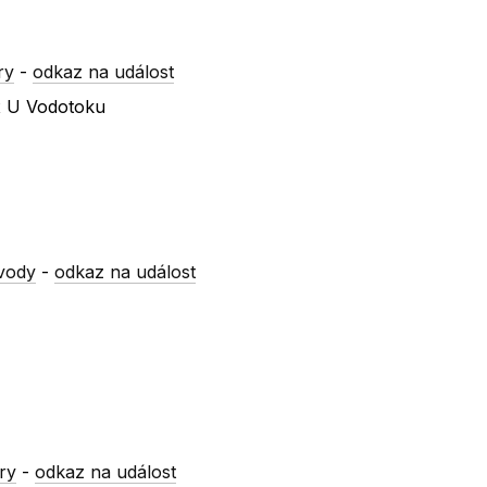
ry
-
odkaz na událost
 x U Vodotoku
vody
-
odkaz na událost
ry
-
odkaz na událost