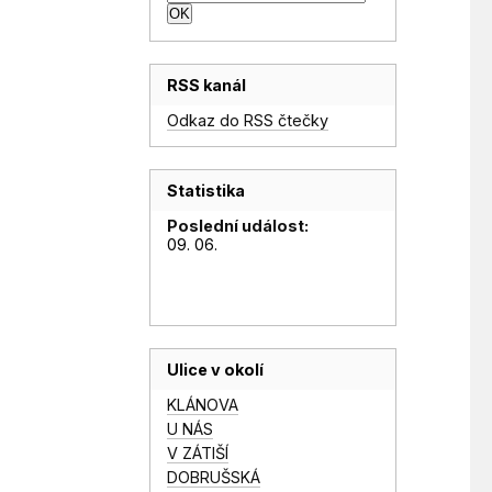
RSS kanál
Odkaz do RSS čtečky
Statistika
Poslední událost:
09. 06.
Ulice v okolí
KLÁNOVA
U NÁS
V ZÁTIŠÍ
DOBRUŠSKÁ