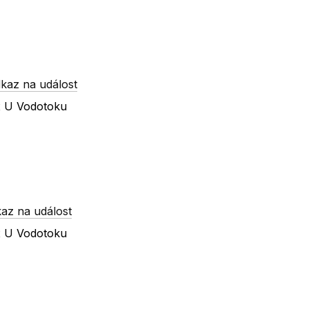
kaz na událost
 x U Vodotoku
az na událost
 x U Vodotoku