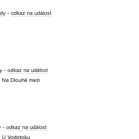
ody
-
odkaz na událost
y
-
odkaz na událost
x Na Dlouhé mezi
y
-
odkaz na událost
 x U Vodotoku