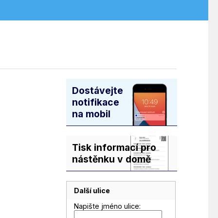
Dostávejte
notifikace
na mobil
Tisk informací pro
nástěnku v domě
Další ulice
Napište jméno ulice: