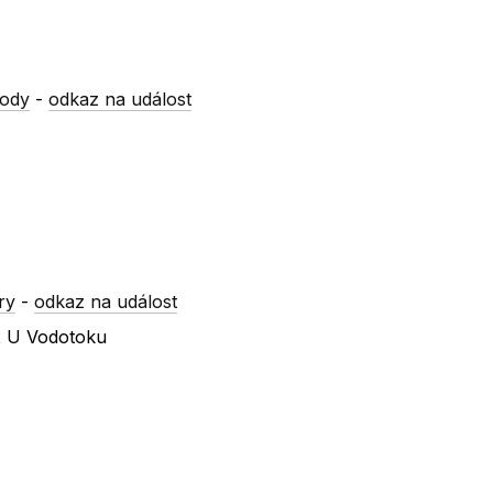
vody
-
odkaz na událost
ry
-
odkaz na událost
 x U Vodotoku