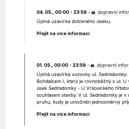
04. 05., 00:00 - 23:59
-
dopravní info
Úplná uzavírka dotčeného úseku.
Přejít na více informací
01. 05., 00:00 - 23:59
-
dopravní info
Úplná uzavírka vozovky ul. Sedmidomky: 
Bohdalcem I, který je rovnoběžný s ul. U
úsek Sedmidomky - U Vršovického hřbitov
souhlasem stavby. V ul. Sedmidomky je v 
pruhu, kudy je umožněn jednosměrný příj
Přejít na více informací