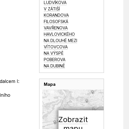
LUDVÍKOVA
V ZÁTIŠÍ
KORANDOVA
FILOSOFSKÁ
VAVŘENOVA
HAVLOVICKÉHO
NA DLOUHÉ MEZI
VÍTOVCOVA
NA VÝSPĚ
POBEROVA
NA DUBINĚ
dalcem I:
Mapa
dního
Zobrazit
mapu