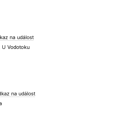
kaz na událost
 x U Vodotoku
dkaz na událost
a