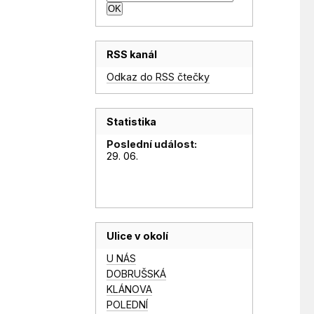
RSS kanál
Odkaz do RSS čtečky
Statistika
Poslední událost:
29. 06.
Ulice v okolí
U NÁS
DOBRUŠSKÁ
KLÁNOVA
POLEDNÍ