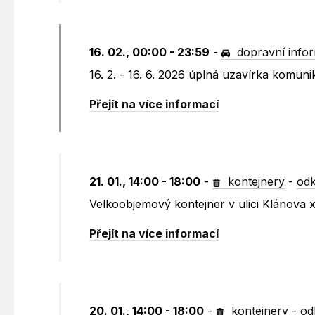
16. 02., 00:00 - 23:59
-
dopravní info
16. 2. - 16. 6. 2026 úplná uzavírka komu
Přejít na více informací
21. 01., 14:00 - 18:00
-
kontejnery
-
odk
Velkoobjemový kontejner v ulici Klánova
Přejít na více informací
20. 01., 14:00 - 18:00
-
kontejnery
-
od