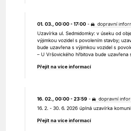
01. 03., 00:00 - 17:00
-
dopravní info
Uzavírka ul. Sedmidomky: v úseku od obje
výjimkou vozidel s povolením stavby; uz
bude uzavřena s výjimkou vozidel s povol
– U Vršovického hřbitova bude uzavřena s
Přejít na více informací
16. 02., 00:00 - 23:59
-
dopravní info
16. 2. - 30. 6. 2026 úplná uzavírka komu
Přejít na více informací