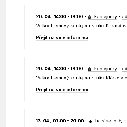
20. 04., 14:00 - 18:00
-
kontejnery
-
od
Velkoobjemový kontejner v ulici Korando
Přejít na více informací
20. 04., 14:00 - 18:00
-
kontejnery
-
od
Velkoobjemový kontejner v ulici Klánova
Přejít na více informací
13. 04., 07:00 - 20:00
-
havárie vody