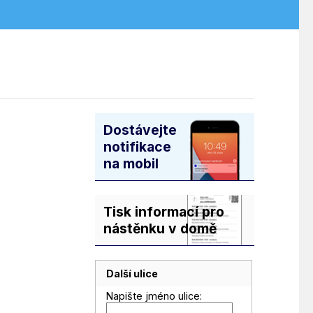
Dostávejte
notifikace
na mobil
Tisk informací pro
nástěnku v domě
Další ulice
Napište jméno ulice: