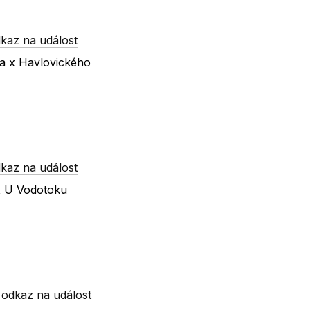
kaz na událost
va x Havlovického
kaz na událost
 x U Vodotoku
-
odkaz na událost