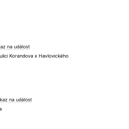
az na událost
ulici Korandova x Havlovického
kaz na událost
a