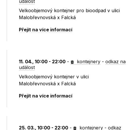
událost
Velkoobjemový kontejner pro bioodpad v ulici
Malobřevnovská x Falcká
Přejít na více informací
11. 04., 10:00 - 22:00
-
kontejnery
-
odkaz na
událost
Velkoobjemový kontejner v ulici
Malobřevnovská x Falcká
Přejít na více informací
25. 03., 10:00 - 22:00
-
kontejnery
-
odkaz