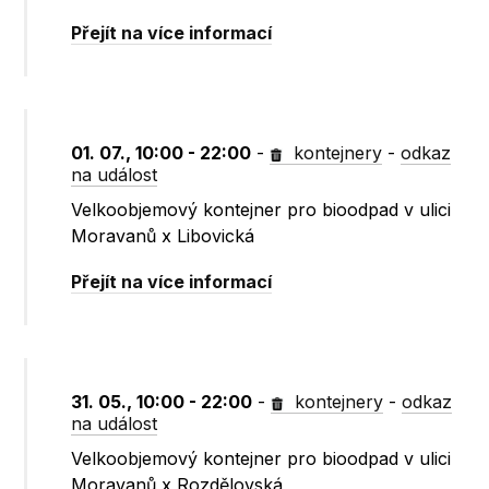
Přejít na více informací
01. 07., 10:00 - 22:00
-
kontejnery
-
odkaz
na událost
Velkoobjemový kontejner pro bioodpad v ulici
Moravanů x Libovická
Přejít na více informací
31. 05., 10:00 - 22:00
-
kontejnery
-
odkaz
na událost
Velkoobjemový kontejner pro bioodpad v ulici
Moravanů x Rozdělovská