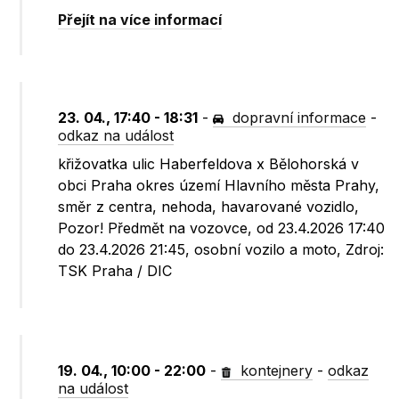
Přejít na více informací
23. 04., 17:40 - 18:31
-
dopravní informace
-
odkaz na událost
křižovatka ulic Haberfeldova x Bělohorská v
obci Praha okres území Hlavního města Prahy,
směr z centra, nehoda, havarované vozidlo,
Pozor! Předmět na vozovce, od 23.4.2026 17:40
do 23.4.2026 21:45, osobní vozilo a moto, Zdroj:
TSK Praha / DIC
19. 04., 10:00 - 22:00
-
kontejnery
-
odkaz
na událost