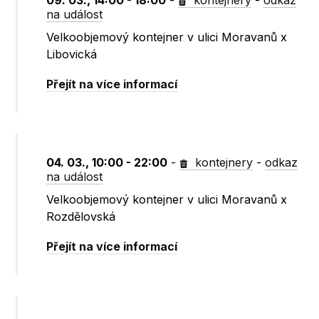
09. 03., 14:00 - 18:00
-
kontejnery
-
odkaz
na událost
Velkoobjemový kontejner v ulici Moravanů x
Libovická
Přejít na více informací
04. 03., 10:00 - 22:00
-
kontejnery
-
odkaz
na událost
Velkoobjemový kontejner v ulici Moravanů x
Rozdělovská
Přejít na více informací