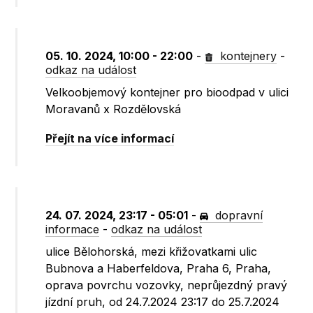
05. 10. 2024, 10:00 - 22:00
-
kontejnery
-
odkaz na událost
Velkoobjemový kontejner pro bioodpad v ulici
Moravanů x Rozdělovská
Přejít na více informací
24. 07. 2024, 23:17 - 05:01
-
dopravní
informace
-
odkaz na událost
ulice Bělohorská, mezi křižovatkami ulic
Bubnova a Haberfeldova, Praha 6, Praha,
oprava povrchu vozovky, neprůjezdný pravý
jízdní pruh, od 24.7.2024 23:17 do 25.7.2024