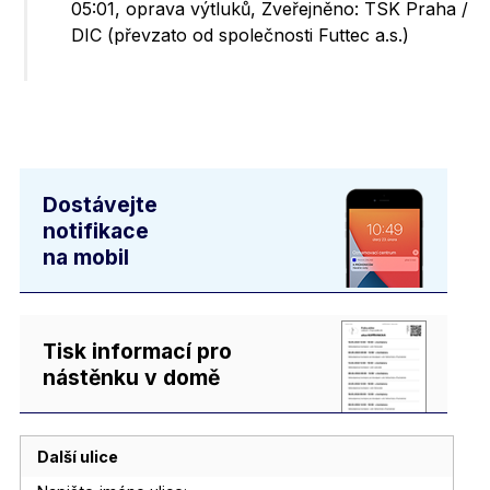
05:01, oprava výtluků, Zveřejněno: TSK Praha /
DIC (převzato od společnosti Futtec a.s.)
Dostávejte
notifikace
na mobil
Tisk informací pro
nástěnku v domě
Další ulice