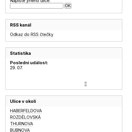
Napište jméno ulice:
RSS kanál
Odkaz do RSS čtečky
Statistika
Poslední událost:
29. 07.
Ulice v okolí
HABERFELDOVA
ROZDĚLOVSKÁ
THURNOVA
BUBNOVA