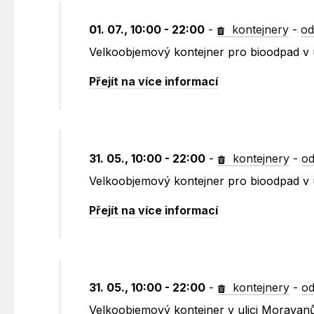
01. 07., 10:00 - 22:00
-
kontejnery
-
od
Velkoobjemový kontejner pro bioodpad v u
Přejít na více informací
31. 05., 10:00 - 22:00
-
kontejnery
-
od
Velkoobjemový kontejner pro bioodpad v 
Přejít na více informací
31. 05., 10:00 - 22:00
-
kontejnery
-
od
Velkoobjemový kontejner v ulici Moravan