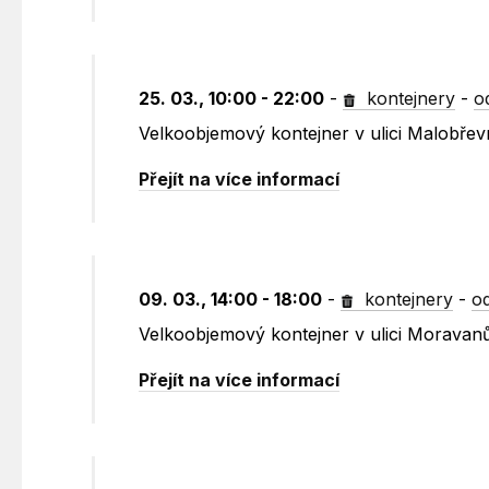
25. 03., 10:00 - 22:00
-
kontejnery
-
o
Velkoobjemový kontejner v ulici Malobře
Přejít na více informací
09. 03., 14:00 - 18:00
-
kontejnery
-
o
Velkoobjemový kontejner v ulici Moravanů
Přejít na více informací