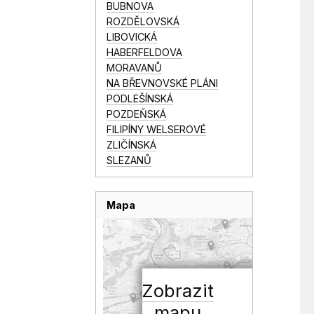
BUBNOVA
ROZDĚLOVSKÁ
LIBOVICKÁ
HABERFELDOVA
MORAVANŮ
NA BŘEVNOVSKÉ PLÁNI
PODLEŠÍNSKÁ
POZDEŇSKÁ
FILIPÍNY WELSEROVÉ
ZLIČÍNSKÁ
SLEZANŮ
Mapa
Zobrazit
mapu