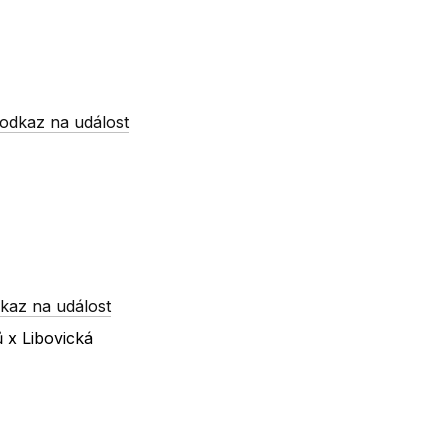
odkaz na událost
kaz na událost
 x Libovická