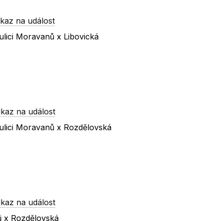
kaz na událost
lici Moravanů x Libovická
kaz na událost
ulici Moravanů x Rozdělovská
kaz na událost
ů x Rozdělovská