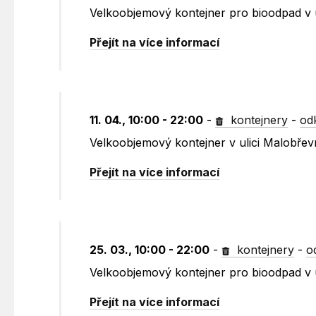
Velkoobjemový kontejner pro bioodpad v 
Přejít na více informací
11. 04., 10:00 - 22:00
-
kontejnery
-
od
Velkoobjemový kontejner v ulici Malobře
Přejít na více informací
25. 03., 10:00 - 22:00
-
kontejnery
-
o
Velkoobjemový kontejner pro bioodpad v 
Přejít na více informací