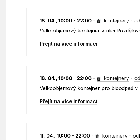
18. 04., 10:00 - 22:00
-
kontejnery
-
od
Velkoobjemový kontejner v ulici Rozdělo
Přejít na více informací
18. 04., 10:00 - 22:00
-
kontejnery
-
od
Velkoobjemový kontejner pro bioodpad v 
Přejít na více informací
11. 04., 10:00 - 22:00
-
kontejnery
-
od