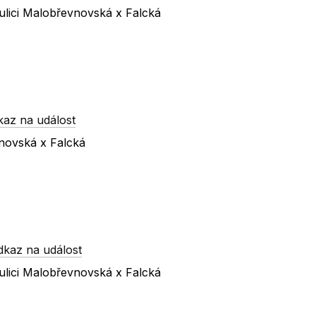
ulici Malobřevnovská x Falcká
kaz na událost
vnovská x Falcká
dkaz na událost
ulici Malobřevnovská x Falcká