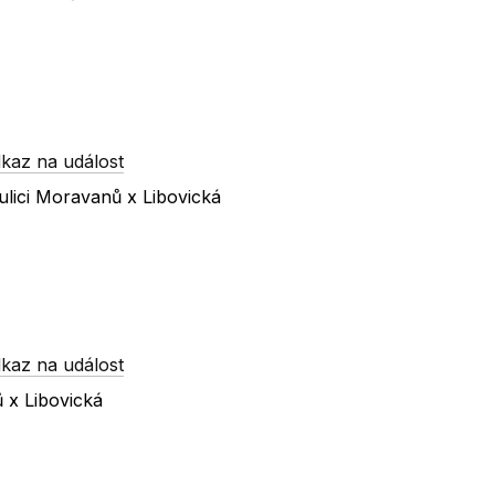
kaz na událost
lici Moravanů x Libovická
kaz na událost
 x Libovická