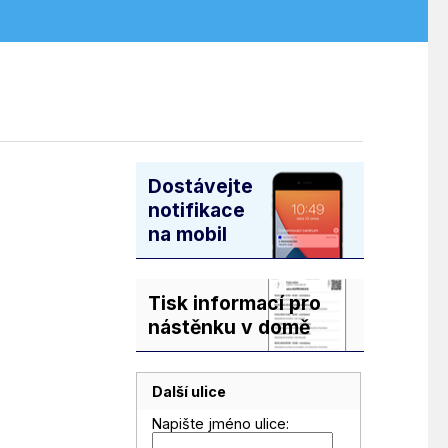
Dostávejte
notifikace
na mobil
Tisk informací pro
nástěnku v domě
Další ulice
Napište jméno ulice: