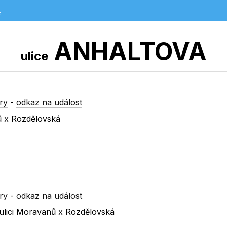
e
ANHALTOVA
ulice
ry
-
odkaz na událost
ů x Rozdělovská
ry
-
odkaz na událost
ulici Moravanů x Rozdělovská