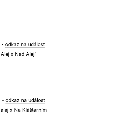
y
-
odkaz na událost
Alej x Nad Alejí
y
-
odkaz na událost
alej x Na Klášterním