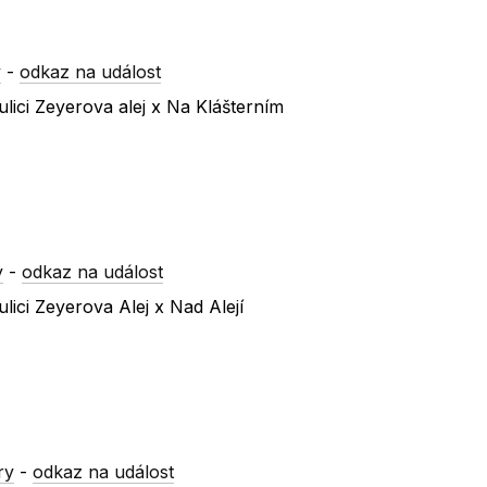
y
-
odkaz na událost
lici Zeyerova alej x Na Klášterním
y
-
odkaz na událost
ici Zeyerova Alej x Nad Alejí
ry
-
odkaz na událost