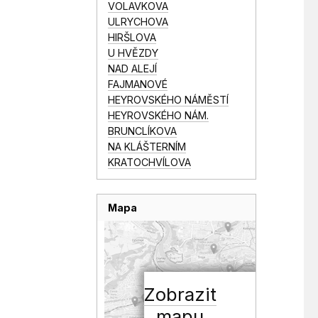
VOLAVKOVA
ULRYCHOVA
HIRŠLOVA
U HVĚZDY
NAD ALEJÍ
FAJMANOVÉ
HEYROVSKÉHO NÁMĚSTÍ
HEYROVSKÉHO NÁM.
BRUNCLÍKOVA
NA KLÁŠTERNÍM
KRATOCHVÍLOVA
Mapa
Zobrazit
mapu