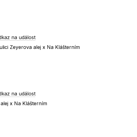
dkaz na událost
lici Zeyerova alej x Na Klášterním
dkaz na událost
alej x Na Klášterním