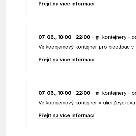
Přejít na více informací
07. 06., 10:00 - 22:00
-
kontejnery
-
o
Velkoobjemový kontejner pro bioodpad v u
Přejít na více informací
07. 06., 10:00 - 22:00
-
kontejnery
-
o
Velkoobjemový kontejner v ulici Zeyerova 
Přejít na více informací