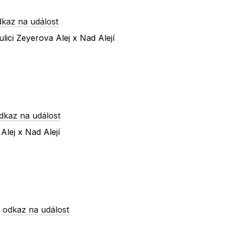
dkaz na událost
ici Zeyerova Alej x Nad Alejí
dkaz na událost
Alej x Nad Alejí
-
odkaz na událost