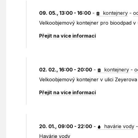
09. 05., 13:00 - 16:00
-
kontejnery
-
o
Velkoobjemový kontejner pro bioodpad v ul
Přejít na více informací
02. 02., 16:00 - 20:00
-
kontejnery
-
o
Velkoobjemový kontejner v ulici Zeyerova 
Přejít na více informací
20. 01., 09:00 - 22:00
-
havárie vody
Havárie vody