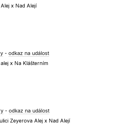
Alej x Nad Alejí
ry
-
odkaz na událost
alej x Na Klášterním
ry
-
odkaz na událost
ici Zeyerova Alej x Nad Alejí