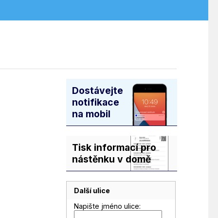
Dostávejte
notifikace
na mobil
Tisk informací pro
nástěnku v domě
Další ulice
Napište jméno ulice: