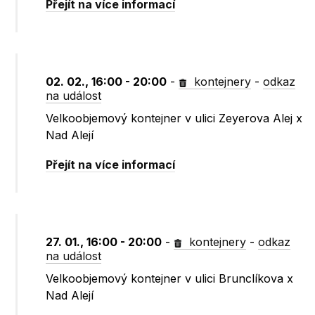
Přejít na více informací
02. 02., 16:00 - 20:00
-
kontejnery
-
odkaz
na událost
Velkoobjemový kontejner v ulici Zeyerova Alej x
Nad Alejí
Přejít na více informací
27. 01., 16:00 - 20:00
-
kontejnery
-
odkaz
na událost
Velkoobjemový kontejner v ulici Brunclíkova x
Nad Alejí