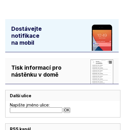
Dostávejte
notifikace
na mobil
Tisk informací pro
nástěnku v domě
Další ulice
Napište jméno ulice:
RSS kanál