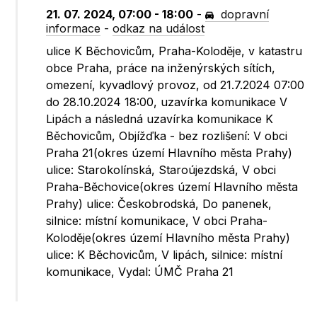
21. 07. 2024, 07:00 - 18:00
-
dopravní
informace
-
odkaz na událost
ulice K Běchovicům, Praha-Koloděje, v katastru
obce Praha, práce na inženýrských sítích,
omezení, kyvadlový provoz, od 21.7.2024 07:00
do 28.10.2024 18:00, uzavírka komunikace V
Lipách a následná uzavírka komunikace K
Běchovicům, Objížďka - bez rozlišení: V obci
Praha 21(okres území Hlavního města Prahy)
ulice: Starokolínská, Staroújezdská, V obci
Praha-Běchovice(okres území Hlavního města
Prahy) ulice: Českobrodská, Do panenek,
silnice: místní komunikace, V obci Praha-
Koloděje(okres území Hlavního města Prahy)
ulice: K Běchovicům, V lipách, silnice: místní
komunikace, Vydal: ÚMČ Praha 21