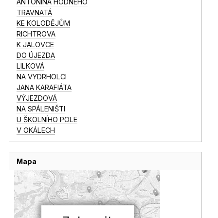
ANTONÍNA HODNÉHO
TRAVNATÁ
KE KOLODĚJŮM
RICHTROVA
K JALOVCE
DO ÚJEZDA
LILKOVÁ
NA VYDRHOLCI
JANA KARAFIÁTA
VÝJEZDOVÁ
NA SPÁLENIŠTI
U ŠKOLNÍHO POLE
V OKÁLECH
Mapa