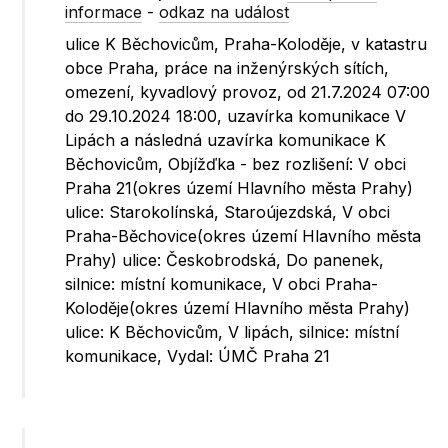
informace
-
odkaz na událost
ulice K Běchovicům, Praha-Koloděje, v katastru
obce Praha, práce na inženýrských sítích,
omezení, kyvadlový provoz, od 21.7.2024 07:00
do 29.10.2024 18:00, uzavírka komunikace V
Lipách a následná uzavírka komunikace K
Běchovicům, Objížďka - bez rozlišení: V obci
Praha 21(okres území Hlavního města Prahy)
ulice: Starokolínská, Staroújezdská, V obci
Praha-Běchovice(okres území Hlavního města
Prahy) ulice: Českobrodská, Do panenek,
silnice: místní komunikace, V obci Praha-
Koloděje(okres území Hlavního města Prahy)
ulice: K Běchovicům, V lipách, silnice: místní
komunikace, Vydal: ÚMČ Praha 21