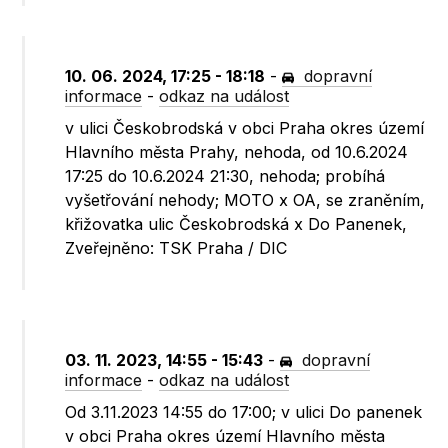
10. 06. 2024, 17:25 - 18:18
-
dopravní
informace
-
odkaz na událost
v ulici Českobrodská v obci Praha okres území
Hlavního města Prahy, nehoda, od 10.6.2024
17:25 do 10.6.2024 21:30, nehoda; probíhá
vyšetřování nehody; MOTO x OA, se zraněním,
křižovatka ulic Českobrodská x Do Panenek,
Zveřejněno: TSK Praha / DIC
03. 11. 2023, 14:55 - 15:43
-
dopravní
informace
-
odkaz na událost
Od 3.11.2023 14:55 do 17:00; v ulici Do panenek
v obci Praha okres území Hlavního města