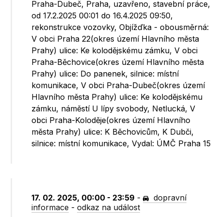
Praha-Dubeč, Praha, uzavřeno, stavební práce,
od 17.2.2025 00:01 do 16.4.2025 09:50,
rekonstrukce vozovky, Objížďka - obousměrná:
V obci Praha 22(okres území Hlavního města
Prahy) ulice: Ke kolodějskému zámku, V obci
Praha-Běchovice(okres území Hlavního města
Prahy) ulice: Do panenek, silnice: místní
komunikace, V obci Praha-Dubeč(okres území
Hlavního města Prahy) ulice: Ke kolodějskému
zámku, náměstí U lípy svobody, Netlucká, V
obci Praha-Koloděje(okres území Hlavního
města Prahy) ulice: K Běchovicům, K Dubči,
silnice: místní komunikace, Vydal: ÚMČ Praha 15
17. 02. 2025, 00:00 - 23:59
-
dopravní
informace
-
odkaz na událost