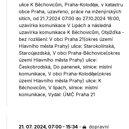
ulice K Běchovicům, Praha-Koloděje, v katastru
obce Praha, uzavřeno, práce na inženýrských
sítích, od 21.7.2024 07:00 do 27.10.2024 18:00,
uzavírka komunikace V Lipách a následná
uzavírka komunikace K Běchovicům, Objížďka -
bez rozlišení: V obci Praha 21(okres území
Hlavního města Prahy) ulice: Starokolínská,
Staroújezdská, V obci Praha-Běchovice(okres
území Hlavního města Prahy) ulice:
Českobrodská, Do panenek, silnice: místní
komunikace, V obci Praha-Koloděje(okres
území Hlavního města Prahy) ulice: K
Běchovicům, V lipách, silnice: místní
komunikace, Vydal: ÚMČ Praha 21
21. 07. 2024, 07:00 - 15:34
-
dopravní