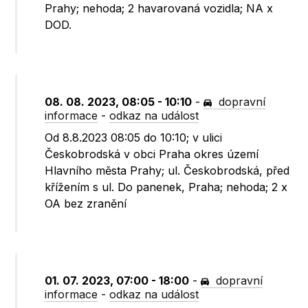
Prahy; nehoda; 2 havarovaná vozidla; NA x
DOD.
08. 08. 2023, 08:05 - 10:10
-
dopravní
informace
-
odkaz na událost
Od 8.8.2023 08:05 do 10:10; v ulici
Českobrodská v obci Praha okres území
Hlavního města Prahy; ul. Českobrodská, před
křížením s ul. Do panenek, Praha; nehoda; 2 x
OA bez zranění
01. 07. 2023, 07:00 - 18:00
-
dopravní
informace
-
odkaz na událost