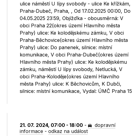
ulice náměstí U lípy svobody - ulice Ke křížkám,
Praha-Dubeč, Praha, , Od 17.02.2025 00:00, Do
04.05.2025 23:59, Objížďka - obousměrná: V
obci Praha 22(okres území Hlavního města
Prahy) ulice: Ke kolodějskému zámku, V obci
Praha-Běchovice(okres území Hlavního města
Prahy) ulice: Do panenek, silnice: místní
komunikace, V obci Praha-Dubeč(okres území
Hlavního města Prahy) ulice: Ke kolodějskému
zámku, náměstí U lípy svobody, Netlucká, V
obci Praha-Koloděje(okres území Hlavního
města Prahy) ulice: K Běchovicům, K Dubči,
silnice: místní komunikace, Vydal: ÚMČ Praha 15
21. 07. 2024, 07:00 - 18:00
-
dopravní
informace
-
odkaz na událost