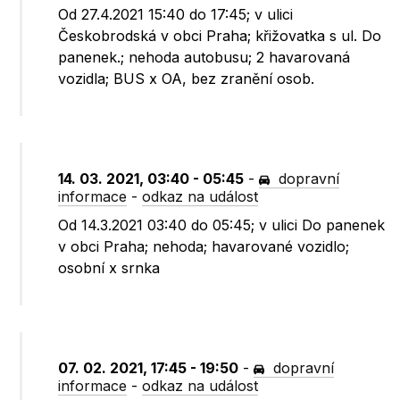
Od 27.4.2021 15:40 do 17:45; v ulici
Českobrodská v obci Praha; křižovatka s ul. Do
panenek.; nehoda autobusu; 2 havarovaná
vozidla; BUS x OA, bez zranění osob.
14. 03. 2021, 03:40 - 05:45
-
dopravní
informace
-
odkaz na událost
Od 14.3.2021 03:40 do 05:45; v ulici Do panenek
v obci Praha; nehoda; havarované vozidlo;
osobní x srnka
07. 02. 2021, 17:45 - 19:50
-
dopravní
informace
-
odkaz na událost