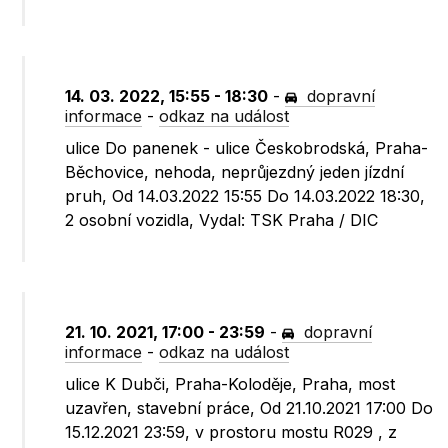
14. 03. 2022, 15:55 - 18:30
-
dopravní
informace
-
odkaz na událost
ulice Do panenek - ulice Českobrodská, Praha-
Běchovice, nehoda, neprůjezdný jeden jízdní
pruh, Od 14.03.2022 15:55 Do 14.03.2022 18:30,
2 osobní vozidla, Vydal: TSK Praha / DIC
21. 10. 2021, 17:00 - 23:59
-
dopravní
informace
-
odkaz na událost
ulice K Dubči, Praha-Koloděje, Praha, most
uzavřen, stavební práce, Od 21.10.2021 17:00 Do
15.12.2021 23:59, v prostoru mostu R029 , z