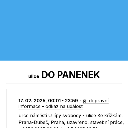
DO PANENEK
ulice
17. 02. 2025, 00:01 - 23:59
-
dopravní
informace
-
odkaz na událost
ulice náměstí U lípy svobody - ulice Ke křížkám,
Praha-Dubeč, Praha, uzavřeno, stavební práce,