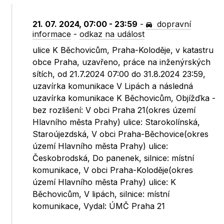
21. 07. 2024, 07:00 - 23:59
-
dopravní
informace
-
odkaz na událost
ulice K Běchovicům, Praha-Koloděje, v katastru
obce Praha, uzavřeno, práce na inženýrských
sítích, od 21.7.2024 07:00 do 31.8.2024 23:59,
uzavírka komunikace V Lipách a následná
uzavírka komunikace K Běchovicům, Objížďka -
bez rozlišení: V obci Praha 21(okres území
Hlavního města Prahy) ulice: Starokolínská,
Staroújezdská, V obci Praha-Běchovice(okres
území Hlavního města Prahy) ulice:
Českobrodská, Do panenek, silnice: místní
komunikace, V obci Praha-Koloděje(okres
území Hlavního města Prahy) ulice: K
Běchovicům, V lipách, silnice: místní
komunikace, Vydal: ÚMČ Praha 21