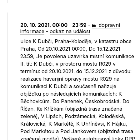
20. 10. 2021, 00:00 - 23:59
-
dopravní
informace
-
odkaz na událost
ulice K Dubči, Praha-Koloděje, v katastru obce
Praha, Od 20.10.2021 00:00, Do 15.12.2021
23:59, Je povolena uzavírka místní komunikace
II. tř.: K Dubči, v prostoru mostu R029 v
termínu: od 20.10.2021. do 15.12.2021 z důvodu:
realizace havarijní opravy mostu R029 na
komunikaci K Dubči a současně nařizuje
objížďku po následujících komunikacích: K
Běchovicům, Do Panenek, Českobrodská, Do
Říčan, Ke Křížkám (objízdná trasa značená
zeleně), V Lipách, Podzámecká, Kolodějská,
Královická, K Markétě, K Uhříněvsi, K Hájku,
Pod Markétou a Pod Jankovem (objízdná trasa
značená modře). Veškeré autobusové linky DPP