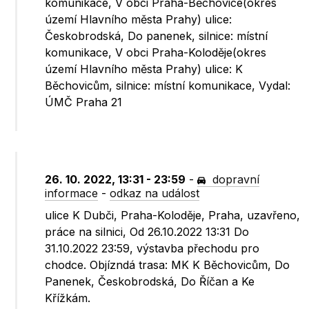
komunikace, V obci Praha-Běchovice(okres
území Hlavního města Prahy) ulice:
Českobrodská, Do panenek, silnice: místní
komunikace, V obci Praha-Koloděje(okres
území Hlavního města Prahy) ulice: K
Běchovicům, silnice: místní komunikace, Vydal:
ÚMČ Praha 21
26. 10. 2022, 13:31 - 23:59
-
dopravní
informace
-
odkaz na událost
ulice K Dubči, Praha-Koloděje, Praha, uzavřeno,
práce na silnici, Od 26.10.2022 13:31 Do
31.10.2022 23:59, výstavba přechodu pro
chodce. Objízndá trasa: MK K Běchovicům, Do
Panenek, Českobrodská, Do Říčan a Ke
Křížkám.