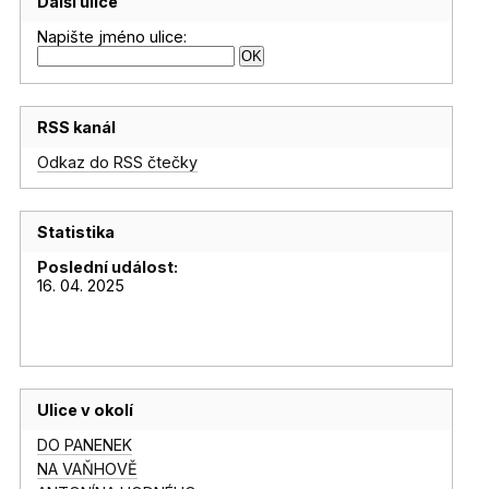
Další ulice
Napište jméno ulice:
RSS kanál
Odkaz do RSS čtečky
Statistika
Poslední událost:
16. 04. 2025
Ulice v okolí
DO PANENEK
NA VAŇHOVĚ