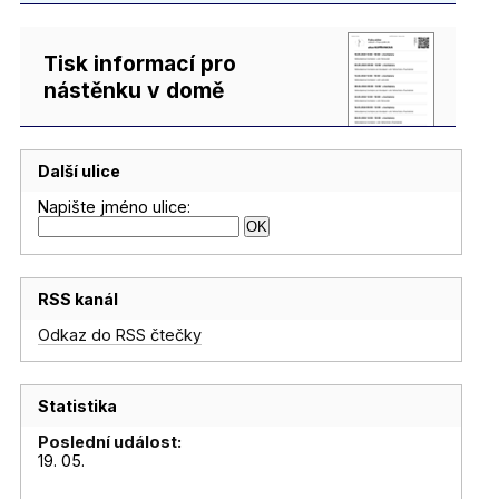
Tisk informací pro
nástěnku v domě
Další ulice
Napište jméno ulice:
RSS kanál
Odkaz do RSS čtečky
Statistika
Poslední událost:
19. 05.