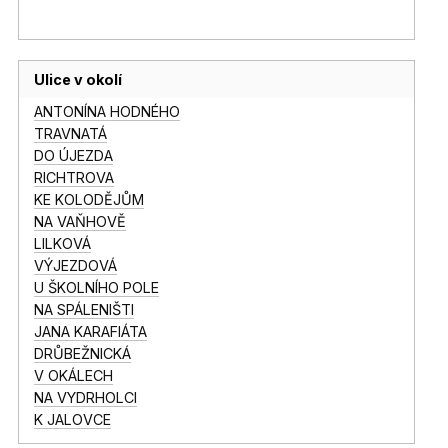
Ulice v okolí
ANTONÍNA HODNÉHO
TRAVNATÁ
DO ÚJEZDA
RICHTROVA
KE KOLODĚJŮM
NA VAŇHOVĚ
LILKOVÁ
VÝJEZDOVÁ
U ŠKOLNÍHO POLE
NA SPÁLENIŠTI
JANA KARAFIÁTA
DRŮBEŽNICKÁ
V OKÁLECH
NA VYDRHOLCI
K JALOVCE