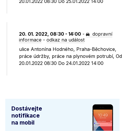
20.01.2022 08:30 Do 25.01.2022 14:00
20. 01. 2022, 08:30 - 14:00
-
dopravní
informace
-
odkaz na událost
ulice Antonína Hodného, Praha-Běchovice,
práce údržby, práce na plynovém potrubí, Od
20.01.2022 08:30 Do 24.01.2022 14:00
Dostávejte
notifikace
na mobil