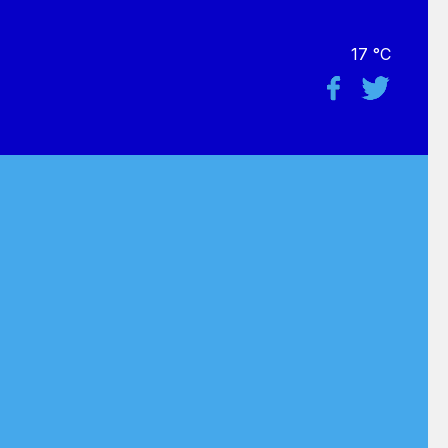
17 °C