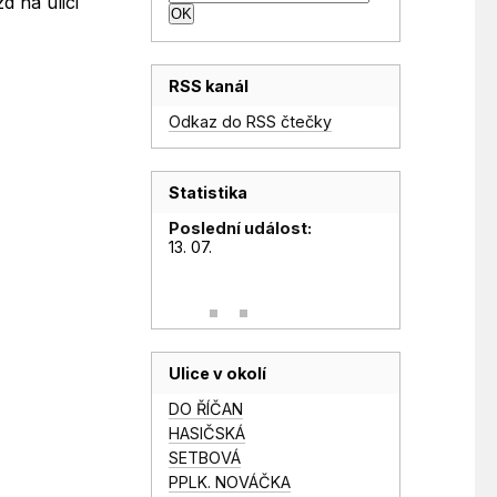
d na ulici
RSS kanál
Odkaz do RSS čtečky
Statistika
Poslední událost:
13. 07.
Ulice v okolí
DO ŘÍČAN
HASIČSKÁ
SETBOVÁ
PPLK. NOVÁČKA