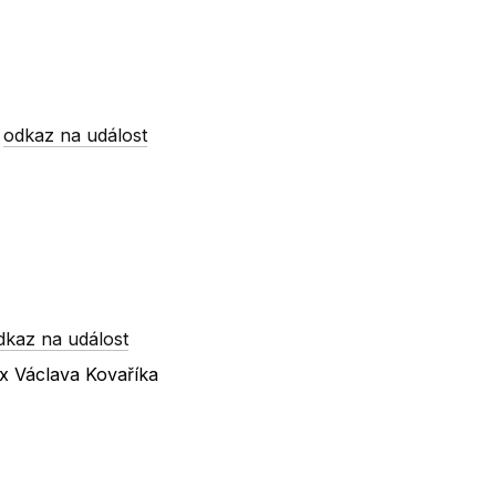
-
odkaz na událost
dkaz na událost
 x Václava Kovaříka