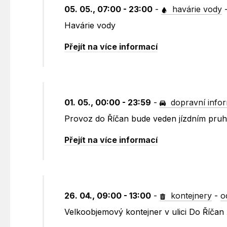
05. 05., 07:00 - 23:00
-
havárie vody
Havárie vody
Přejít na více informací
01. 05., 00:00 - 23:59
-
dopravní info
Provoz do Říčan bude veden jízdním pruhe
Přejít na více informací
26. 04., 09:00 - 13:00
-
kontejnery
-
o
Velkoobjemový kontejner v ulici Do Říčan