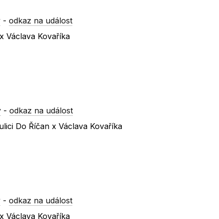
y
-
odkaz na událost
 x Václava Kovaříka
y
-
odkaz na událost
lici Do Říčan x Václava Kovaříka
y
-
odkaz na událost
 x Václava Kovaříka