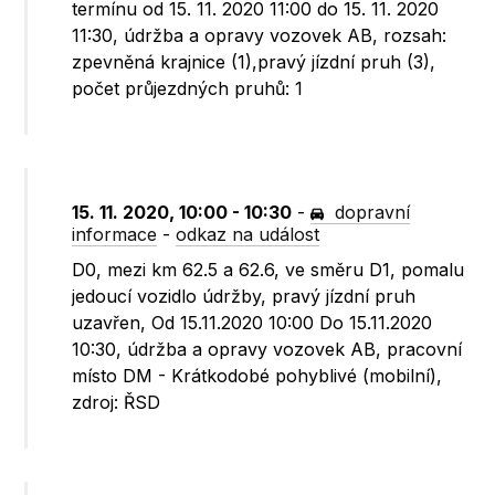
termínu od 15. 11. 2020 11:00 do 15. 11. 2020
11:30, údržba a opravy vozovek AB, rozsah:
zpevněná krajnice (1),pravý jízdní pruh (3),
počet průjezdných pruhů: 1
15. 11. 2020, 10:00 - 10:30
-
dopravní
informace
-
odkaz na událost
D0, mezi km 62.5 a 62.6, ve směru D1, pomalu
jedoucí vozidlo údržby, pravý jízdní pruh
uzavřen, Od 15.11.2020 10:00 Do 15.11.2020
10:30, údržba a opravy vozovek AB, pracovní
místo DM - Krátkodobé pohyblivé (mobilní),
zdroj: ŘSD