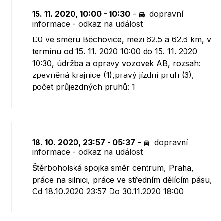
15. 11. 2020, 10:00 - 10:30
-
dopravní
informace
-
odkaz na událost
D0 ve směru Běchovice, mezi 62.5 a 62.6 km, v
termínu od 15. 11. 2020 10:00 do 15. 11. 2020
10:30, údržba a opravy vozovek AB, rozsah:
zpevněná krajnice (1),pravý jízdní pruh (3),
počet průjezdných pruhů: 1
18. 10. 2020, 23:57 - 05:37
-
dopravní
informace
-
odkaz na událost
Štěrboholská spojka směr centrum, Praha,
práce na silnici, práce ve středním dělícím pásu,
Od 18.10.2020 23:57 Do 30.11.2020 18:00