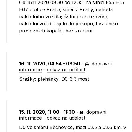
Od 16.11.2020 08:30 do 12:35; na silnici E55 E65
E67 u obce Praha; směr z Prahy; nehoda
nákladního vozidla; jízdní pruh uzavřen;
nákladní vozidlo sjelo do příkopu, bez úniku
provozních kapalin, bez zranění
16. 11. 2020, 04:54 - 08:50
-
dopravní
informace
-
odkaz na událost
Srážky: přeháňky, D0-3,3 most
15. 11. 2020, 11:00 - 11:30
-
dopravní
informace
-
odkaz na událost
D0 ve směru Běchovice, mezi 62.5 a 62.6 km, v