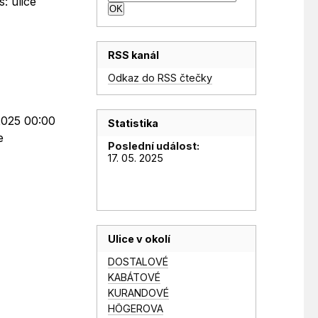
: ulice
RSS kanál
Odkaz do RSS čtečky
.2025 00:00
Statistika
e
Poslední událost:
17. 05. 2025
Ulice v okolí
DOSTALOVÉ
KABÁTOVÉ
KURANDOVÉ
HÖGEROVA