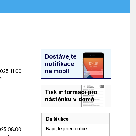
Dostávejte
notifikace
na mobil
2025 11:00
e
Tisk informací pro
nástěnku v domě
Další ulice
Napište jméno ulice:
2025 08:00