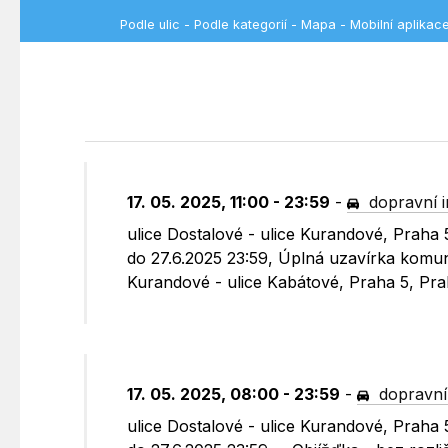
Podle ulic
-
Podle kategorií
-
Mapa
-
Mobilní aplikac
17. 05. 2025, 11:00 - 23:59
-
dopravní 
ulice Dostalové - ulice Kurandové, Praha 
do 27.6.2025 23:59, Úplná uzavírka komuni
Kurandové - ulice Kabátové, Praha 5, Pr
17. 05. 2025, 08:00 - 23:59
-
dopravní
ulice Dostalové - ulice Kurandové, Praha 