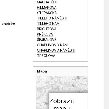
MACHATÉHO
HILMAROVA
ŠTĚPAŘSKÁ
TILLEHO NÁMĚSTÍ
TILLEHO NÁM.
 uzavírka
BRICHTOVA
KRŠKOVA
ŠEJBALOVÉ
CHAPLINOVO NÁM.
CHAPLINOVO NÁMĚSTÍ
TRÉGLOVA
Mapa
Zobrazit
mapu