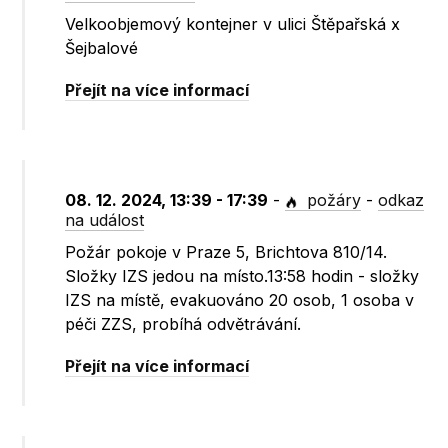
Velkoobjemový kontejner v ulici Štěpařská x
Šejbalové
Přejít na více informací
08. 12. 2024, 13:39 - 17:39
-
požáry
-
odkaz
na událost
Požár pokoje v Praze 5, Brichtova 810/14.
Složky IZS jedou na místo.13:58 hodin - složky
IZS na místě, evakuováno 20 osob, 1 osoba v
péči ZZS, probíhá odvětrávání.
Přejít na více informací