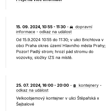
15. 09. 2024, 10:55 - 11:30
-
dopravní
informace
-
odkaz na událost
Od 15.9.2024 10:55 do 11:30; v ulici Brichtova v
obci Praha okres území Hlavního města Prahy;
Pozor! Padlý strom; hrozí pád stromu do
vozovky, složky IZS na místě.
25. 07. 2024, 16:00 - 20:00
-
kontejnery
-
odkaz na událost
Velkoobjemový kontejner v ulici Štěpařská x
Šejbalové