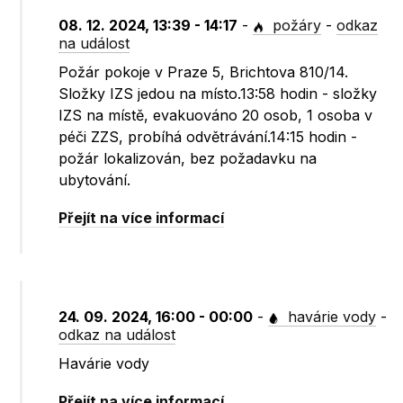
08. 12. 2024, 13:39 - 14:17
-
požáry
-
odkaz
na událost
Požár pokoje v Praze 5, Brichtova 810/14.
Složky IZS jedou na místo.13:58 hodin - složky
IZS na místě, evakuováno 20 osob, 1 osoba v
péči ZZS, probíhá odvětrávání.14:15 hodin -
požár lokalizován, bez požadavku na
ubytování.
Přejít na více informací
24. 09. 2024, 16:00 - 00:00
-
havárie vody
-
odkaz na událost
Havárie vody
Přejít na více informací