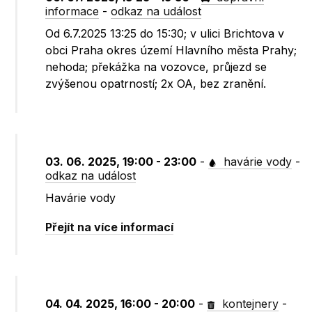
informace
-
odkaz na událost
Od 6.7.2025 13:25 do 15:30; v ulici Brichtova v
obci Praha okres území Hlavního města Prahy;
nehoda; překážka na vozovce, průjezd se
zvýšenou opatrností; 2x OA, bez zranění.
03. 06. 2025, 19:00 - 23:00
-
havárie vody
-
odkaz na událost
Havárie vody
Přejít na více informací
04. 04. 2025, 16:00 - 20:00
-
kontejnery
-