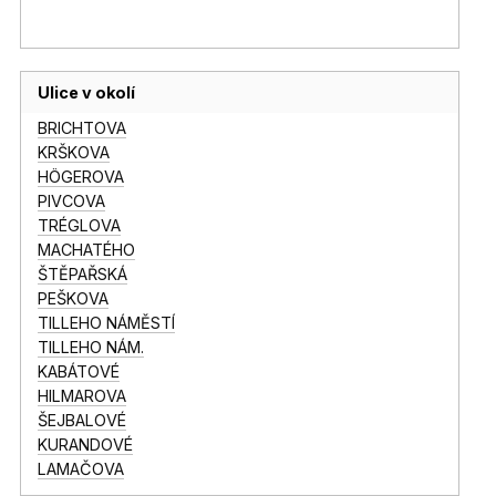
Ulice v okolí
BRICHTOVA
KRŠKOVA
HÖGEROVA
PIVCOVA
TRÉGLOVA
MACHATÉHO
ŠTĚPAŘSKÁ
PEŠKOVA
TILLEHO NÁMĚSTÍ
TILLEHO NÁM.
KABÁTOVÉ
HILMAROVA
ŠEJBALOVÉ
KURANDOVÉ
LAMAČOVA