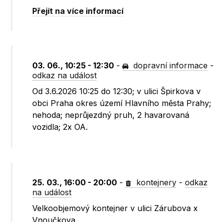
Přejít na více informací
03. 06., 10:25 - 12:30
-
dopravní informace
-
odkaz na událost
Od 3.6.2026 10:25 do 12:30; v ulici Špirkova v
obci Praha okres území Hlavního města Prahy;
nehoda; neprůjezdný pruh, 2 havarovaná
vozidla; 2x OA.
25. 03., 16:00 - 20:00
-
kontejnery
-
odkaz
na událost
Velkoobjemový kontejner v ulici Zárubova x
Vnoučkova