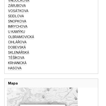
VNOUČKOVA
ZÁRUBOVA
VOSÁTKOVA
SEIDLOVA
SNOPKOVA
IMRYCHOVA
U KAMÝKU
OLBRAMOVICKÁ
CIHLÁŘOVA
DOBEVSKÁ
SKLENÁŘSKÁ
TĚŠÍKOVA
KRHANICKÁ
HASOVA
Mapa