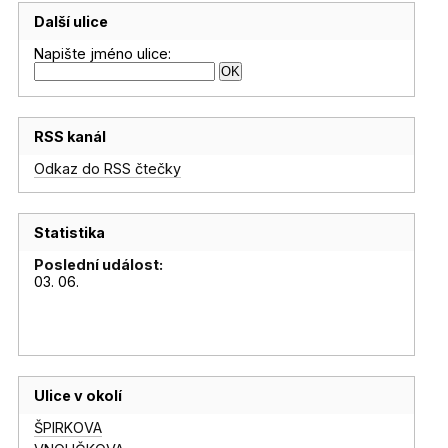
Další ulice
Napište jméno ulice:
RSS kanál
Odkaz do RSS čtečky
Statistika
Poslední událost:
03. 06.
Ulice v okolí
ŠPIRKOVA