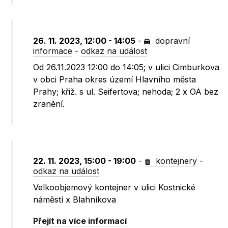
26. 11. 2023, 12:00 - 14:05
-
dopravní
informace
-
odkaz na událost
Od 26.11.2023 12:00 do 14:05; v ulici Cimburkova
v obci Praha okres území Hlavního města
Prahy; křiž. s ul. Seifertova; nehoda; 2 x OA bez
zranění.
22. 11. 2023, 15:00 - 19:00
-
kontejnery
-
odkaz na událost
Velkoobjemový kontejner v ulici Kostnické
náměstí x Blahníkova
Přejít na více informací