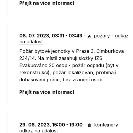
Přejít na více informací
08. 07. 2023, 03:31 - 03:43
-
požáry
-
odkaz
na událost
Požár bytové jednotky v Praze 3, Cimburkova
234/14. Na místě zasahují složky IZS.
Evakuováno 20 osob.- požár odpadu (byt v
rekonstrukci), požár lokalizován, probíhají
dohašovací práce, bez zranění osob.
Přejít na více informací
29. 06. 2023, 15:00 - 19:00
-
kontejnery
-
odkaz na událost