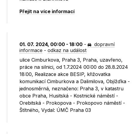
Přejít na více informací
01. 07. 2024, 00:00 - 18:00
-
dopravní
informace
-
odkaz na událost
ulice Cimburkova, Praha 3, Praha, uzavřeno,
práce na silnici, od 1.7.2024 00:00 do 28.8.2024
18:00, Realizace akce BESIP, křižovatka
komunikací Cimburkova a Dalimilova, Objížďka -
jednosměrná, neznačeno: Praha 3, v katastru
obce Praha, Husitská - Kostnické náměstí -
Orebitská - Prokopova - Prokopovo náměstí -
Štítného, Vydal: ÚMČ Praha 03