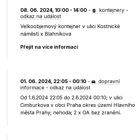
08. 06. 2024, 10:00 - 14:00
-
kontejnery
-
odkaz na událost
Velkoobjemový kontejner v ulici Kostnické
náměstí x Blahníkova
Přejít na více informací
01. 06. 2024, 22:05 - 00:10
-
dopravní
informace
-
odkaz na událost
Od 1.6.2024 22:05 do 2.6.2024 00:10; v ulici
Cimburkova v obci Praha okres území Hlavního
města Prahy; nehoda; 2 x OA bez zranění.