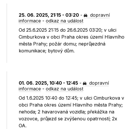
25. 06. 2025, 21:15 - 03:20
-
dopravní
informace
-
odkaz na událost
Od 25.6.2025 21:15 do 26.6.2025 03:20; v ulici
Cimburkova v obci Praha okres území Hlavního
města Prahy; požár domu; neprůjezdná
komunikace; bytový dům.
01. 06. 2025, 10:40 - 12:45
-
dopravní
informace
-
odkaz na událost
Od 1.6.2025 10:40 do 12:45; v ulici Cimburkova v
obci Praha okres území Hlavního města Prahy;
nehoda; 2 havarovaná vozidla; překážka na
vozovce, průjezd se zvýšenou opatrností; 2x
OA.