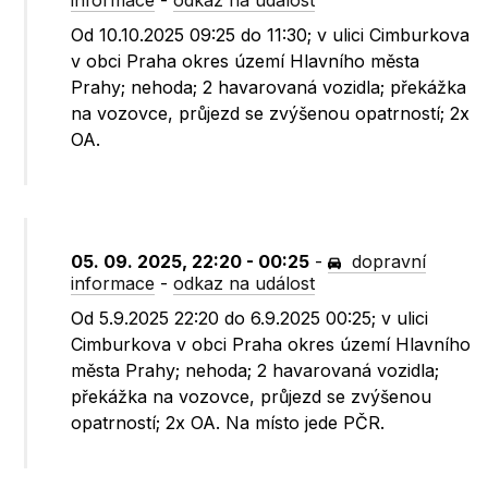
informace
-
odkaz na událost
Od 10.10.2025 09:25 do 11:30; v ulici Cimburkova
v obci Praha okres území Hlavního města
Prahy; nehoda; 2 havarovaná vozidla; překážka
na vozovce, průjezd se zvýšenou opatrností; 2x
OA.
05. 09. 2025, 22:20 - 00:25
-
dopravní
informace
-
odkaz na událost
Od 5.9.2025 22:20 do 6.9.2025 00:25; v ulici
Cimburkova v obci Praha okres území Hlavního
města Prahy; nehoda; 2 havarovaná vozidla;
překážka na vozovce, průjezd se zvýšenou
opatrností; 2x OA. Na místo jede PČR.