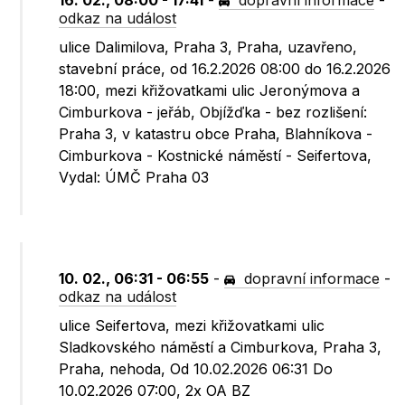
16. 02., 08:00 - 17:41
-
dopravní informace
-
odkaz na událost
ulice Dalimilova, Praha 3, Praha, uzavřeno,
stavební práce, od 16.2.2026 08:00 do 16.2.2026
18:00, mezi křižovatkami ulic Jeronýmova a
Cimburkova - jeřáb, Objížďka - bez rozlišení:
Praha 3, v katastru obce Praha, Blahníkova -
Cimburkova - Kostnické náměstí - Seifertova,
Vydal: ÚMČ Praha 03
10. 02., 06:31 - 06:55
-
dopravní informace
-
odkaz na událost
ulice Seifertova, mezi křižovatkami ulic
Sladkovského náměstí a Cimburkova, Praha 3,
Praha, nehoda, Od 10.02.2026 06:31 Do
10.02.2026 07:00, 2x OA BZ