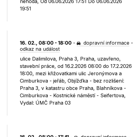
nehoda, Od 06.06.2026 17:51 Do 06.06.2026
19:51
16. 02., 08:00 - 18:00
-
dopravní informace
-
odkaz na událost
ulice Dalimilova, Praha 3, Praha, uzavřeno,
stavební práce, od 16.2.2026 08:00 do 17.2.2026
18:00, mezi křižovatkami ulic Jeronýmova a
Cimburkova - jeřáb, Objížďka - bez rozlišení:
Praha 3, v katastru obce Praha, Blahníkova -
Cimburkova - Kostnické náměstí - Seifertova,
Vydal: ÚMČ Praha 03