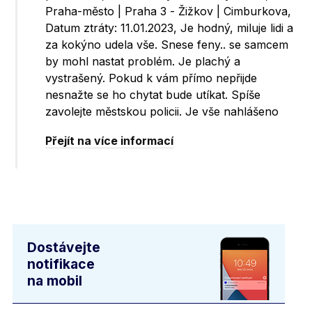
Praha-město | Praha 3 - Žižkov | Cimburkova,
Datum ztráty: 11.01.2023, Je hodný, miluje lidi a
za kokýno udela vše. Snese feny.. se samcem
by mohl nastat problém. Je plachý a
vystrašený. Pokud k vám přímo nepřijde
nesnažte se ho chytat bude utíkat. Spíše
zavolejte městskou policii. Je vše nahlášeno
Přejít na více informací
Dostávejte
notifikace
na mobil