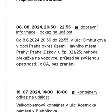
08. 08. 2024, 20:50 - 22:55
-
dopravní
informace
-
odkaz na událost
Od 8.8.2024 20:50 do 22:55; v ulici Cimburkova
v obci Praha okres území Hlavního města
Prahy; Praha-Žižkov, u čp. 321/25; nehoda;
překážka na vozovce, průjezd se zvýšenou
opatrností; 1x OA, bez zranění.
16. 07. 2024, 14:00 - 18:00
-
kontejnery
-
odkaz na událost
Velkoobjemový kontejner v ulici Kostnické
náměstí x Blahníkova