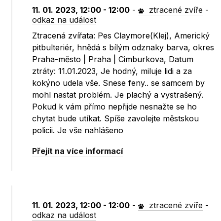
11. 01. 2023, 12:00 - 12:00
-
ztracené zvíře
-
odkaz na událost
Ztracená zvířata: Pes Claymore(Klej), Americký
pitbulteriér, hnědá s bílým odznaky barva, okres
Praha-město | Praha | Cimburkova, Datum
ztráty: 11.01.2023, Je hodný, miluje lidi a za
kokýno udela vše. Snese feny.. se samcem by
mohl nastat problém. Je plachý a vystrašený.
Pokud k vám přímo nepřijde nesnažte se ho
chytat bude utíkat. Spíše zavolejte městskou
policii. Je vše nahlášeno
Přejít na více informací
11. 01. 2023, 12:00 - 12:00
-
ztracené zvíře
-
odkaz na událost