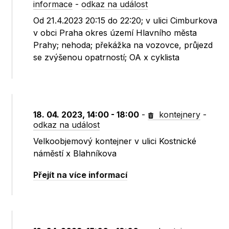
informace
-
odkaz na událost
Od 21.4.2023 20:15 do 22:20; v ulici Cimburkova
v obci Praha okres území Hlavního města
Prahy; nehoda; překážka na vozovce, průjezd
se zvýšenou opatrností; OA x cyklista
18. 04. 2023, 14:00 - 18:00
-
kontejnery
-
odkaz na událost
Velkoobjemový kontejner v ulici Kostnické
náměstí x Blahníkova
Přejít na více informací