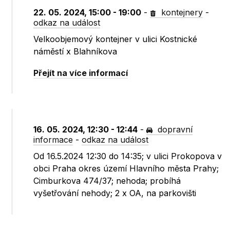
22. 05. 2024, 15:00 - 19:00
-
kontejnery
-
odkaz na událost
Velkoobjemový kontejner v ulici Kostnické
náměstí x Blahníkova
Přejít na více informací
16. 05. 2024, 12:30 - 12:44
-
dopravní
informace
-
odkaz na událost
Od 16.5.2024 12:30 do 14:35; v ulici Prokopova v
obci Praha okres území Hlavního města Prahy;
Cimburkova 474/37; nehoda; probíhá
vyšetřování nehody; 2 x OA, na parkovišti