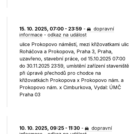
15. 10. 2025, 07:00 - 23:59
-
dopravní
informace
-
odkaz na událost
ulice Prokopovo náměstí, mezi křižovatkami ulic
Roháčova a Prokopova, Praha 3, Praha,
uzavřeno, stavební práce, od 15.10.2025 07:00
do 30.11.2025 23:59, umístění zařízení staveniště
při úpravě přechodů pro chodce na
křižovatkách Prokopova x Prokopovo nám. a
Prokopovo nám. x Cimburkova, Vydal: ÚMČ
Praha 03
10. 10. 2025, 09:25 - 11:30
-
dopravní