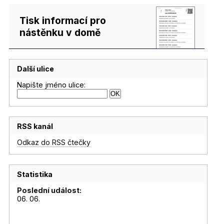
Tisk informací pro
nástěnku v domě
Další ulice
Napište jméno ulice:
RSS kanál
Odkaz do RSS čtečky
Statistika
Poslední událost:
06. 06.