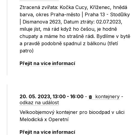
Ztracená zvířata: Kočka Cucy, Kříženec, hnědá
barva, okres Praha-město | Praha 13 - Stodůlky
| Dismanova 2623, Datum ztráty: 02.07.2023,
miluje jíst, má rád když ho češou, je hodně
chupaty a máme ho strašně rádi. Bydlíme v bytě
a pravdě podobně spadnul z bálkonu (třetí
patro)
Přejít na více informací
20. 05. 2023, 13:00 - 16:00
-
kontejnery
-
odkaz na událost
Velkoobjemový kontejner pro bioodpad v ulici
Melodická x Operetní
Přejít na více informací