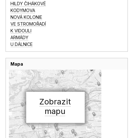
HILDY ČIHÁKOVÉ
KODYMOVA
NOVÁ KOLONIE
VE STROMOŘADÍ
K VIDOULI
ARMÁDY
U DÁLNICE
Mapa
Zobrazit
mapu