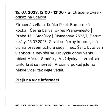
15. 07. 2023, 12:00 - 12:00
-
ztracené zvíře
-
odkaz na událost
Ztracená zvířata: Kočka Pixel, Bombajská
kočka , Černá barva, okres Praha-město |
Praha 13 - Stodůlky | Dismanova 2623/1, Datum
ztráty: 15.07.2023, Ztratil se černý kocour, má
čip na pravém uchu a šedý límec. Šel z bytu ven
v sobotu a nevrátil se. Obvykle chodí venku -
oblast Hůrka, Stodůlky. A vždycky se vrací, ale
tento krát se nevrátil. Prosíme pokud jste ho
někde viděli tak dejte vědět.
Přejít na více informací