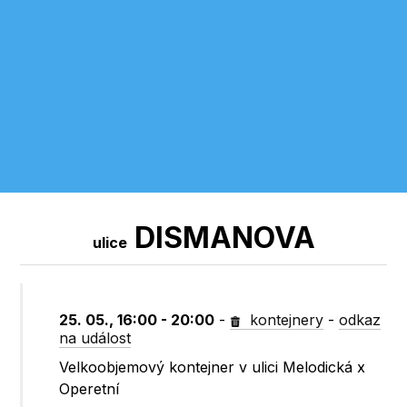
DISMANOVA
ulice
25. 05., 16:00 - 20:00
-
kontejnery
-
odkaz
na událost
Velkoobjemový kontejner v ulici Melodická x
Operetní