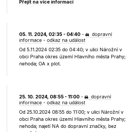
Přejít na více informací
05. 11. 2024, 02:35 - 04:40
-
dopravní
informace
-
odkaz na událost
Od 5.11.2024 02:35 do 04:40; v ulici Nárožní v
obci Praha okres území Hlavního města Prahy;
nehoda; OA x plot.
25. 10. 2024, 08:55 - 11:00
-
dopravní
informace
-
odkaz na událost
Od 25.10.2024 08:55 do 11:00; v ulici Nárožní v
obci Praha okres území Hlavního města Prahy;
nehoda; najetí NA do dopravní značky, bez