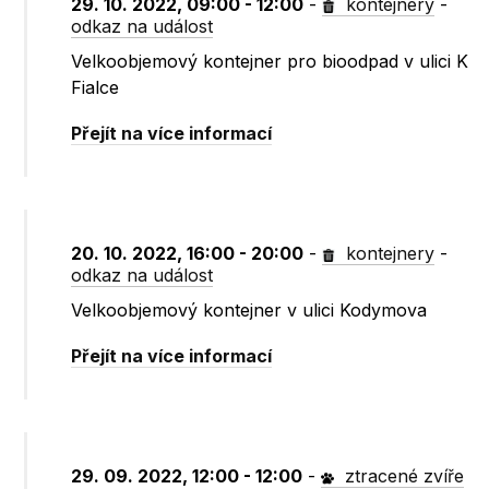
29. 10. 2022, 09:00 - 12:00
-
kontejnery
-
odkaz na událost
Velkoobjemový kontejner pro bioodpad v ulici K
Fialce
Přejít na více informací
20. 10. 2022, 16:00 - 20:00
-
kontejnery
-
odkaz na událost
Velkoobjemový kontejner v ulici Kodymova
Přejít na více informací
29. 09. 2022, 12:00 - 12:00
-
ztracené zvíře