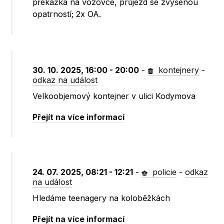
překážka na vozovce, průjezd se zvýšenou
opatrností; 2x OA.
30. 10. 2025, 16:00 - 20:00
-
kontejnery
-
odkaz na událost
Velkoobjemový kontejner v ulici Kodymova
Přejít na více informací
24. 07. 2025, 08:21 - 12:21
-
policie
-
odkaz
na událost
Hledáme teenagery na koloběžkách
Přejít na více informací