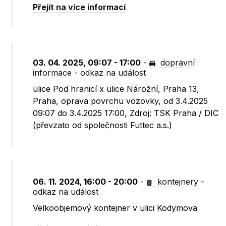
Přejít na více informací
03. 04. 2025, 09:07 - 17:00
-
dopravní
informace
-
odkaz na událost
ulice Pod hranicí x ulice Nárožní, Praha 13,
Praha, oprava povrchu vozovky, od 3.4.2025
09:07 do 3.4.2025 17:00, Zdroj: TSK Praha / DIC
(převzato od společnosti Futtec a.s.)
06. 11. 2024, 16:00 - 20:00
-
kontejnery
-
odkaz na událost
Velkoobjemový kontejner v ulici Kodymova