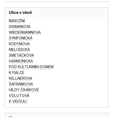
Ulice v okolí
NÁROŽNÍ
DISMANOVA
WIEDERMANNOVA
SYMFONICKÁ
KODYMOVA
MELODICKÁ
SMETÁČKOVA
HARMONICKÁ
POD KULTURNÍM DOMEM
K FIALCE
KELLNEROVA
ŠAFRÁNKOVA
HILDY ČIHÁKOVÉ
VOLUTOVÁ
K VIDOULI