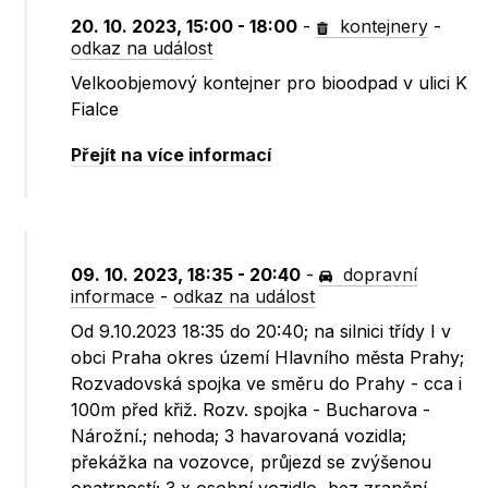
20. 10. 2023, 15:00 - 18:00
-
kontejnery
-
odkaz na událost
Velkoobjemový kontejner pro bioodpad v ulici K
Fialce
Přejít na více informací
09. 10. 2023, 18:35 - 20:40
-
dopravní
informace
-
odkaz na událost
Od 9.10.2023 18:35 do 20:40; na silnici třídy I v
obci Praha okres území Hlavního města Prahy;
Rozvadovská spojka ve směru do Prahy - cca i
100m před křiž. Rozv. spojka - Bucharova -
Nárožní.; nehoda; 3 havarovaná vozidla;
překážka na vozovce, průjezd se zvýšenou