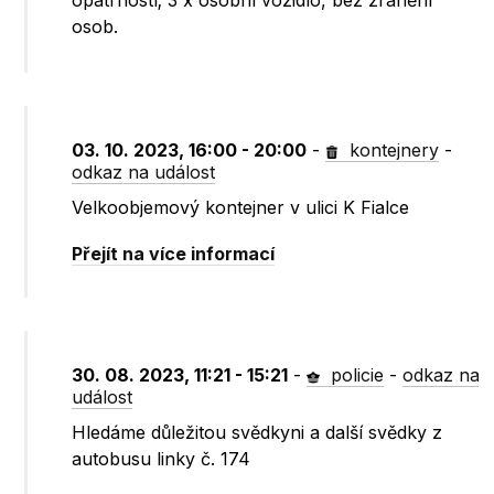
opatrností; 3 x osobní vozidlo, bez zranění
osob.
03. 10. 2023, 16:00 - 20:00
-
kontejnery
-
odkaz na událost
Velkoobjemový kontejner v ulici K Fialce
Přejít na více informací
30. 08. 2023, 11:21 - 15:21
-
policie
-
odkaz na
událost
Hledáme důležitou svědkyni a další svědky z
autobusu linky č. 174