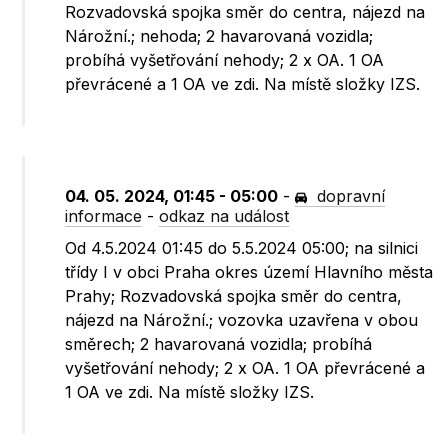
Rozvadovská spojka směr do centra, nájezd na
Nárožní.; nehoda; 2 havarovaná vozidla;
probíhá vyšetřování nehody; 2 x OA. 1 OA
převrácené a 1 OA ve zdi. Na místě složky IZS.
04. 05. 2024, 01:45 - 05:00
-
dopravní
informace
-
odkaz na událost
Od 4.5.2024 01:45 do 5.5.2024 05:00; na silnici
třídy I v obci Praha okres území Hlavního města
Prahy; Rozvadovská spojka směr do centra,
nájezd na Nárožní.; vozovka uzavřena v obou
směrech; 2 havarovaná vozidla; probíhá
vyšetřování nehody; 2 x OA. 1 OA převrácené a
1 OA ve zdi. Na místě složky IZS.