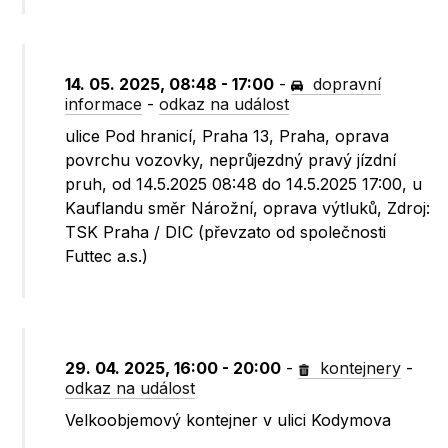
14. 05. 2025, 08:48 - 17:00
-
dopravní
informace
-
odkaz na událost
ulice Pod hranicí, Praha 13, Praha, oprava
povrchu vozovky, neprůjezdný pravý jízdní
pruh, od 14.5.2025 08:48 do 14.5.2025 17:00, u
Kauflandu směr Nárožní, oprava výtluků, Zdroj:
TSK Praha / DIC (převzato od společnosti
Futtec a.s.)
29. 04. 2025, 16:00 - 20:00
-
kontejnery
-
odkaz na událost
Velkoobjemový kontejner v ulici Kodymova