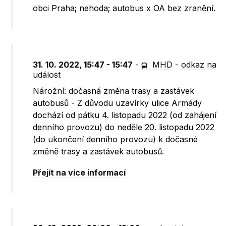
obci Praha; nehoda; autobus x OA bez zranění.
31. 10. 2022, 15:47 - 15:47
-
MHD
-
odkaz na
událost
Nárožní: dočasná změna trasy a zastávek
autobusů - Z důvodu uzavírky ulice Armády
dochází od pátku 4. listopadu 2022 (od zahájení
denního provozu) do neděle 20. listopadu 2022
(do ukončení denního provozu) k dočasné
změně trasy a zastávek autobusů.
Přejít na více informací