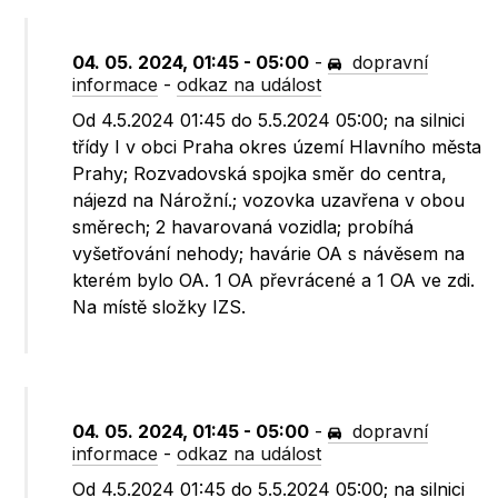
04. 05. 2024, 01:45 - 05:00
-
dopravní
informace
-
odkaz na událost
Od 4.5.2024 01:45 do 5.5.2024 05:00; na silnici
třídy I v obci Praha okres území Hlavního města
Prahy; Rozvadovská spojka směr do centra,
nájezd na Nárožní.; vozovka uzavřena v obou
směrech; 2 havarovaná vozidla; probíhá
vyšetřování nehody; havárie OA s návěsem na
kterém bylo OA. 1 OA převrácené a 1 OA ve zdi.
Na místě složky IZS.
04. 05. 2024, 01:45 - 05:00
-
dopravní
informace
-
odkaz na událost
Od 4.5.2024 01:45 do 5.5.2024 05:00; na silnici