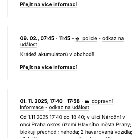
Přejít na více informací
09. 02., 07:45 - 11:45
-
policie
-
odkaz na
událost
Krádež akumulátorů v obchodě
Přejít na více informací
01. 11. 2025, 17:40 - 17:58
-
dopravní
informace
-
odkaz na událost
Od 1.11.2025 17:40 do 18:40; v ulici Nárožní v
obci Praha okres území Hlavního města Prahy;
blokují přechod.; nehoda; 2 havarovaná vozidla;