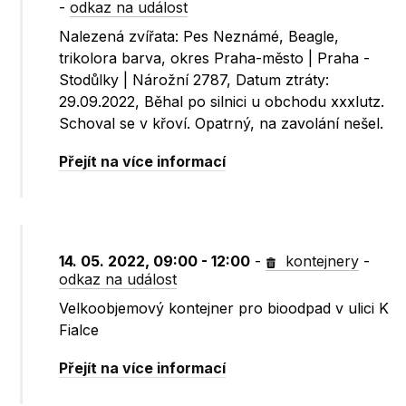
-
odkaz na událost
Nalezená zvířata: Pes Neznámé, Beagle,
trikolora barva, okres Praha-město | Praha -
Stodůlky | Nárožní 2787, Datum ztráty:
29.09.2022, Běhal po silnici u obchodu xxxlutz.
Schoval se v křoví. Opatrný, na zavolání nešel.
Přejít na více informací
14. 05. 2022, 09:00 - 12:00
-
kontejnery
-
odkaz na událost
Velkoobjemový kontejner pro bioodpad v ulici K
Fialce
Přejít na více informací