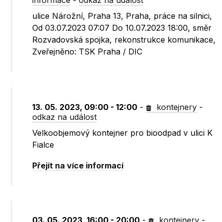
informace
-
odkaz na událost
ulice Nárožní, Praha 13, Praha, práce na silnici,
Od 03.07.2023 07:07 Do 10.07.2023 18:00, směr
Rozvadovská spojka, rekonstrukce komunikace,
Zveřejněno: TSK Praha / DIC
13. 05. 2023, 09:00 - 12:00
-
kontejnery
-
odkaz na událost
Velkoobjemový kontejner pro bioodpad v ulici K
Fialce
Přejít na více informací
03. 05. 2023, 16:00 - 20:00
-
kontejnery
-