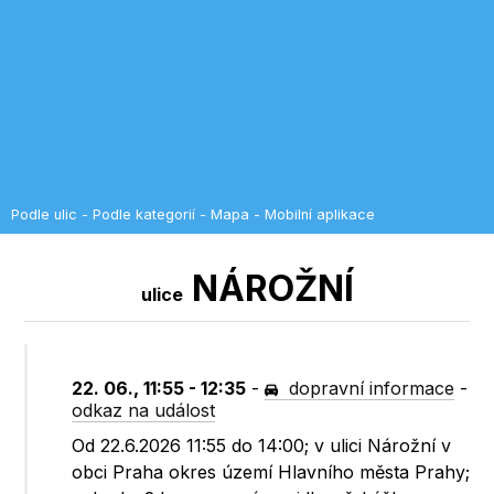
Podle ulic
-
Podle kategorií
-
Mapa
-
Mobilní aplikace
NÁROŽNÍ
ulice
22. 06., 11:55 - 12:35
-
dopravní informace
-
odkaz na událost
Od 22.6.2026 11:55 do 14:00; v ulici Nárožní v
obci Praha okres území Hlavního města Prahy;