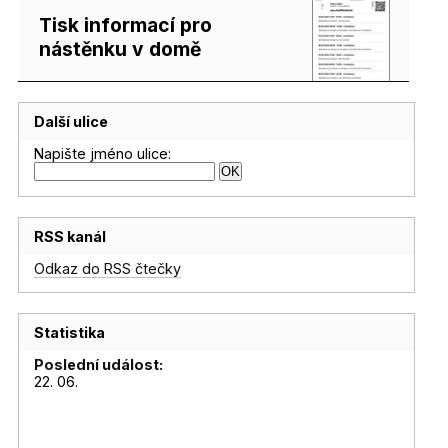
Tisk informací pro
nástěnku v domě
Další ulice
Napište jméno ulice:
RSS kanál
Odkaz do RSS čtečky
Statistika
Poslední událost:
22. 06.