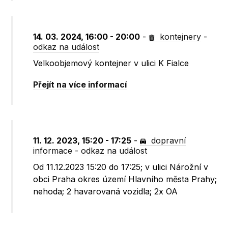
14. 03. 2024, 16:00 - 20:00
-
kontejnery
-
odkaz na událost
Velkoobjemový kontejner v ulici K Fialce
Přejít na více informací
11. 12. 2023, 15:20 - 17:25
-
dopravní
informace
-
odkaz na událost
Od 11.12.2023 15:20 do 17:25; v ulici Nárožní v
obci Praha okres území Hlavního města Prahy;
nehoda; 2 havarovaná vozidla; 2x OA