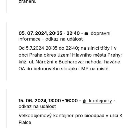
zranění.
05. 07. 2024, 20:35 - 22:40
-
dopravní
informace
-
odkaz na událost
Od 5.7.2024 20:35 do 22:40; na silnici třídy I v
obci Praha okres území Hlavního města Prahy;
křiž. ul. Nárožní x Bucharova; nehoda; havárie
OA do betonového sloupku. MP na místě.
15. 06. 2024, 13:00 - 16:00
-
kontejnery
-
odkaz na událost
Velkoobjemový kontejner pro bioodpad v ulici K
Fialce