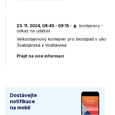
23. 11. 2024, 08:45 - 09:15
-
kontejnery
-
odkaz na událost
Velkoobjemový kontejner pro bioodpad v ulici
Svatojánská x Vodňanská
Přejít na více informací
Dostávejte
notifikace
na mobil