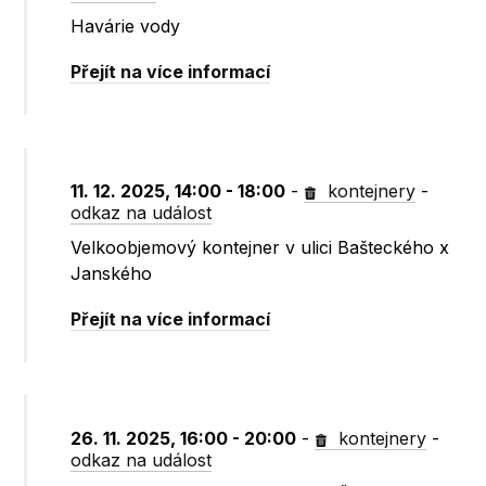
Havárie vody
Přejít na více informací
11. 12. 2025, 14:00 - 18:00
-
kontejnery
-
odkaz na událost
Velkoobjemový kontejner v ulici Bašteckého x
Janského
Přejít na více informací
26. 11. 2025, 16:00 - 20:00
-
kontejnery
-
odkaz na událost