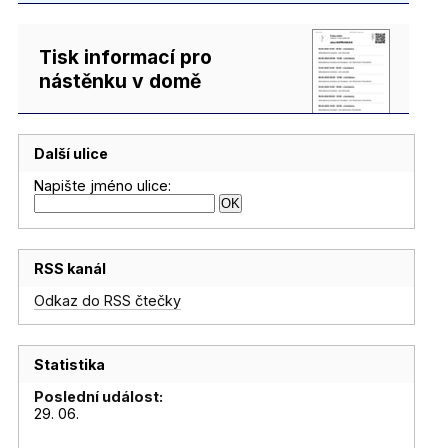
Tisk informací pro
nástěnku v domě
Další ulice
Napište jméno ulice:
RSS kanál
Odkaz do RSS čtečky
Statistika
Poslední událost:
29. 06.