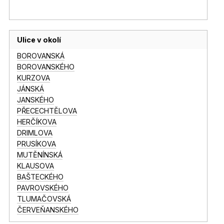
Ulice v okolí
BOROVANSKÁ
BOROVANSKÉHO
KURZOVA
JÁNSKÁ
JANSKÉHO
PŘECECHTĚLOVA
HERČÍKOVA
DRIMLOVA
PRUSÍKOVA
MUTĚNÍNSKÁ
KLAUSOVA
BAŠTECKÉHO
PAVROVSKÉHO
TLUMAČOVSKÁ
ČERVEŇANSKÉHO