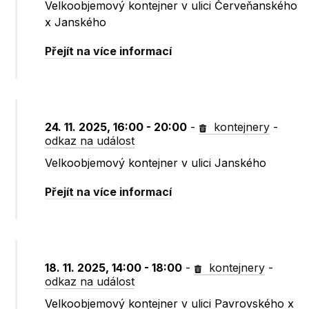
Velkoobjemový kontejner v ulici Červeňanského
x Janského
Přejít na více informací
24. 11. 2025, 16:00 - 20:00
-
kontejnery
-
odkaz na událost
Velkoobjemový kontejner v ulici Janského
Přejít na více informací
18. 11. 2025, 14:00 - 18:00
-
kontejnery
-
odkaz na událost
Velkoobjemový kontejner v ulici Pavrovského x