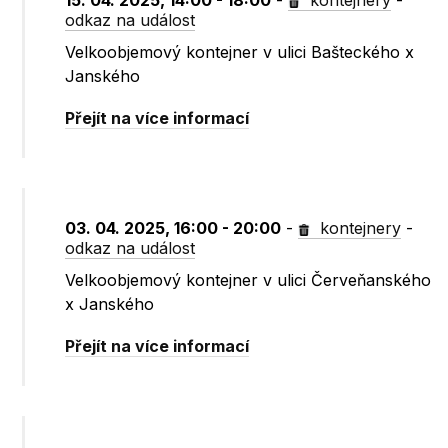
15. 04. 2025, 14:00 - 18:00
-
kontejnery
-
odkaz na událost
Velkoobjemový kontejner v ulici Bašteckého x
Janského
Přejít na více informací
03. 04. 2025, 16:00 - 20:00
-
kontejnery
-
odkaz na událost
Velkoobjemový kontejner v ulici Červeňanského
x Janského
Přejít na více informací